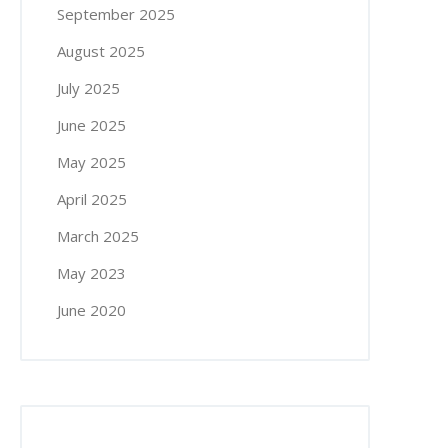
September 2025
August 2025
July 2025
June 2025
May 2025
April 2025
March 2025
May 2023
June 2020