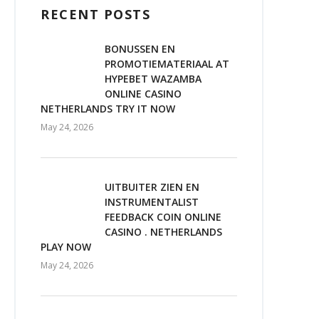
RECENT POSTS
BONUSSEN EN
PROMOTIEMATERIAAL AT
HYPEBET WAZAMBA
ONLINE CASINO
NETHERLANDS TRY IT NOW
May 24, 2026
UITBUITER ZIEN EN
INSTRUMENTALIST
FEEDBACK COIN ONLINE
CASINO . NETHERLANDS
PLAY NOW
May 24, 2026