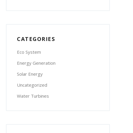
CATEGORIES
Eco System
Energy Generation
Solar Energy
Uncategorized
Water Turbines