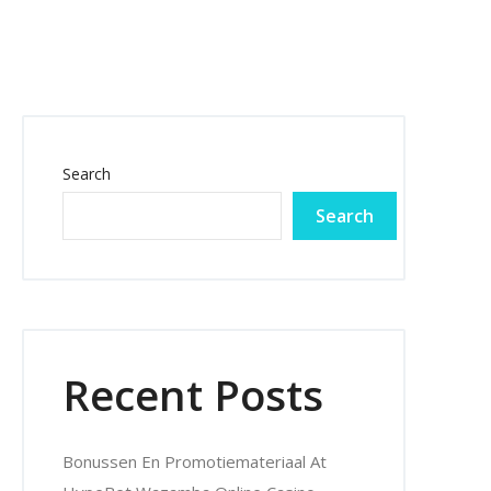
Search
Search
Recent Posts
Bonussen En Promotiemateriaal At