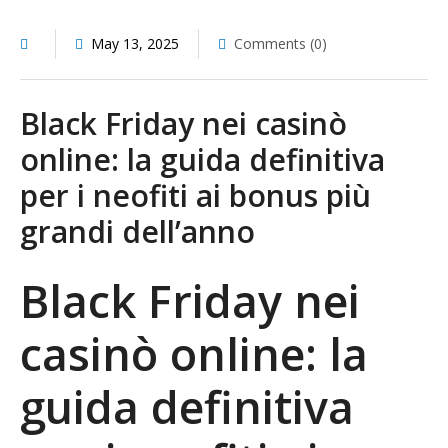
May 13, 2025
Comments (0)
Black Friday nei casinò
online: la guida definitiva
per i neofiti ai bonus più
grandi dell’anno
Black Friday nei
casinò online: la
guida definitiva