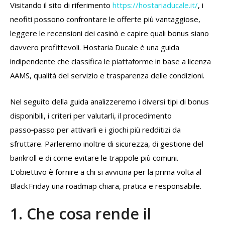
Visitando il sito di riferimento
https://hostariaducale.it/
, i
neofiti possono confrontare le offerte più vantaggiose,
leggere le recensioni dei casinò e capire quali bonus siano
davvero profittevoli. Hostaria Ducale è una guida
indipendente che classifica le piattaforme in base a licenza
AAMS, qualità del servizio e trasparenza delle condizioni.
Nel seguito della guida analizzeremo i diversi tipi di bonus
disponibili, i criteri per valutarli, il procedimento
passo‑passo per attivarli e i giochi più redditizi da
sfruttare. Parleremo inoltre di sicurezza, di gestione del
bankroll e di come evitare le trappole più comuni.
L’obiettivo è fornire a chi si avvicina per la prima volta al
Black Friday una roadmap chiara, pratica e responsabile.
1. Che cosa rende il