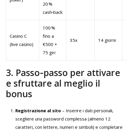
20 %
cash‑back
100 %
Casino C
fino a
35x
14 giorni
8,
(live casino)
€500 +
75 giri
3. Passo‑passo per attivare
e sfruttare al meglio il
bonus
Registrazione al sito
– Inserire i dati personali,
scegliere una password complessa (almeno 12
caratteri, con lettere, numeri e simboli) e completare