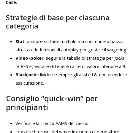
base.
Strategie di base per ciascuna
categoria
Slot
: puntare su linee multiple ma con moneta bassa,
sfruttare le funzioni di autoplay per gestire il wagering.
Video‑poker
: seguire la tabella di strategia per
Jacks
or Better
; evitare di tenere carte di valore inferiore a 9.
Blackjack
: dividere sempre gli assi e i 8, non prendere
assicurazione.
Consiglio “quick‑win” per
principianti
Verificare la licenza AAMS del casinò.
Leggere i termini del wagering prima di depositare.