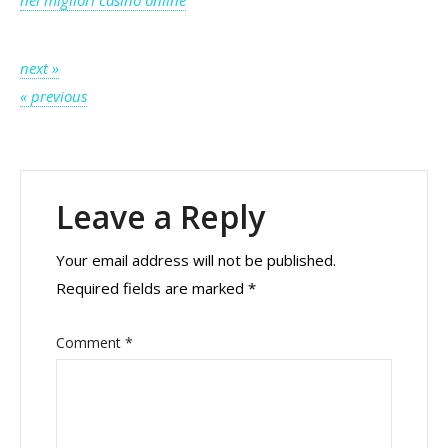
nei migliori casinò online
dell’anno
Post
next »
« previous
navigation
Leave a Reply
Your email address will not be published.
Required fields are marked
*
Comment
*