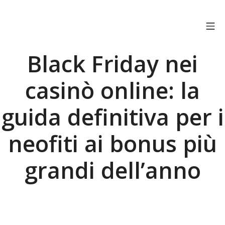
Skip
to
Mo
OSTRICH CONNECT
content
Black Friday nei
casinò online: la
guida definitiva per i
neofiti ai bonus più
grandi dell’anno