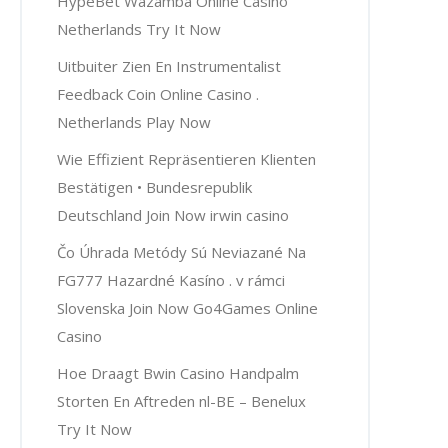
HypeBet Wazamba Online Casino
Netherlands Try It Now
Uitbuiter Zien En Instrumentalist
Feedback Coin Online Casino .
Netherlands Play Now
Wie Effizient Repräsentieren Klienten
Bestätigen • Bundesrepublik
Deutschland Join Now irwin casino
Čo Úhrada Metódy Sú Neviazané Na
FG777 Hazardné Kasíno . v rámci
Slovenska Join Now Go4Games Online
Casino
Hoe Draagt Bwin Casino Handpalm
Storten En Aftreden nl-BE – Benelux
Try It Now