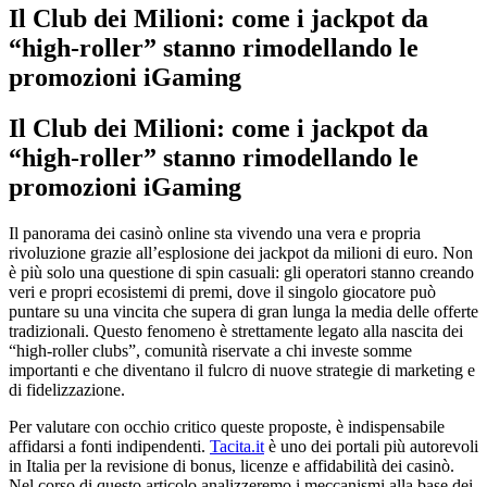
Il Club dei Milioni: come i jackpot da
“high‑roller” stanno rimodellando le
promozioni iGaming
Il Club dei Milioni: come i jackpot da
“high‑roller” stanno rimodellando le
promozioni iGaming
Il panorama dei casinò online sta vivendo una vera e propria
rivoluzione grazie all’esplosione dei jackpot da milioni di euro. Non
è più solo una questione di spin casuali: gli operatori stanno creando
veri e propri ecosistemi di premi, dove il singolo giocatore può
puntare su una vincita che supera di gran lunga la media delle offerte
tradizionali. Questo fenomeno è strettamente legato alla nascita dei
“high‑roller clubs”, comunità riservate a chi investe somme
importanti e che diventano il fulcro di nuove strategie di marketing e
di fidelizzazione.
Per valutare con occhio critico queste proposte, è indispensabile
affidarsi a fonti indipendenti.
Tacita.it
è uno dei portali più autorevoli
in Italia per la revisione di bonus, licenze e affidabilità dei casinò.
Nel corso di questo articolo analizzeremo i meccanismi alla base dei