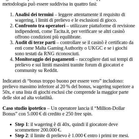
metodologia può essere suddivisa in quattro fasi:
Analisi dei termini
– leggere attentamente il requisito di
wagering, i limiti di prelievo e le esclusioni di gioco.
Confronto tra operatori
– utilizzare piattaforme di revisione
indipendenti, come Tacita.it, per verificare se altri casinò
offrono condizioni più equilibrate.
Audit di terze parti
– controllare se il casinò è certificato da
enti come Malta Gaming Authority o UKGC e se i giochi
sono testati da RNG riconosciuti.
Monitoraggio dei pagamenti
– raccogliere dati sui tempi di
prelievo e sui limiti massimi tramite forum di giocatori e
community su Reddit.
Indicatori di “bonus troppo buono per essere vero” includono:
prelievo massimo inferiore al 20 % del bonus, wagering superiore a
50x, e una lista di giochi esclusi che comprende la maggior parte
delle slot ad alta volatilità.
Caso studio ipotetico
– Un operatore lancia il “Million‑Dollar
Bonus” con 5.000 € di credito e 250 free spin.
Step 1
: il wagering è di 40x, quindi il giocatore deve
scommettere 200.000 €.
Step 2
: il limite di prelievo è 1.000 € entro i primi tre mesi.