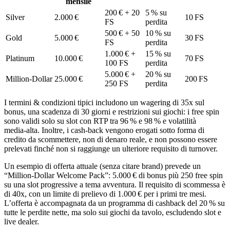
mensile
200 € + 20
5 % su
Silver
2.000 €
10 FS
FS
perdita
500 € + 50
10 % su
Gold
5.000 €
30 FS
FS
perdita
1.000 € +
15 % su
Platinum
10.000 €
70 FS
100 FS
perdita
5.000 € +
20 % su
Million‑Dollar
25.000 €
200 FS
250 FS
perdita
I termini & condizioni tipici includono un wagering di 35x sul
bonus, una scadenza di 30 giorni e restrizioni sui giochi: i free spin
sono validi solo su slot con RTP tra 96 % e 98 % e volatilità
media‑alta. Inoltre, i cash‑back vengono erogati sotto forma di
credito da scommettere, non di denaro reale, e non possono essere
prelevati finché non si raggiunge un ulteriore requisito di turnover.
Un esempio di offerta attuale (senza citare brand) prevede un
“Million‑Dollar Welcome Pack”: 5.000 € di bonus più 250 free spin
su una slot progressive a tema avventura. Il requisito di scommessa è
di 40x, con un limite di prelievo di 1.000 € per i primi tre mesi.
L’offerta è accompagnata da un programma di cashback del 20 % su
tutte le perdite nette, ma solo sui giochi da tavolo, escludendo slot e
live dealer.