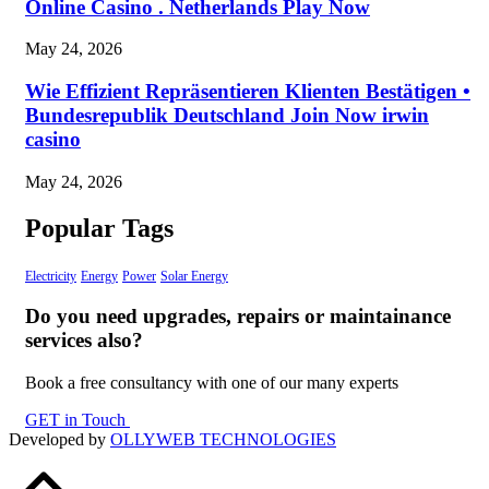
Online Casino . Netherlands Play Now
May 24, 2026
Wie Effizient Repräsentieren Klienten Bestätigen •
Bundesrepublik Deutschland Join Now irwin
casino
May 24, 2026
Popular Tags
Electricity
Energy
Power
Solar Energy
Do you need upgrades, repairs or maintainance
services also?
Book a free consultancy with one of our many experts
GET in Touch
Developed by
OLLYWEB TECHNOLOGIES