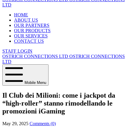
LTD
HOME
ABOUT US
OUR PARTNERS
OUR PRODUCTS
OUR SERVICES
CONTACT US
STAFF LOGIN
OSTRICH CONNECTIONS LTD
OSTRICH CONNECTIONS
LTD
Mobile Menu
Il Club dei Milioni: come i jackpot da
“high‑roller” stanno rimodellando le
promozioni iGaming
May 29, 2025
Comments (0)