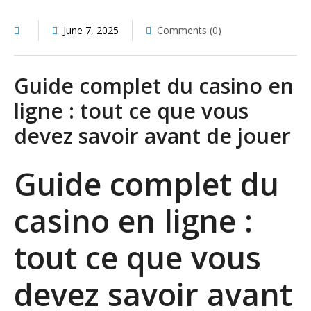
June 7, 2025
Comments (0)
Guide complet du casino en
ligne : tout ce que vous
devez savoir avant de jouer
Guide complet du
casino en ligne :
tout ce que vous
devez savoir avant