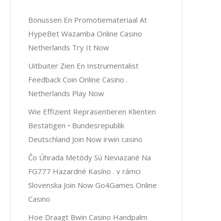
Bonussen En Promotiemateriaal At
HypeBet Wazamba Online Casino
Netherlands Try It Now
Uitbuiter Zien En Instrumentalist
Feedback Coin Online Casino .
Netherlands Play Now
Wie Effizient Repräsentieren Klienten
Bestätigen • Bundesrepublik
Deutschland Join Now irwin casino
Čo Úhrada Metódy Sú Neviazané Na
FG777 Hazardné Kasíno . v rámci
Slovenska Join Now Go4Games Online
Casino
Hoe Draagt Bwin Casino Handpalm