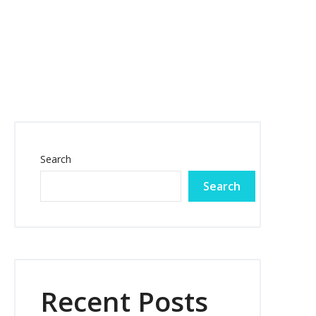
Search
Search
Recent Posts