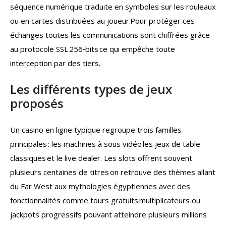
séquence numérique traduite en symboles sur les rouleaux
ou en cartes distribuées au joueur Pour protéger ces
échanges toutes les communications sont chiffrées grâce
au protocole SSL 256‑bits ce qui empêche toute
interception par des tiers.
Les différents types de jeux
proposés
Un casino en ligne typique regroupe trois familles
principales : les machines à sous vidéo les jeux de table
classiques et le live dealer. Les slots offrent souvent
plusieurs centaines de titres on retrouve des thèmes allant
du Far West aux mythologies égyptiennes avec des
fonctionnalités comme tours gratuits multiplicateurs ou
jackpots progressifs pouvant atteindre plusieurs millions