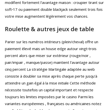
modifient fortement l’avantage maison : croupier tirant sur
soft‑17 ou paiement double blackjack seulement trois fois
votre mise augmentent légèrement vos chances​.
Roulette & autres jeux de table
Parier sur les numéros intérieurs (plein/cheval) offre un
paiement élevé mais un house edge autour vingt‑trois
percent alors que miser sur extérieur (rouge/noir ,
pair/impair , manque/passe) maintient l’avantage autour
cinq percent​ La stratégie Martingale adaptée au web
consiste à doubler sa mise après chaque perte jusqu’à
atteindre un gain égal à la mise initiale​ Cette méthode
nécessite toutefois un capital important et respecte
toujours les limites imposées par le casino​ Parmi les
variantes européennes , françaises ou américaines notez