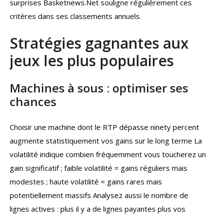
surprises Basketnews.Net souligne régulièrement ces
critères dans ses classements annuels.
Stratégies gagnantes aux
jeux les plus populaires
Machines à sous : optimiser ses
chances
Choisir une machine dont le RTP dépasse ninety percent
augmente statistiquement vos gains sur le long terme La
volatilité indique combien fréquemment vous toucherez un
gain significatif ; faible volatilité = gains réguliers mais
modestes ; haute volatilité = gains rares mais
potentiellement massifs Analysez aussi le nombre de
lignes actives : plus il y a de lignes payantes plus vos