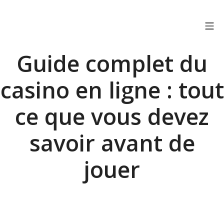
Skip
to
Mo
OSTRICH CONNECT
content
Guide complet du
casino en ligne : tout
ce que vous devez
savoir avant de
jouer