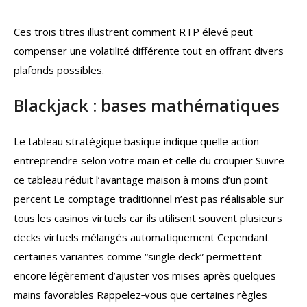
Ces trois titres illustrent comment RTP élevé peut
compenser une volatilité différente tout en offrant divers
plafonds possibles.​
Blackjack : bases mathématiques
Le tableau stratégique basique indique quelle action
entreprendre selon votre main et celle du croupier​ Suivre
ce tableau réduit l’avantage maison à moins d’un point
percent​ Le comptage traditionnel n’est pas réalisable sur
tous les casinos virtuels car ils utilisent souvent plusieurs
decks virtuels mélangés automatiquement​ Cependant
certaines variantes comme “single deck” permettent
encore légèrement d’ajuster vos mises après quelques
mains favorables​ Rappelez‑vous que certaines règles