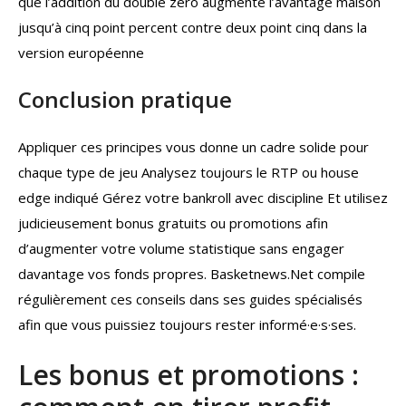
que l’addition du double zéro augmente l’avantage maison
jusqu’à cinq point percent contre deux point cinq dans la
version européenne​
Conclusion pratique
Appliquer ces principes vous donne un cadre solide pour
chaque type de jeu​ Analysez toujours le RTP ou house
edge indiqué​ Gérez votre bankroll avec discipline​ Et utilisez
judicieusement bonus gratuits ou promotions afin
d’augmenter votre volume statistique sans engager
davantage vos fonds propres​. Basketnews.Net compile
régulièrement ces conseils dans ses guides spécialisés
afin que vous puissiez toujours rester informé·e·s·ses​.
Les bonus et promotions :