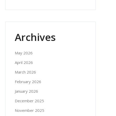
Archives
May 2026
April 2026
March 2026
February 2026
January 2026
December 2025
November 2025