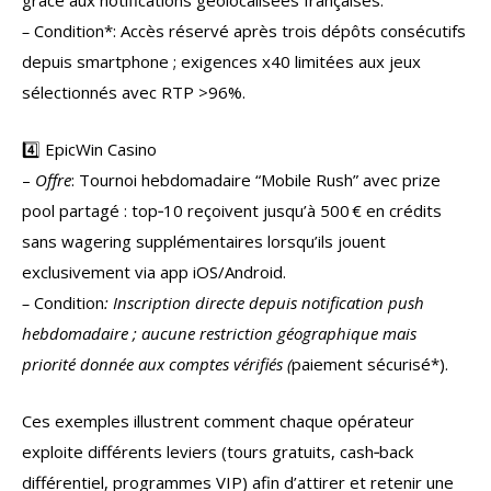
grâce aux notifications géolocalisées françaises.
–
Condition*: Accès réservé après trois dépôts consécutifs
depuis smartphone ; exigences x40 limitées aux jeux
sélectionnés avec RTP >96%.
4️⃣ EpicWin Casino
–
Offre
: Tournoi hebdomadaire “Mobile Rush” avec prize
pool partagé : top‑10 reçoivent jusqu’à 500 € en crédits
sans wagering supplémentaires lorsqu’ils jouent
exclusivement via app iOS/Android.
–
Condition
: Inscription directe depuis notification push
hebdomadaire ; aucune restriction géographique mais
priorité donnée aux comptes vérifiés (
paiement sécurisé*).
Ces exemples illustrent comment chaque opérateur
exploite différents leviers (tours gratuits, cash‑back
différentiel, programmes VIP) afin d’attirer et retenir une