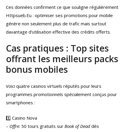
Ces données confirment ce que souligne régulièrement
Httpsueb.Eu : optimiser ses promotions pour mobile
génère non seulement plus de trafic mais surtout
davantage d’utilisation effective des crédits offerts.
Cas pratiques : Top sites
offrant les meilleurs packs
bonus mobiles
Voici quatre casinos virtuels réputés pour leurs
programmes promotionnels spécialement conçus pour
smartphones :
1️⃣ Casino Nova
–
Offre
: 50 tours gratuits sur
Book of Dead
dès