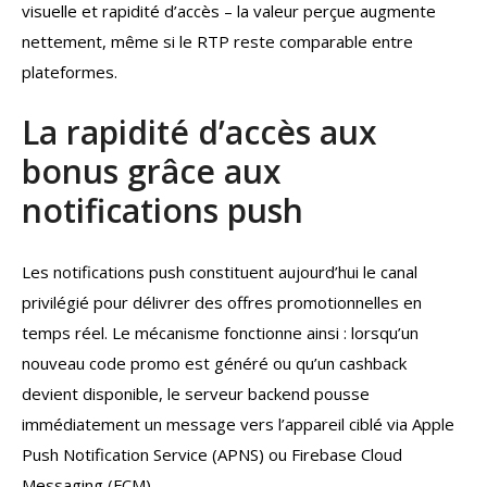
visuelle et rapidité d’accès – la valeur perçue augmente
nettement, même si le RTP reste comparable entre
plateformes.
La rapidité d’accès aux
bonus grâce aux
notifications push
Les notifications push constituent aujourd’hui le canal
privilégié pour délivrer des offres promotionnelles en
temps réel. Le mécanisme fonctionne ainsi : lorsqu’un
nouveau code promo est généré ou qu’un cashback
devient disponible, le serveur backend pousse
immédiatement un message vers l’appareil ciblé via Apple
Push Notification Service (APNS) ou Firebase Cloud
Messaging (FCM).