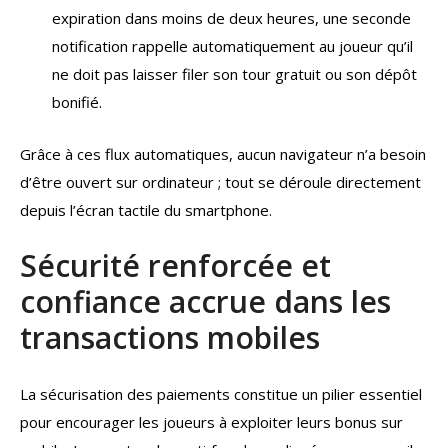
expiration dans moins de deux heures, une seconde
notification rappelle automatiquement au joueur qu’il
ne doit pas laisser filer son tour gratuit ou son dépôt
bonifié.
Grâce à ces flux automatiques, aucun navigateur n’a besoin
d’être ouvert sur ordinateur ; tout se déroule directement
depuis l’écran tactile du smartphone.
Sécurité renforcée et
confiance accrue dans les
transactions mobiles
La sécurisation des paiements constitue un pilier essentiel
pour encourager les joueurs à exploiter leurs bonus sur