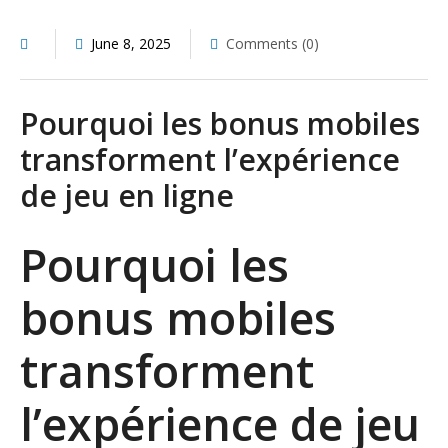
June 8, 2025
Comments (0)
Pourquoi les bonus mobiles
transforment l’expérience
de jeu en ligne
Pourquoi les
bonus mobiles
transforment
l’expérience de jeu