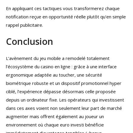
En appliquant ces tactiques vous transformerez chaque
notification reçue en opportunité réelle plutôt qu’en simple
rappel publicitaire.
Conclusion
L’avènement du jeu mobile a remodelé totalement
l’écosystème du casino en ligne : grâce à une interface
ergonomique adaptée au toucher, une sécurité
biométrique robuste et un dispositif promotionnel hyper
ciblé, l’expérience dépasse désormais celle proposée
depuis un ordinateur fixe. Les opérateurs qui investissent
dans ces axes voient non seulement leur part de marché
augmenter mais offrent également au joueur un
environnement où chaque euro investi bénéficie