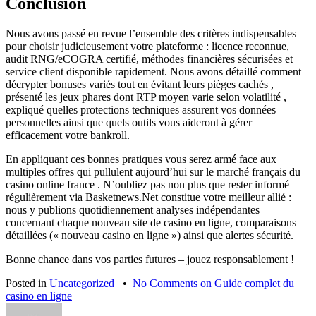
Conclusion
Nous avons passé en revue l’ensemble des critères indispensables
pour choisir judicieusement votre plateforme : licence reconnue,
audit RNG/eCOGRA certifié, méthodes financières sécurisées et
service client disponible rapidement. Nous avons détaillé comment
décrypter bonuses variés tout en évitant leurs pièges cachés ,
présenté les jeux phares dont RTP moyen varie selon volatilité ,
expliqué quelles protections techniques assurent vos données
personnelles ainsi que quels outils vous aideront à gérer
efficacement votre bankroll.
En appliquant ces bonnes pratiques vous serez armé face aux
multiples offres qui pullulent aujourd’hui sur le marché français du
casino online france . N’oubliez pas non plus que rester informé
régulièrement via Basketnews.Net constitue votre meilleur allié :
nous y publions quotidiennement analyses indépendantes
concernant chaque nouveau site de casino en ligne, comparaisons
détaillées (« nouveau casino en ligne ») ainsi que alertes sécurité.
Bonne chance dans vos parties futures – jouez responsablement !
Posted in
Uncategorized
•
No Comments
on Guide complet du
casino en ligne