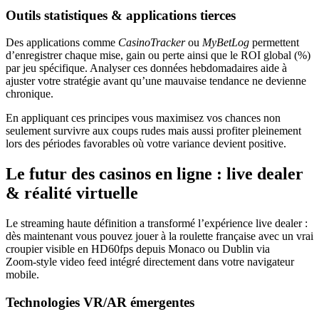
Outils statistiques & applications tierces
Des applications comme
CasinoTracker
ou
MyBetLog
permettent
d’enregistrer chaque mise, gain ou perte ainsi que le ROI global (%)
par jeu spécifique. Analyser ces données hebdomadaires aide à
ajuster votre stratégie avant qu’une mauvaise tendance ne devienne
chronique.
En appliquant ces principes vous maximisez vos chances non
seulement survivre aux coups rudes mais aussi profiter pleinement
lors des périodes favorables où votre variance devient positive.
Le futur des casinos en ligne : live dealer
& réalité virtuelle
Le streaming haute définition a transformé l’expérience live dealer :
dès maintenant vous pouvez jouer à la roulette française avec un vrai
croupier visible en HD60fps depuis Monaco ou Dublin via
Zoom‑style video feed intégré directement dans votre navigateur
mobile.
Technologies VR/AR émergentes