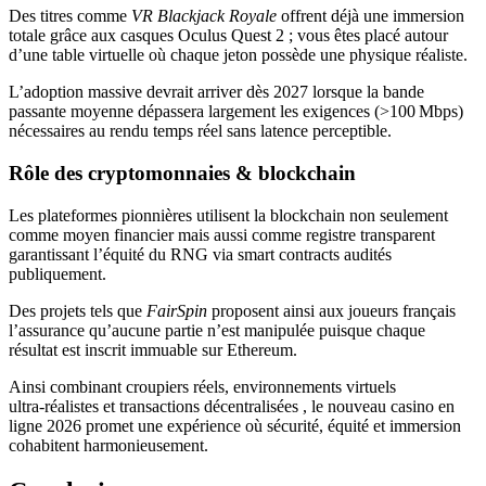
Des titres comme
VR Blackjack Royale
offrent déjà une immersion
totale grâce aux casques Oculus Quest 2 ; vous êtes placé autour
d’une table virtuelle où chaque jeton possède une physique réaliste.
L’adoption massive devrait arriver dès 2027 lorsque la bande
passante moyenne dépassera largement les exigences (>100 Mbps)
nécessaires au rendu temps réel sans latence perceptible.
Rôle des cryptomonnaies & blockchain
Les plateformes pionnières utilisent la blockchain non seulement
comme moyen financier mais aussi comme registre transparent
garantissant l’équité du RNG via smart contracts audités
publiquement.
Des projets tels que
FairSpin
proposent ainsi aux joueurs français
l’assurance qu’aucune partie n’est manipulée puisque chaque
résultat est inscrit immuable sur Ethereum.
Ainsi combinant croupiers réels, environnements virtuels
ultra‑réalistes et transactions décentralisées , le nouveau casino en
ligne 2026 promet une expérience où sécurité, équité et immersion
cohabitent harmonieusement.