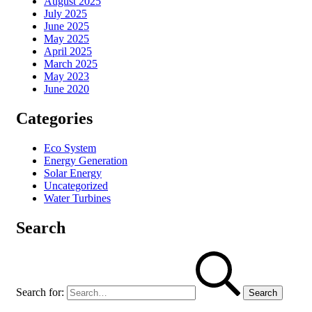
August 2025
July 2025
June 2025
May 2025
April 2025
March 2025
May 2023
June 2020
Categories
Eco System
Energy Generation
Solar Energy
Uncategorized
Water Turbines
Search
Search for: