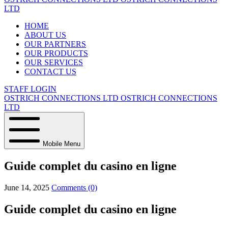
LTD
HOME
ABOUT US
OUR PARTNERS
OUR PRODUCTS
OUR SERVICES
CONTACT US
STAFF LOGIN
OSTRICH CONNECTIONS LTD
OSTRICH CONNECTIONS
LTD
Mobile Menu
Guide complet du casino en ligne
June 14, 2025
Comments (0)
Guide complet du casino en ligne