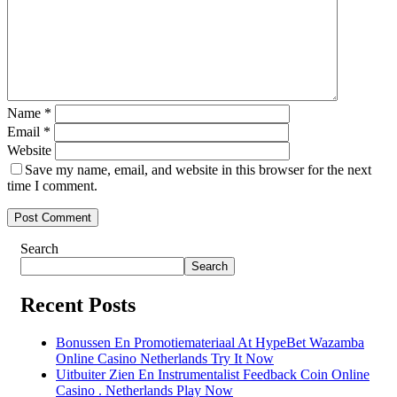
Name
*
Email
*
Website
Save my name, email, and website in this browser for the next
time I comment.
Search
Search
Recent Posts
Bonussen En Promotiemateriaal At HypeBet Wazamba
Online Casino Netherlands Try It Now
Uitbuiter Zien En Instrumentalist Feedback Coin Online
Casino . Netherlands Play Now