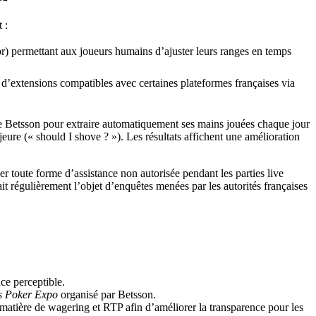
 :
or) permettant aux joueurs humains d’ajuster leurs ranges en temps
d’extensions compatibles avec certaines plateformes françaises via
de Betsson pour extraire automatiquement ses mains jouées chaque jour
ure (« should I shove ? »). Les résultats affichent une amélioration
r toute forme d’assistance non autorisée pendant les parties live
ait régulièrement l’objet d’enquêtes menées par les autorités françaises
ce perceptible.
s Poker Expo
organisé par Betsson.
matière de wagering et RTP afin d’améliorer la transparence pour les