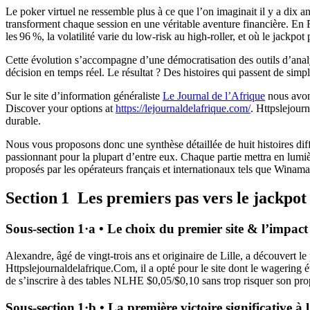
Le poker virtuel ne ressemble plus à ce que l’on imaginait il y a dix an
transforment chaque session en une véritable aventure financière. E
les 96 %, la volatilité varie du low‑risk au high‑roller, et où le jackpo
Cette évolution s’accompagne d’une démocratisation des outils d’ana
décision en temps réel. Le résultat ? Des histoires qui passent de sim
Sur le site d’information généraliste
Le Journal de l’Afrique
nous avons
Discover your options at
https://lejournaldelafrique.com/
. Httpslejour
durable.
Nous vous proposons donc une synthèse détaillée de huit histoires diff
passionnant pour la plupart d’entre eux. Chaque partie mettra en lumièr
proposés par les opérateurs français et internationaux tels que Winam
Section 1 Les premiers pas vers le jackpot
Sous‑section 1·a • Le choix du premier site & l’impac
Alexandre, âgé de vingt‑trois ans et originaire de Lille, a découvert
Httpslejournaldelafrique.Com, il a opté pour le site dont le wagering é
de s’inscrire à des tables NLHE $0,05/$0,10 sans trop risquer son pro
Sous‑section 1·b • La première victoire significative à