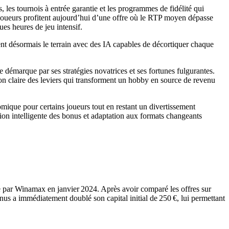
, les tournois à entrée garantie et les programmes de fidélité qui
joueurs profitent aujourd’hui d’une offre où le RTP moyen dépasse
ques heures de jeu intensif.
t désormais le terrain avec des IA capables de décortiquer chaque
démarque par ses stratégies novatrices et ses fortunes fulgurantes.
ion claire des leviers qui transforment un hobby en source de revenu
omique pour certains joueurs tout en restant un divertissement
ation intelligente des bonus et adaptation aux formats changeants
ée par Winamax en janvier 2024. Après avoir comparé les offres sur
onus a immédiatement doublé son capital initial de 250 €, lui permettant