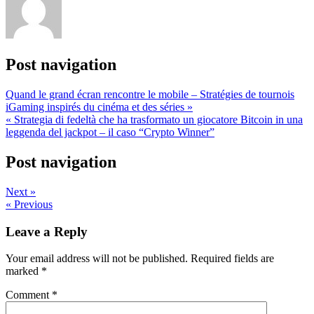
Post navigation
Quand le grand écran rencontre le mobile – Stratégies de tournois
iGaming inspirés du cinéma et des séries »
« Strategia di fedeltà che ha trasformato un giocatore Bitcoin in una
leggenda del jackpot – il caso “Crypto Winner”
Post navigation
Next »
« Previous
Leave a Reply
Your email address will not be published.
Required fields are
marked
*
Comment
*