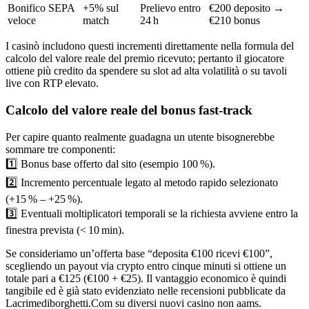
Bonifico SEPA
+5% sul
Prelievo entro
€200 deposito →
veloce
match
24 h
€210 bonus
I casinò includono questi incrementi direttamente nella formula del
calcolo del valore reale del premio ricevuto; pertanto il giocatore
ottiene più credito da spendere su slot ad alta volatilità o su tavoli
live con RTP elevato.
Calcolo del valore reale del bonus fast‑track
Per capire quanto realmente guadagna un utente bisognerebbe
sommare tre componenti:
1️⃣ Bonus base offerto dal sito (esempio 100 %).
2️⃣ Incremento percentuale legato al metodo rapido selezionato
(+15 % – +25 %).
3️⃣ Eventuali moltiplicatori temporali se la richiesta avviene entro la
finestra prevista (< 10 min).
Se consideriamo un’offerta base “deposita €100 ricevi €100”,
scegliendo un payout via crypto entro cinque minuti si ottiene un
totale pari a €125 (€100 + €25). Il vantaggio economico è quindi
tangibile ed è già stato evidenziato nelle recensioni pubblicate da
Lacrimediborghetti.Com su diversi nuovi casino non aams.