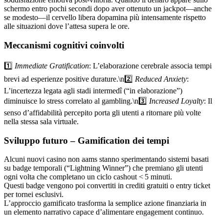
schermo entro pochi secondi dopo aver ottenuto un jackpot—anche
se modesto—il cervello libera dopamina più intensamente rispetto
alle situazioni dove l’attesa supera le ore.
Meccanismi cognitivi coinvolti
1️⃣
Immediate Gratification
: L’elaborazione cerebrale associa tempi
brevi ad esperienze positive durature.\n2️⃣
Reduced Anxiety
:
L’incertezza legata agli stadi intermedî (“in elaborazione”)
diminuisce lo stress correlato al gambling.\n3️⃣
Increased Loyalty
: Il
senso d’affidabilità percepito porta gli utenti a ritornare più volte
nella stessa sala virtuale.
Sviluppo futuro – Gamification dei tempi
Alcuni nuovi casino non aams stanno sperimentando sistemi basati
su badge temporali (“Lightning Winner”) che premiano gli utenti
ogni volta che completano un ciclo cashout < 5 minuti.
Questi badge vengono poi convertiti in crediti gratuiti o entry ticket
per tornei esclusivi.
L’approccio gamificato trasforma la semplice azione finanziaria in
un elemento narrativo capace d’alimentare engagement continuo.