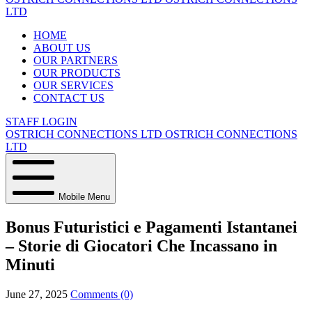
LTD
HOME
ABOUT US
OUR PARTNERS
OUR PRODUCTS
OUR SERVICES
CONTACT US
STAFF LOGIN
OSTRICH CONNECTIONS LTD
OSTRICH CONNECTIONS
LTD
Mobile Menu
Bonus Futuristici e Pagamenti Istantanei
– Storie di Giocatori Che Incassano in
Minuti
June 27, 2025
Comments (0)