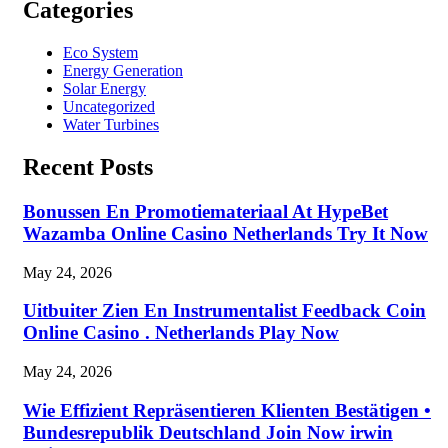
Categories
Eco System
Energy Generation
Solar Energy
Uncategorized
Water Turbines
Recent Posts
Bonussen En Promotiemateriaal At HypeBet
Wazamba Online Casino Netherlands Try It Now
May 24, 2026
Uitbuiter Zien En Instrumentalist Feedback Coin
Online Casino . Netherlands Play Now
May 24, 2026
Wie Effizient Repräsentieren Klienten Bestätigen •
Bundesrepublik Deutschland Join Now irwin