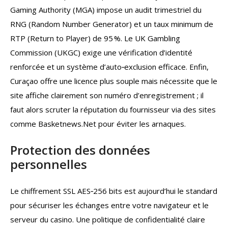
Gaming Authority (MGA) impose un audit trimestriel du
RNG (Random Number Generator) et un taux minimum de
RTP (Return to Player) de 95 %. Le UK Gambling
Commission (UKGC) exige une vérification d’identité
renforcée et un système d’auto‑exclusion efficace. Enfin,
Curaçao offre une licence plus souple mais nécessite que le
site affiche clairement son numéro d’enregistrement ; il
faut alors scruter la réputation du fournisseur via des sites
comme Basketnews.Net pour éviter les arnaques.
Protection des données
personnelles
Le chiffrement SSL AES‑256 bits est aujourd’hui le standard
pour sécuriser les échanges entre votre navigateur et le
serveur du casino. Une politique de confidentialité claire