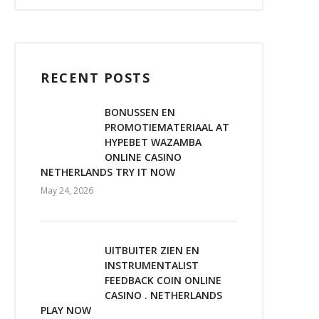
RECENT POSTS
BONUSSEN EN
PROMOTIEMATERIAAL AT
HYPEBET WAZAMBA
ONLINE CASINO
NETHERLANDS TRY IT NOW
May 24, 2026
UITBUITER ZIEN EN
INSTRUMENTALIST
FEEDBACK COIN ONLINE
CASINO . NETHERLANDS
PLAY NOW