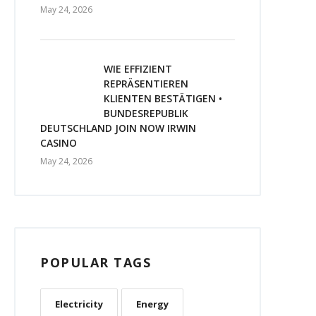
May 24, 2026
WIE EFFIZIENT
REPRÄSENTIEREN
KLIENTEN BESTÄTIGEN •
BUNDESREPUBLIK
DEUTSCHLAND JOIN NOW IRWIN
CASINO
May 24, 2026
POPULAR TAGS
Electricity
Energy