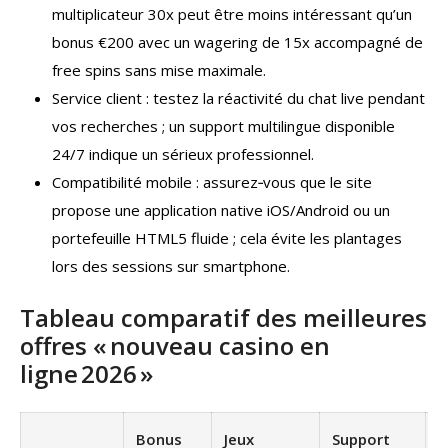
multiplicateur 30x peut être moins intéressant qu’un
bonus €200 avec un wagering de 15x accompagné de
free spins sans mise maximale.
Service client : testez la réactivité du chat live pendant
vos recherches ; un support multilingue disponible
24/7 indique un sérieux professionnel.
Compatibilité mobile : assurez‑vous que le site
propose une application native iOS/Android ou un
portefeuille HTML5 fluide ; cela évite les plantages
lors des sessions sur smartphone.
Tableau comparatif des meilleures
offres « nouveau casino en
ligne 2026 »
Bonus
Jeux
Support