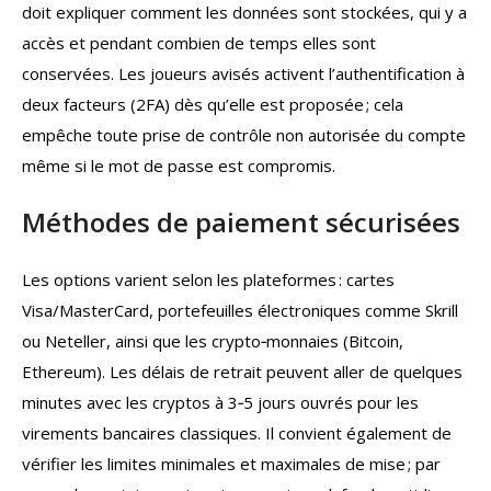
doit expliquer comment les données sont stockées, qui y a
accès et pendant combien de temps elles sont
conservées. Les joueurs avisés activent l’authentification à
deux facteurs (2FA) dès qu’elle est proposée ; cela
empêche toute prise de contrôle non autorisée du compte
même si le mot de passe est compromis.
Méthodes de paiement sécurisées
Les options varient selon les plateformes : cartes
Visa/MasterCard, portefeuilles électroniques comme Skrill
ou Neteller, ainsi que les crypto‑monnaies (Bitcoin,
Ethereum). Les délais de retrait peuvent aller de quelques
minutes avec les cryptos à 3‑5 jours ouvrés pour les
virements bancaires classiques. Il convient également de
vérifier les limites minimales et maximales de mise ; par