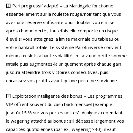
2️⃣ Pari progressif adapté – La Martingale fonctionne
essentiellement sur la roulette rouge/noir tant que vous
avez une réserve suffisante pour doubler votre mise
après chaque perte ; toutefois elle comporte un risque
élevé si vous atteignez la limite maximale du tableau ou
votre bankroll totale. Le système Paroli inversé convient
mieux aux slots à haute volatilité : misez une petite somme
initiale puis augmentez-la uniquement après chaque gain
jusqu’à atteindre trois victoires consécutives, puis
encaissez vos profits avant qu’une perte ne survienne.
3️⃣ Exploitation intelligente des bonus – Les programmes
VIP offrent souvent du cash back mensuel (exemple :
jusqu’à 15 % sur vos pertes nettes). Analysez cependant
le wagering attaché au bonus ; s’il dépasse largement vos
capacités quotidiennes (par ex., wagering ×40), il vaut