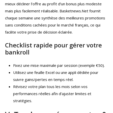
mieux décliner l’offre au profit d’un bonus plus modeste
mais plus facilement réalisable. Basketnews.Net fournit
chaque semaine une synthèse des meilleures promotions
sans conditions cachées pour le marché français, ce qui
facilite votre prise de décision éclairée.
Checklist rapide pour gérer votre
bankroll
Fixez une mise maximale par session (exemple €50).
Utilisez une feuille Excel ou une appli dédiée pour
suivre gains/pertes en temps réel.
Révisez votre plan tous les mois selon vos
performances réelles afin d’ajuster limites et
stratégies.