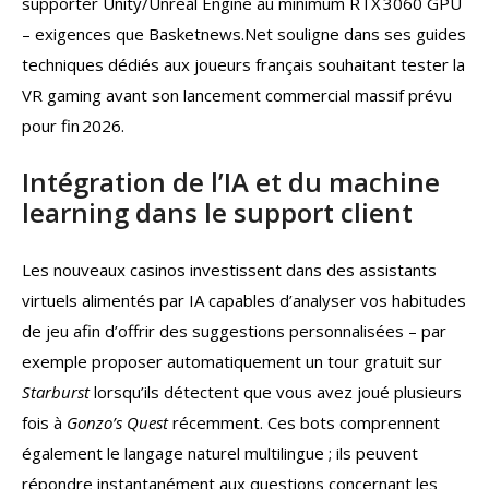
supporter Unity/Unreal Engine au minimum RTX 3060 GPU
– exigences que Basketnews.Net souligne dans ses guides
techniques dédiés aux joueurs français souhaitant tester la
VR gaming avant son lancement commercial massif prévu
pour fin 2026.
Intégration de l’IA et du machine
learning dans le support client
Les nouveaux casinos investissent dans des assistants
virtuels alimentés par IA capables d’analyser vos habitudes
de jeu afin d’offrir des suggestions personnalisées – par
exemple proposer automatiquement un tour gratuit sur
Starburst
lorsqu’ils détectent que vous avez joué plusieurs
fois à
Gonzo’s Quest
récemment. Ces bots comprennent
également le langage naturel multilingue ; ils peuvent
répondre instantanément aux questions concernant les