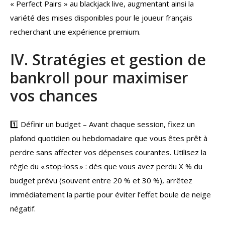
« Perfect Pairs » au blackjack live, augmentant ainsi la
variété des mises disponibles pour le joueur français
recherchant une expérience premium.
IV. Stratégies et gestion de
bankroll pour maximiser
vos chances
1️⃣ Définir un budget – Avant chaque session, fixez un
plafond quotidien ou hebdomadaire que vous êtes prêt à
perdre sans affecter vos dépenses courantes. Utilisez la
règle du « stop‑loss » : dès que vous avez perdu X % du
budget prévu (souvent entre 20 % et 30 %), arrêtez
immédiatement la partie pour éviter l’effet boule de neige
négatif.