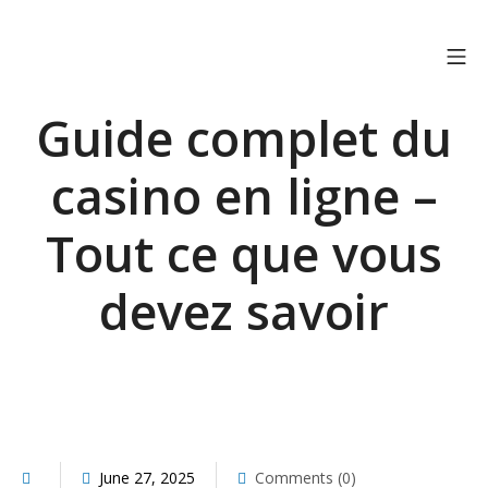
Skip
to
Mo
OSTRICH CONNECT
content
Guide complet du
casino en ligne –
Tout ce que vous
devez savoir
June 27, 2025
Comments (0)