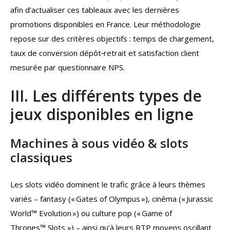
afin d’actualiser ces tableaux avec les dernières
promotions disponibles en France. Leur méthodologie
repose sur des critères objectifs : temps de chargement,
taux de conversion dépôt‑retrait et satisfaction client
mesurée par questionnaire NPS.
III. Les différents types de
jeux disponibles en ligne
Machines à sous vidéo & slots
classiques
Les slots vidéo dominent le trafic grâce à leurs thèmes
variés – fantasy (« Gates of Olympus »), cinéma (« Jurassic
World™ Evolution ») ou culture pop (« Game of
Thrones™ Slots ») – ainsi qu’à leurs RTP moyens oscillant