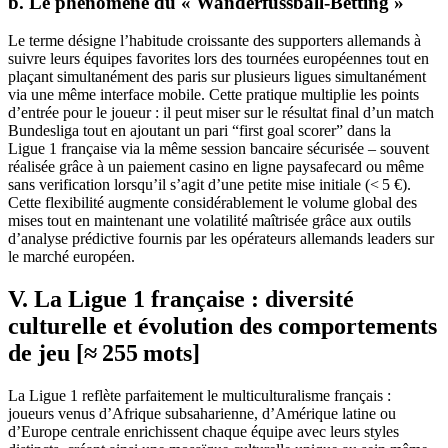
b. Le phénomène du « Wanderfussball‑Betting »
Le terme désigne l’habitude croissante des supporters allemands à
suivre leurs équipes favorites lors des tournées européennes tout en
plaçant simultanément des paris sur plusieurs ligues simultanément
via une même interface mobile. Cette pratique multiplie les points
d’entrée pour le joueur : il peut miser sur le résultat final d’un match
Bundesliga tout en ajoutant un pari “first goal scorer” dans la
Ligue 1 française via la même session bancaire sécurisée – souvent
réalisée grâce à un paiement casino en ligne paysafecard ou même
sans verification lorsqu’il s’agit d’une petite mise initiale (< 5 €).
Cette flexibilité augmente considérablement le volume global des
mises tout en maintenant une volatilité maîtrisée grâce aux outils
d’analyse prédictive fournis par les opérateurs allemands leaders sur
le marché européen.
V. La Ligue 1 française : diversité
culturelle et évolution des comportements
de jeu [≈ 255 mots]
La Ligue 1 reflète parfaitement le multiculturalisme français :
joueurs venus d’Afrique subsaharienne, d’Amérique latine ou
d’Europe centrale enrichissent chaque équipe avec leurs styles