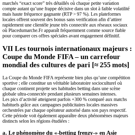
marchés “exact score” très détaillés où chaque petite variation
compte autant qu’une frappe décisive dans un slot à faible volatilité
mais haute fréquence gagnante (RTP > 97 %). Les plateformes
locales offrent souvent des bonus sans verification afin d’attirer
rapidement une clientèle jeune très connectée aux réseaux sociaux
où Placedumarche.Fr apparaît fréquemment comme source fiable
pour comparer ces offres spéciales avant engagement définitif.
VII Les tournois internationaux majeurs :
Coupe du Monde FIFA – un carrefour
mondial des cultures de pari [≈ 255 mots]
La Coupe du Monde FIFA représente bien plus qu’une compétition
sportive ; elle constitue un véritable laboratoire socioculturel où
chaque continent projette ses habitudes betting dans une scène
globale ultra‑connectée pendant plusieurs semaines intenses.
Les pics d’activité atteignent parfois +300 % comparé aux matchs
habituels grâce aux campagnes publicitaires locales massives
orchestrées par chaque opérateur autorisé dans son pays respectif.
Cette période voit également apparaître deux phénomènes majeurs
distincts selon les régions étudiées :
a. Le phénomène du «‑betting frenzy‑» en Asie