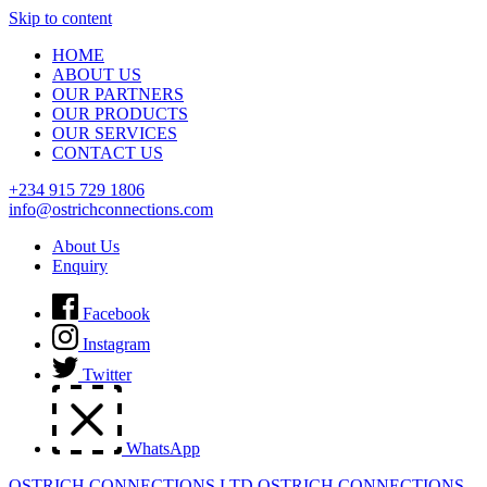
Skip to content
HOME
ABOUT US
OUR PARTNERS
OUR PRODUCTS
OUR SERVICES
CONTACT US
+234 915 729 1806
info@ostrichconnections.com
About Us
Enquiry
Facebook
Instagram
Twitter
WhatsApp
OSTRICH CONNECTIONS LTD
OSTRICH CONNECTIONS