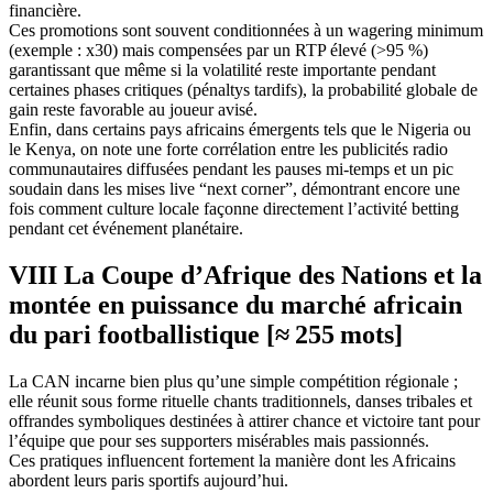
financière.
Ces promotions sont souvent conditionnées à un wagering minimum
(exemple : x30) mais compensées par un RTP élevé (>95 %)
garantissant que même si la volatilité reste importante pendant
certaines phases critiques (pénaltys tardifs), la probabilité globale de
gain reste favorable au joueur avisé.
Enfin, dans certains pays africains émergents tels que le Nigeria ou
le Kenya, on note une forte corrélation entre les publicités radio
communautaires diffusées pendant les pauses mi‑temps et un pic
soudain dans les mises live “next corner”, démontrant encore une
fois comment culture locale façonne directement l’activité betting
pendant cet événement planétaire.
VIII La Coupe d’Afrique des Nations et la
montée en puissance du marché africain
du pari footballistique [≈ 255 mots]
La CAN incarne bien plus qu’une simple compétition régionale ;
elle réunit sous forme rituelle chants traditionnels, danses tribales et
offrandes symboliques destinées à attirer chance et victoire tant pour
l’équipe que pour ses supporters misérables mais passionnés.
Ces pratiques influencent fortement la manière dont les Africains
abordent leurs paris sportifs aujourd’hui.