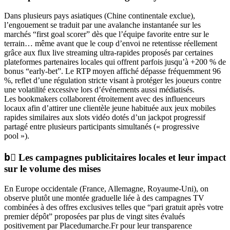
Dans plusieurs pays asiatiques (Chine continentale exclue),
l’engouement se traduit par une avalanche instantanée sur les
marchés “first goal scorer” dès que l’équipe favorite entre sur le
terrain… même avant que le coup d’envoi ne retentisse réellement
grâce aux flux live streaming ultra‑rapides proposés par certaines
plateformes partenaires locales qui offrent parfois jusqu’à +200 % de
bonus “early‑bet”. Le RTP moyen affiché dépasse fréquemment 96
%, reflet d’une régulation stricte visant à protéger les joueurs contre
une volatilité excessive lors d’événements aussi médiatisés.
Les bookmakers collaborent étroitement avec des influenceurs
locaux afin d’attirer une clientèle jeune habituée aux jeux mobiles
rapides similaires aux slots vidéo dotés d’un jackpot progressif
partagé entre plusieurs participants simultanés (« progressive
pool »).
b️⃣ Les campagnes publicitaires locales et leur impact
sur le volume des mises
En Europe occidentale (France, Allemagne, Royaume‑Uni), on
observe plutôt une montée graduelle liée à des campagnes TV
combinées à des offres exclusives telles que “pari gratuit après votre
premier dépôt” proposées par plus de vingt sites évalués
positivement par Placedumarche.Fr pour leur transparence