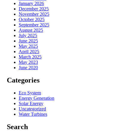
January 2026
December 2025
November 2025
October 2025
September 2025
August 2025
July 2025
June 2025
May 2025
April 2025
March 2025
May 2023
June 2020
Categories
Eco System
Energy Generation
Solar Energy
Uncategorized
Water Turbines
Search