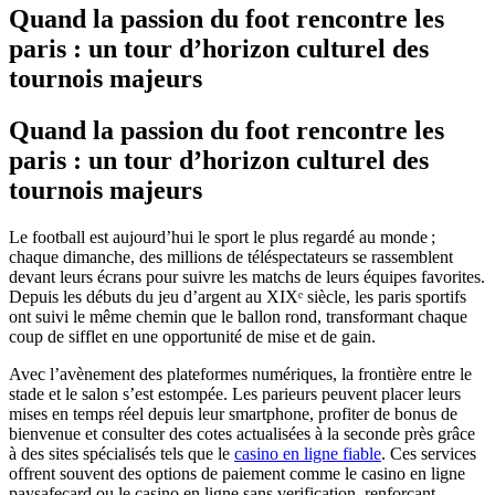
Quand la passion du foot rencontre les
paris : un tour d’horizon culturel des
tournois majeurs
Quand la passion du foot rencontre les
paris : un tour d’horizon culturel des
tournois majeurs
Le football est aujourd’hui le sport le plus regardé au monde ;
chaque dimanche, des millions de téléspectateurs se rassemblent
devant leurs écrans pour suivre les matchs de leurs équipes favorites.
Depuis les débuts du jeu d’argent au XIXᵉ siècle, les paris sportifs
ont suivi le même chemin que le ballon rond, transformant chaque
coup de sifflet en une opportunité de mise et de gain.
Avec l’avènement des plateformes numériques, la frontière entre le
stade et le salon s’est estompée. Les parieurs peuvent placer leurs
mises en temps réel depuis leur smartphone, profiter de bonus de
bienvenue et consulter des cotes actualisées à la seconde près grâce
à des sites spécialisés tels que le
casino en ligne fiable
. Ces services
offrent souvent des options de paiement comme le casino en ligne
paysafecard ou le casino en ligne sans verification, renforçant