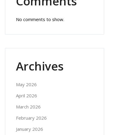
Comments
No comments to show.
Archives
May 2026
April 2026
March 2026
February 2026
January 2026