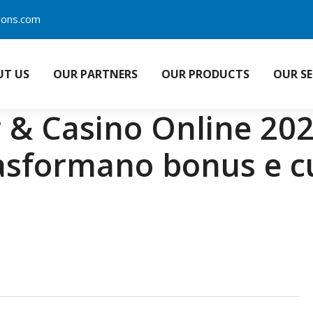
ions.com
UT US
OUR PARTNERS
OUR PRODUCTS
OUR SE
ECTIONS LTD
r & Casino Online 202
asformano bonus e cu