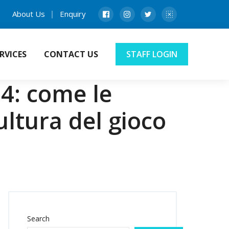
About Us
Enquiry
Facebook
Instagram
Twitter
WhatsApp
RVICES
CONTACT US
STAFF LOGIN
4: come le
ltura del gioco
Search