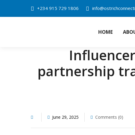
Skip
+234 915 729 1806
info@ostrichconnect
to
content
HOME
ABO
OSTRICH CONN
Influence
partnership tr
June 29, 2025
Comments (0)