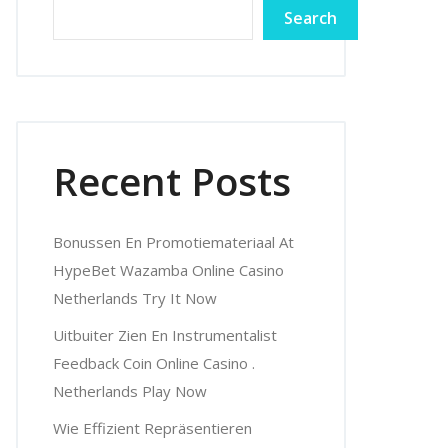
Search
Recent Posts
Bonussen En Promotiemateriaal At
HypeBet Wazamba Online Casino
Netherlands Try It Now
Uitbuiter Zien En Instrumentalist
Feedback Coin Online Casino .
Netherlands Play Now
Wie Effizient Repräsentieren