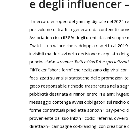
e degli influencer 
Il mercato europeo del gaming digitale nel 2024 reg
per volume di traffico generato da contenuti spon
Association circa il 38% degli utenti italiani scopr
Twitch – un valore che raddoppia rispetto al 2019
invisibili ma decisivi nella decisione d’acquisto dei
principali:\n\n
streamer Twitch/YouTube specializzati in
TikToker “short‑form” che realizzano clip virali con 
focalizzati su analisi statistiche delle promozioni (e
gioco responsabile richiede trasparenza nella segna
pubblicità destinata ai minori entro i 18 anni; l’Age
messaggio contenga avvisi obbligatori sul rischio 
forme contrattuali predilette sono:\n+ pay‑per‑clic
proveniente dal suo link;\n+ codici referral, ovver
diretta;\n+ campagne co‑branding, con creazione co