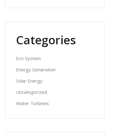
Categories
Eco System
Energy Generation
Solar Energy
Uncategorized
Water Turbines