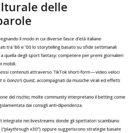
lturale delle
parole
segnando il modo in cui diverse fasce d’età italiane
nati tra ’86 e ’00 lo storytelling basato su sfide settimanali
 a quella degli sport fantasy: competere per premi giornalieri
i mobili.
tessi contenuti attraverso TikTok short‑form — video veloci
t
o
Gonzo’s Quest
, accompagnati da musiche virali ed effetti
one del rischio; molte community interpretano il betting come
golamentata dai consigli anti‑dipendenza.
at integrate nei livestreams donde gli spettatori scambiano
nus (“playthrough x30”) oppure suggeriscono strategie basate