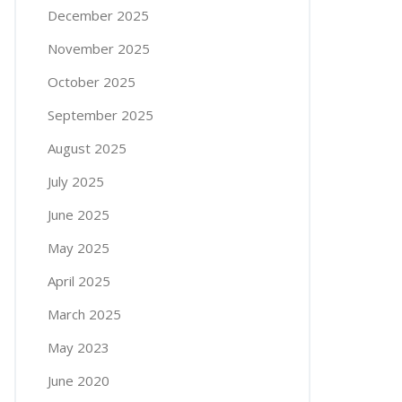
December 2025
November 2025
October 2025
September 2025
August 2025
July 2025
June 2025
May 2025
April 2025
March 2025
May 2023
June 2020