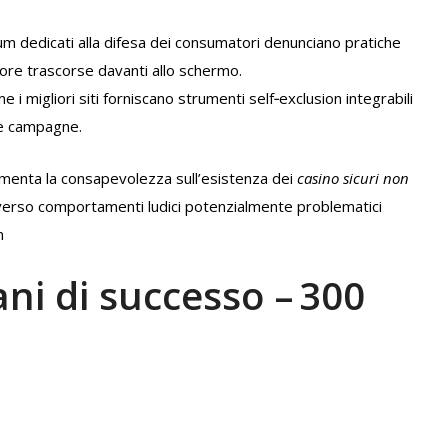
m dedicati alla difesa dei consumatori denunciano pratiche
 ore trascorse davanti allo schermo.
 migliori siti forniscano strumenti self‑exclusion integrabili
lle campagne.
umenta la consapevolezza sull’esistenza dei
casino sicuri non
e verso comportamenti ludici potenzialmente problematici
n
iani di successo – 300