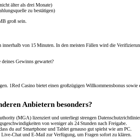
cht älter als drei Monate)
ahlungsquelle zu bestätigen)
MB groß sein.
innerhalb von 15 Minuten. In den meisten Fällen wird die Verifizierun
be deines Gewinns gewartet?
ätigen. 1Red Casino bietet einen großzügigen Willkommensbonus sowie 
nderen Anbietern besonders?
hority (MGA) lizenziert und unterliegt strengen Datenschutzrichtlinie
gsgeschwindigkeiten von weniger als 24 Stunden nach Freigabe.
sodass du auf Smartphone und Tablet genauso gut spielst wie am PC.
r Live‑Chat und E‑Mail zur Verfügung, um Fragen sofort zu klären.