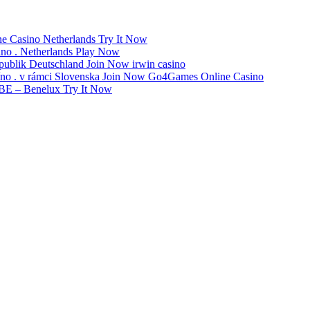
e Casino Netherlands Try It Now
sino . Netherlands Play Now
epublik Deutschland Join Now irwin casino
o . v rámci Slovenska Join Now Go4Games Online Casino
-BE – Benelux Try It Now