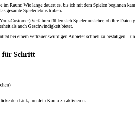
rage im Raum: Wie lange dauert es, bis ich mit dem Spielen beginnen k
das gesamte Spielerlebnis trüben.
our‑Customer) Verfahren fühlen sich Spieler unsicher, ob ihre Daten ge
rheit als auch Geschwindigkeit bietet.
entität bei einem vertrauenswürdigen Anbieter schnell zu bestätigen –
für Schritt
ichen)
Klicke den Link, um dein Konto zu aktivieren.