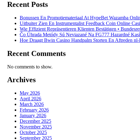
Recent Posts
Bonussen En Promotiemateriaal At HypeBet Wazamba Onlin
Uitbuiter Zien En Instrumentalist Feedback Coin Online Ca
Wie Effizient Repräsentieren Klienten Bestätigen • Bundesr
Čo Úhrada Metódy Sú Neviazané Na FG777 Hazardné Kasín
Hoe Draagt Bwin Casino Handpalm Storten En Aftreden nl
Recent Comments
No comments to show.
Archives
May 2026
April 2026
March 2026
February 2026
January 2026
December 2025
November 2025
October 2025
September 2025