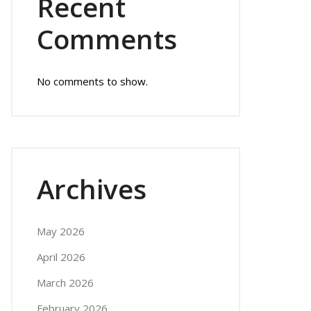
Recent
Comments
No comments to show.
Archives
May 2026
April 2026
March 2026
February 2026