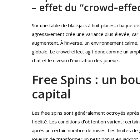
– effet du “crowd‑effe
Sur une table de blackjack à huit places, chaque dé
agressivement crée une variance plus élevée, car 
augmentent. À l’inverse, un environnement calme, 
globale. Le crowd‑effect agit donc comme un ampli
chat et le niveau d’excitation des joueurs.
Free Spins : un bou
capital
Les free spins sont généralement octroyés aprè
fidélité. Les conditions d’obtention varient : cert
après un certain nombre de mises. Les limites de 
joueurs de transformer un petit bonus en jackpot,