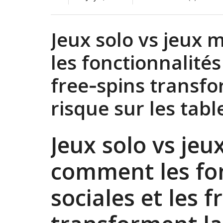
Jeux solo vs jeux 
les fonctionnalités
free‑spins transfo
risque sur les tabl
Jeux solo vs jeu
comment les fon
sociales et les f