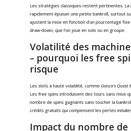
Les stratégies classiques restent pertinentes. La
rapidement épuiser une petite bankroll, surtout sur
ajustent la mise en fonction d’un pourcentage fixe 
draw‑down, que l’on joue en solo ou en groupe.
Volatilité des machine
– pourquoi les free sp
risque
Les slots à haute volatilité, comme
Gonzo’s Quest
Les free spins introduisent des tours sans mise qu
nombre de spins gagnants sans toucher la bankroll. 
crédits gratuits qui compensent les pertes initiale
Impact du nombre de p