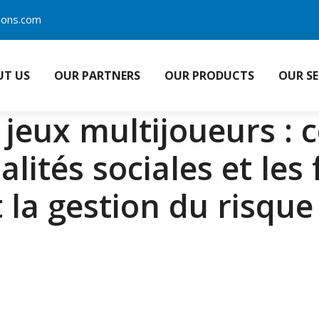
ions.com
UT US
OUR PARTNERS
OUR PRODUCTS
OUR SE
ECTIONS LTD
s jeux multijoueurs :
lités sociales et les
la gestion du risque 