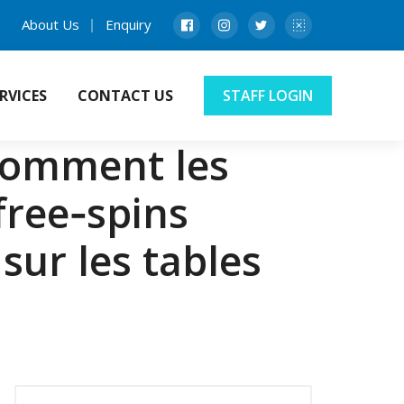
About Us
Enquiry
Facebook
Instagram
Twitter
WhatsApp
RVICES
CONTACT US
STAFF LOGIN
 comment les
 free‑spins
sur les tables