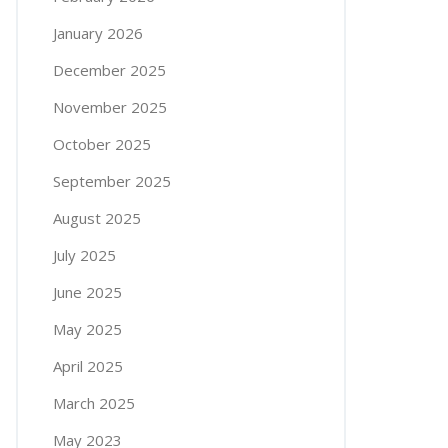
January 2026
December 2025
November 2025
October 2025
September 2025
August 2025
July 2025
June 2025
May 2025
April 2025
March 2025
May 2023