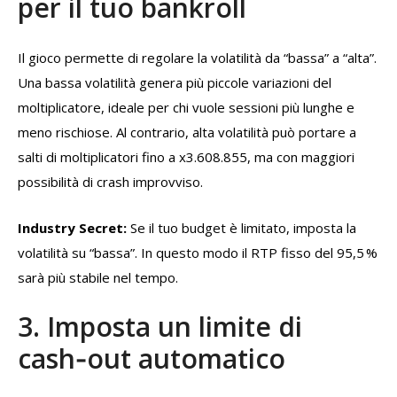
per il tuo bankroll
Il gioco permette di regolare la volatilità da “bassa” a “alta”.
Una bassa volatilità genera più piccole variazioni del
moltiplicatore, ideale per chi vuole sessioni più lunghe e
meno rischiose. Al contrario, alta volatilità può portare a
salti di moltiplicatori fino a x3.608.855, ma con maggiori
possibilità di crash improvviso.
Industry Secret:
Se il tuo budget è limitato, imposta la
volatilità su “bassa”. In questo modo il RTP fisso del 95,5 %
sarà più stabile nel tempo.
3. Imposta un limite di
cash‑out automatico