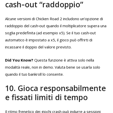
cash‑out “raddoppio”
Alcune versioni di Chicken Road 2 includono un’opzione di
raddoppio del cash‑out quando il moltiplicatore supera una
soglia predefinita (ad esempio x5). Se il tuo cash‑out
automatico è impostato a x5, il gioco può offrirti di
incassare il doppio del valore previsto.
Did You Know?
Questa funzione è attiva solo nella
modalità reale, non in demo. Valuta bene se usarla solo
quando il tuo bankroll lo consente.
10. Gioca responsabilmente
e fissati limiti di tempo
Il ritmo frenetico dei giochi crash può indurre a sessioni