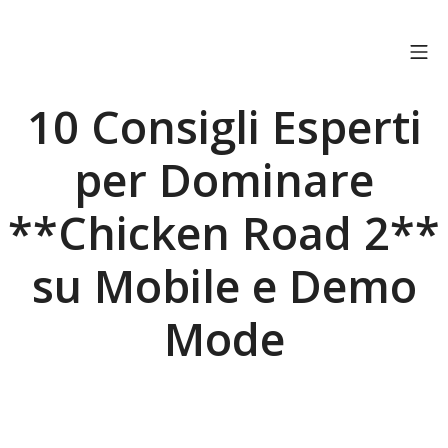
Skip
to
Mo
OSTRICH CONNECT
content
10 Consigli Esperti
per Dominare
**Chicken Road 2**
su Mobile e Demo
Mode