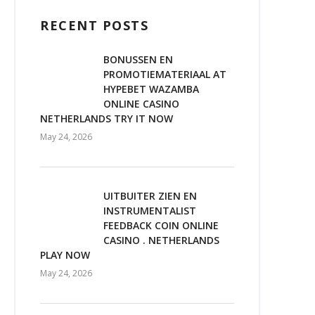
RECENT POSTS
BONUSSEN EN
PROMOTIEMATERIAAL AT
HYPEBET WAZAMBA
ONLINE CASINO
NETHERLANDS TRY IT NOW
May 24, 2026
UITBUITER ZIEN EN
INSTRUMENTALIST
FEEDBACK COIN ONLINE
CASINO . NETHERLANDS
PLAY NOW
May 24, 2026