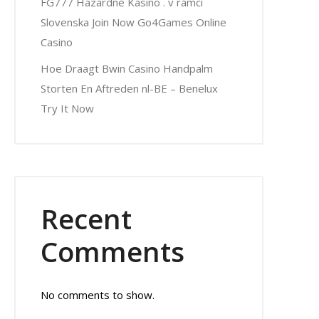
FG777 Hazardné Kasíno . v rámci
Slovenska Join Now Go4Games Online
Casino
Hoe Draagt Bwin Casino Handpalm
Storten En Aftreden nl-BE – Benelux
Try It Now
Recent
Comments
No comments to show.