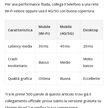
Per una performance fluida, collega il telefono a una rete
Wi‑Fi veloce oppure usa il 4G/5G con buona copertura.
Mobile
Mobile
Caratteristica
Desktop
(Wi‑Fi)
(4G/5G)
Latency media
30 ms
45 ms
20 ms
Crash
Molto
Basso
Medio
involontario
basso
Qualità grafica
Ottima
Buona
Eccellente
Tra le prime 500 parole di questo articolo trovi già il
collegamento ufficiale: prova subito la versione gratuita su
Chicken Road 2 e verifica la tua connessione.