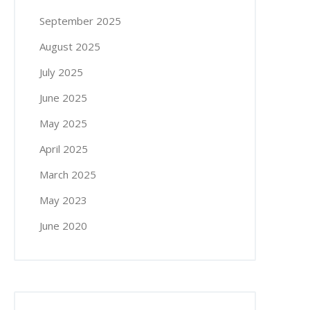
September 2025
August 2025
July 2025
June 2025
May 2025
April 2025
March 2025
May 2023
June 2020