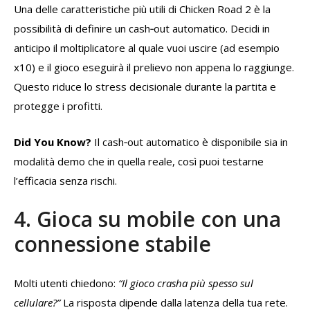
Una delle caratteristiche più utili di Chicken Road 2 è la
possibilità di definire un cash‑out automatico. Decidi in
anticipo il moltiplicatore al quale vuoi uscire (ad esempio
x10) e il gioco eseguirà il prelievo non appena lo raggiunge.
Questo riduce lo stress decisionale durante la partita e
protegge i profitti.
Did You Know?
Il cash‑out automatico è disponibile sia in
modalità demo che in quella reale, così puoi testarne
l’efficacia senza rischi.
4. Gioca su mobile con una
connessione stabile
Molti utenti chiedono:
“Il gioco crasha più spesso sul
cellulare?”
La risposta dipende dalla latenza della tua rete.