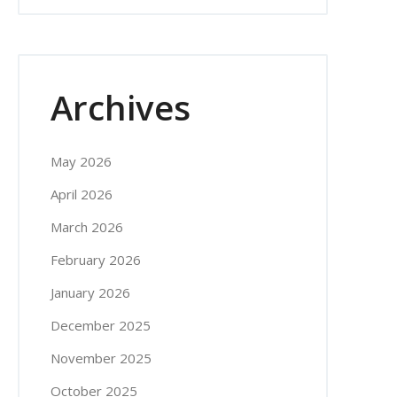
Archives
May 2026
April 2026
March 2026
February 2026
January 2026
December 2025
November 2025
October 2025