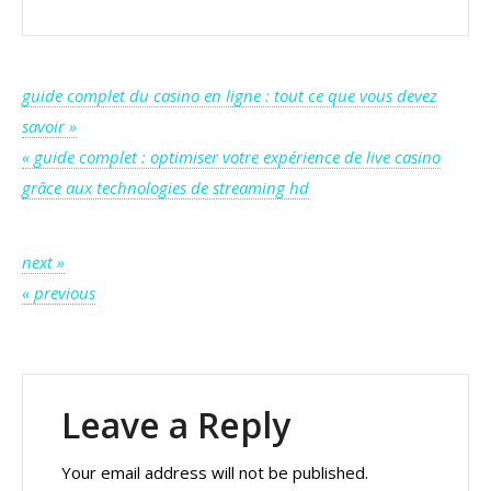
Mobile
e
Demo
Post
Mode
guide complet du casino en ligne : tout ce que vous devez
savoir »
navigation
« guide complet : optimiser votre expérience de live casino
grâce aux technologies de streaming hd
Post
next »
« previous
navigation
Leave a Reply
Your email address will not be published.