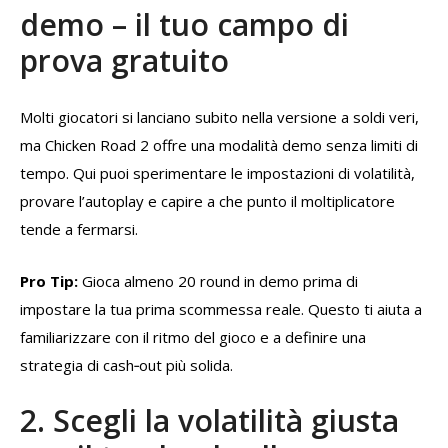
demo – il tuo campo di
prova gratuito
Molti giocatori si lanciano subito nella versione a soldi veri,
ma Chicken Road 2 offre una modalità demo senza limiti di
tempo. Qui puoi sperimentare le impostazioni di volatilità,
provare l’autoplay e capire a che punto il moltiplicatore
tende a fermarsi.
Pro Tip:
Gioca almeno 20 round in demo prima di
impostare la tua prima scommessa reale. Questo ti aiuta a
familiarizzare con il ritmo del gioco e a definire una
strategia di cash‑out più solida.
2. Scegli la volatilità giusta