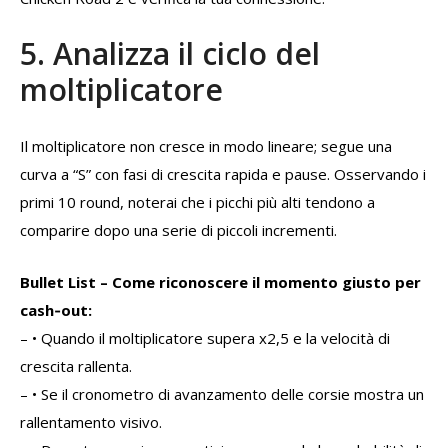
5. Analizza il ciclo del
moltiplicatore
Il moltiplicatore non cresce in modo lineare; segue una
curva a “S” con fasi di crescita rapida e pause. Osservando i
primi 10 round, noterai che i picchi più alti tendono a
comparire dopo una serie di piccoli incrementi.
Bullet List – Come riconoscere il momento giusto per
cash‑out:
– • Quando il moltiplicatore supera x2,5 e la velocità di
crescita rallenta.
– • Se il cronometro di avanzamento delle corsie mostra un
rallentamento visivo.