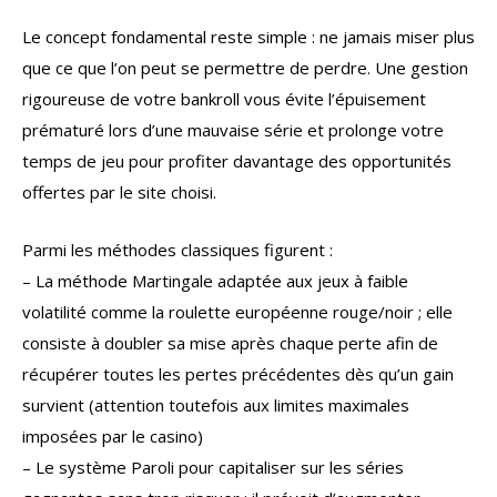
Le concept fondamental reste simple : ne jamais miser plus
que ce que l’on peut se permettre de perdre. Une gestion
rigoureuse de votre bankroll vous évite l’épuisement
prématuré lors d’une mauvaise série et prolonge votre
temps de jeu pour profiter davantage des opportunités
offertes par le site choisi.
Parmi les méthodes classiques figurent :
– La méthode Martingale adaptée aux jeux à faible
volatilité comme la roulette européenne rouge/noir ; elle
consiste à doubler sa mise après chaque perte afin de
récupérer toutes les pertes précédentes dès qu’un gain
survient (attention toutefois aux limites maximales
imposées par le casino)
– Le système Paroli pour capitaliser sur les séries