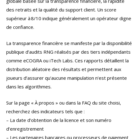
globale basée sur la transparence financière, la rapidité
des retraits et la qualité du support client. Un score
supérieur à 8/10 indique généralement un opérateur digne
de confiance.
La transparence financière se manifeste par la disponibilité
publique d’audits RNG réalisés par des tiers indépendants
comme eCOGRA ou iTech Labs. Ces rapports détaillent la
distribution aléatoire des résultats et permettent aux
joueurs d’assurer qu’aucune manipulation n’est présente
dans les algorithmes.
Sur la page « À propos » ou dans la FAQ du site choisi,
recherchez des indicateurs tels que :
– La date d’obtention de la licence et son numéro
d’enregistrement
– Les partenaires bancaires ou processeurs de paiement