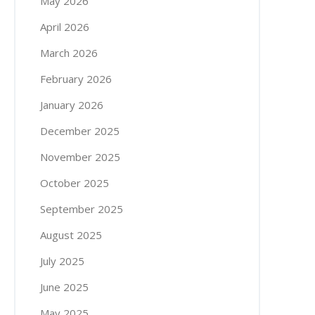
May 2026
April 2026
March 2026
February 2026
January 2026
December 2025
November 2025
October 2025
September 2025
August 2025
July 2025
June 2025
May 2025