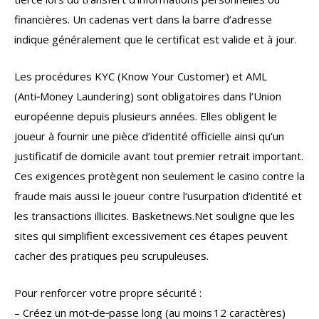
financières. Un cadenas vert dans la barre d’adresse
indique généralement que le certificat est valide et à jour.
Les procédures KYC (Know Your Customer) et AML
(Anti‑Money Laundering) sont obligatoires dans l’Union
européenne depuis plusieurs années. Elles obligent le
joueur à fournir une pièce d’identité officielle ainsi qu’un
justificatif de domicile avant tout premier retrait important.
Ces exigences protègent non seulement le casino contre la
fraude mais aussi le joueur contre l’usurpation d’identité et
les transactions illicites. Basketnews.Net souligne que les
sites qui simplifient excessivement ces étapes peuvent
cacher des pratiques peu scrupuleuses.
Pour renforcer votre propre sécurité :
– Créez un mot‑de‑passe long (au moins 12 caractères)