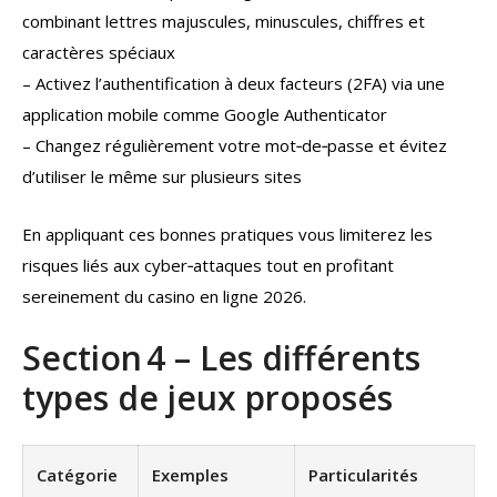
combinant lettres majuscules, minuscules, chiffres et
caractères spéciaux
– Activez l’authentification à deux facteurs (2FA) via une
application mobile comme Google Authenticator
– Changez régulièrement votre mot‑de‑passe et évitez
d’utiliser le même sur plusieurs sites
En appliquant ces bonnes pratiques vous limiterez les
risques liés aux cyber‑attaques tout en profitant
sereinement du casino en ligne 2026.
Section 4 – Les différents
types de jeux proposés
Catégorie
Exemples
Particularités