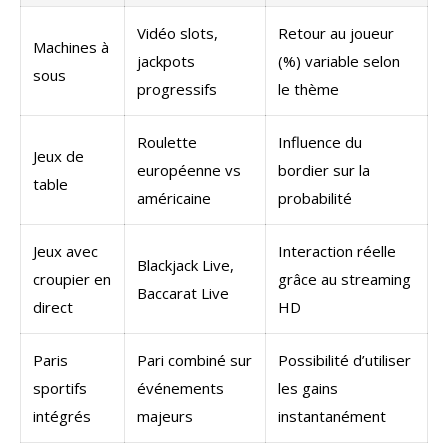
Vidéo slots,
Retour au joueur
Machines à
jackpots
(%) variable selon
sous
progressifs
le thème
Roulette
Influence du
Jeux de
européenne vs
bordier sur la
table
américaine
probabilité
Jeux avec
Interaction réelle
Blackjack Live,
croupier en
grâce au streaming
Baccarat Live
direct
HD
Paris
Pari combiné sur
Possibilité d’utiliser
sportifs
événements
les gains
intégrés
majeurs
instantanément