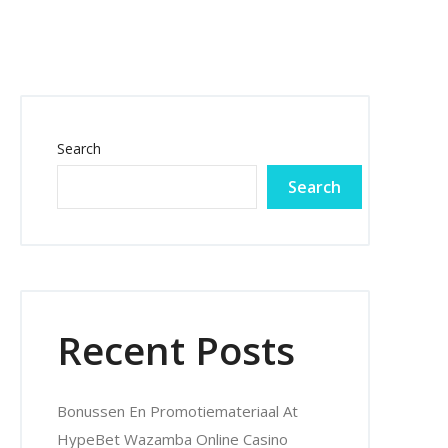
Search
Search
Recent Posts
Bonussen En Promotiemateriaal At
HypeBet Wazamba Online Casino