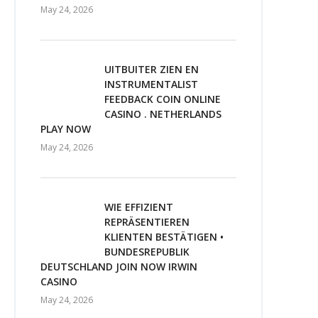
May 24, 2026
UITBUITER ZIEN EN
INSTRUMENTALIST
FEEDBACK COIN ONLINE
CASINO . NETHERLANDS
PLAY NOW
May 24, 2026
WIE EFFIZIENT
REPRÄSENTIEREN
KLIENTEN BESTÄTIGEN •
BUNDESREPUBLIK
DEUTSCHLAND JOIN NOW IRWIN
CASINO
May 24, 2026