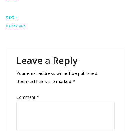
Post
next »
« previous
navigation
Leave a Reply
Your email address will not be published.
Required fields are marked
*
Comment
*