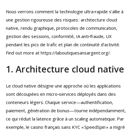
Nous verrons comment la technologie ultra‑rapide s’allie à
une gestion rigoureuse des risques : architecture cloud
native, rendu graphique, protocoles de communication,
gestion des sessions, conformité, IA anti‑fraude, UX
pendant les pics de trafic et plan de continuité d’activité.
Find out more at https://laboutiquesansargent.org/.
1. Architecture cloud native
Le cloud native désigne une approche où les applications
sont découpées en micro‑services déployés dans des
conteneurs légers. Chaque service—authentification,
paiement, génération de bonus—tourne indépendamment,
ce qui réduit la latence grâce à un scaling automatique. Par
exemple, le casino français sans KYC « SpeedSpin » a migré