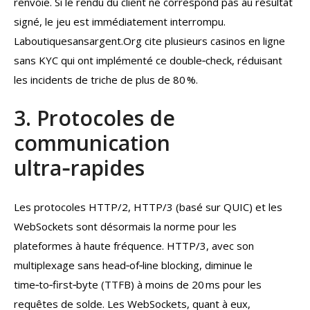
renvoie. Si le rendu du client ne correspond pas au résultat
signé, le jeu est immédiatement interrompu.
Laboutiquesansargent.Org cite plusieurs casinos en ligne
sans KYC qui ont implémenté ce double‑check, réduisant
les incidents de triche de plus de 80 %.
3. Protocoles de
communication
ultra‑rapides
Les protocoles HTTP/2, HTTP/3 (basé sur QUIC) et les
WebSockets sont désormais la norme pour les
plateformes à haute fréquence. HTTP/3, avec son
multiplexage sans head‑of‑line blocking, diminue le
time‑to‑first‑byte (TTFB) à moins de 20 ms pour les
requêtes de solde. Les WebSockets, quant à eux,