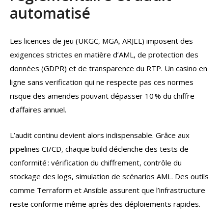
automatisé
Les licences de jeu (UKGC, MGA, ARJEL) imposent des
exigences strictes en matière d’AML, de protection des
données (GDPR) et de transparence du RTP. Un casino en
ligne sans verification qui ne respecte pas ces normes
risque des amendes pouvant dépasser 10 % du chiffre
d’affaires annuel.
L’audit continu devient alors indispensable. Grâce aux
pipelines CI/CD, chaque build déclenche des tests de
conformité : vérification du chiffrement, contrôle du
stockage des logs, simulation de scénarios AML. Des outils
comme Terraform et Ansible assurent que l’infrastructure
reste conforme même après des déploiements rapides.