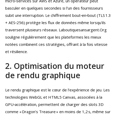
micro‑services sur AWS et Azure, un opérateur peut
basculer en quelques secondes si l’un des fournisseurs
subit une interruption. Le chiffrement bout‑en‑bout (TLS 1.3
+ AES‑256) protège les flux de données même lorsqu’ils
traversent plusieurs réseaux. Laboutiquesansargent.Org
souligne régulièrement que les plateformes les mieux
notées combinent ces stratégies, offrant à la fois vitesse
et résilience.
2. Optimisation du moteur
de rendu graphique
Le rendu graphique est le cœur de l’expérience de jeu. Les
technologies WebGL et HTML5 Canvas, associées à la
GPU‑accélération, permettent de charger des slots 3D
comme « Dragon’s Treasure » en moins de 1,2 s, même sur