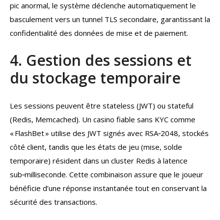
pic anormal, le système déclenche automatiquement le
basculement vers un tunnel TLS secondaire, garantissant la
confidentialité des données de mise et de paiement.
4. Gestion des sessions et
du stockage temporaire
Les sessions peuvent être stateless (JWT) ou stateful
(Redis, Memcached). Un casino fiable sans KYC comme
« FlashBet » utilise des JWT signés avec RSA‑2048, stockés
côté client, tandis que les états de jeu (mise, solde
temporaire) résident dans un cluster Redis à latence
sub‑milliseconde. Cette combinaison assure que le joueur
bénéficie d’une réponse instantanée tout en conservant la
sécurité des transactions.