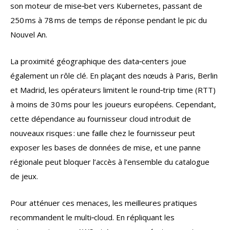
son moteur de mise‑bet vers Kubernetes, passant de
250 ms à 78 ms de temps de réponse pendant le pic du
Nouvel An.
La proximité géographique des data‑centers joue
également un rôle clé. En plaçant des nœuds à Paris, Berlin
et Madrid, les opérateurs limitent le round‑trip time (RTT)
à moins de 30 ms pour les joueurs européens. Cependant,
cette dépendance au fournisseur cloud introduit de
nouveaux risques : une faille chez le fournisseur peut
exposer les bases de données de mise, et une panne
régionale peut bloquer l’accès à l’ensemble du catalogue
de jeux.
Pour atténuer ces menaces, les meilleures pratiques
recommandent le multi‑cloud. En répliquant les