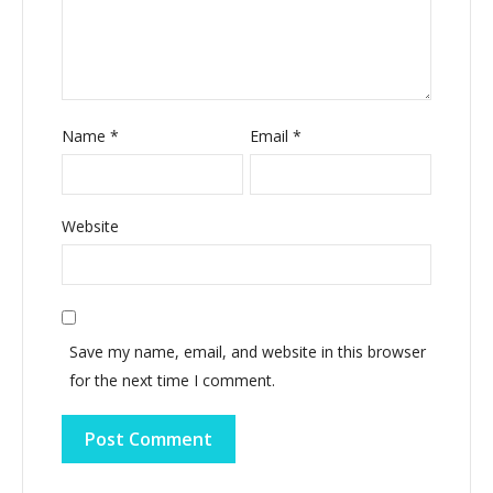
Name
*
Email
*
Website
Save my name, email, and website in this browser
for the next time I comment.