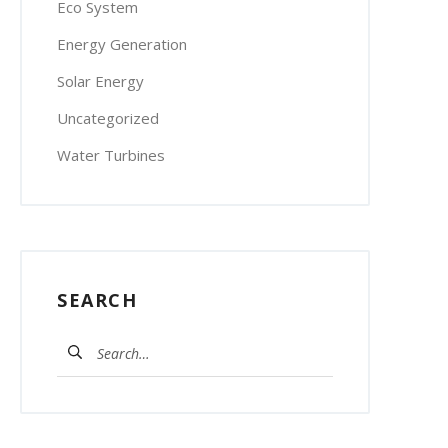
Eco System
Energy Generation
Solar Energy
Uncategorized
Water Turbines
SEARCH
Search
for: