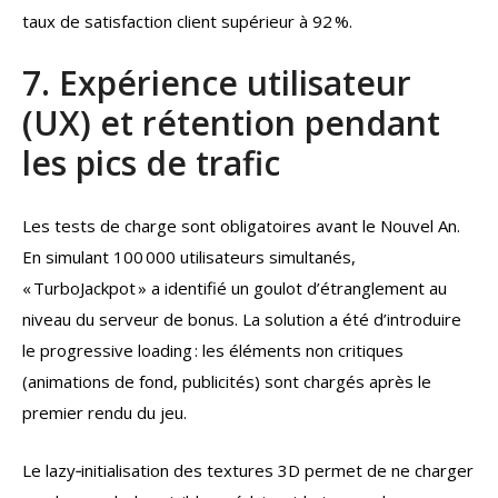
taux de satisfaction client supérieur à 92 %.
7. Expérience utilisateur
(UX) et rétention pendant
les pics de trafic
Les tests de charge sont obligatoires avant le Nouvel An.
En simulant 100 000 utilisateurs simultanés,
« TurboJackpot » a identifié un goulot d’étranglement au
niveau du serveur de bonus. La solution a été d’introduire
le progressive loading : les éléments non critiques
(animations de fond, publicités) sont chargés après le
premier rendu du jeu.
Le lazy‑initialisation des textures 3D permet de ne charger