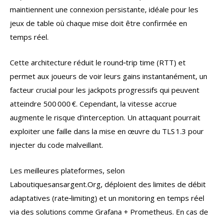
maintiennent une connexion persistante, idéale pour les
jeux de table où chaque mise doit être confirmée en
temps réel.
Cette architecture réduit le round‑trip time (RTT) et
permet aux joueurs de voir leurs gains instantanément, un
facteur crucial pour les jackpots progressifs qui peuvent
atteindre 500 000 €. Cependant, la vitesse accrue
augmente le risque d’interception. Un attaquant pourrait
exploiter une faille dans la mise en œuvre du TLS 1.3 pour
injecter du code malveillant.
Les meilleures plateformes, selon
Laboutiquesansargent.Org, déploient des limites de débit
adaptatives (rate‑limiting) et un monitoring en temps réel
via des solutions comme Grafana + Prometheus. En cas de