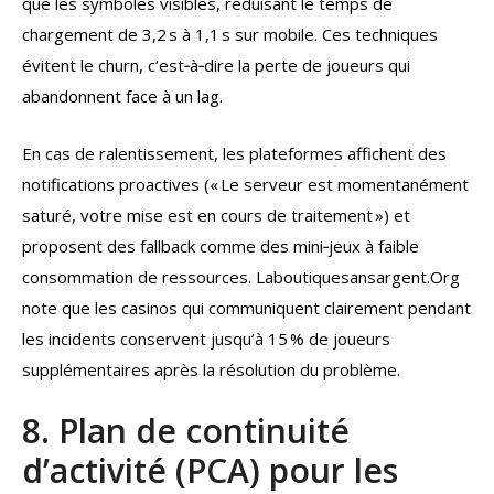
que les symboles visibles, réduisant le temps de
chargement de 3,2 s à 1,1 s sur mobile. Ces techniques
évitent le churn, c’est‑à‑dire la perte de joueurs qui
abandonnent face à un lag.
En cas de ralentissement, les plateformes affichent des
notifications proactives (« Le serveur est momentanément
saturé, votre mise est en cours de traitement ») et
proposent des fallback comme des mini‑jeux à faible
consommation de ressources. Laboutiquesansargent.Org
note que les casinos qui communiquent clairement pendant
les incidents conservent jusqu’à 15 % de joueurs
supplémentaires après la résolution du problème.
8. Plan de continuité
d’activité (PCA) pour les