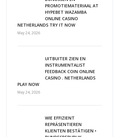
PROMOTIEMATERIAAL AT
HYPEBET WAZAMBA
ONLINE CASINO
NETHERLANDS TRY IT NOW
May 24, 2026
UITBUITER ZIEN EN
INSTRUMENTALIST
FEEDBACK COIN ONLINE
CASINO . NETHERLANDS
PLAY NOW
May 24, 2026
WIE EFFIZIENT
REPRÄSENTIEREN
KLIENTEN BESTÄTIGEN •