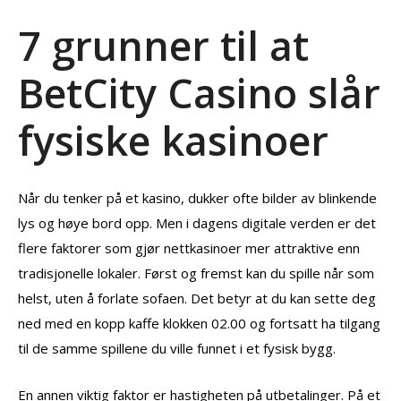
7 grunner til at
BetCity Casino slår
fysiske kasinoer
Når du tenker på et kasino, dukker ofte bilder av blinkende
lys og høye bord opp. Men i dagens digitale verden er det
flere faktorer som gjør nettkasinoer mer attraktive enn
tradisjonelle lokaler. Først og fremst kan du spille når som
helst, uten å forlate sofaen. Det betyr at du kan sette deg
ned med en kopp kaffe klokken 02.00 og fortsatt ha tilgang
til de samme spillene du ville funnet i et fysisk bygg.
En annen viktig faktor er hastigheten på utbetalinger. På et