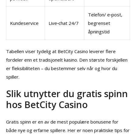
Telefon/ e‑post,
Kundeservice
Live‑chat 24/7
begrenset
åpningstid
Tabellen viser tydelig at BetCity Casino leverer flere
fordeler enn et tradisjonelt kasino. Den største forskjellen
er fleksibiliteten – du bestemmer selv når og hvor du
spiller.
Slik utnytter du gratis spinn
hos BetCity Casino
Gratis spinn er en av de mest populære bonusene for
både nye og erfarne spillere. Her er noen praktiske tips for