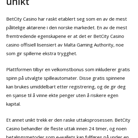
unikt
BetCity Casino har raskt etablert seg som en av de mest
pålitelige aktørene i den norske markedet. En av de mest
fremtredende egenskapene er at det er BetCity Casino
casino offisiell lisensiert av Malta Gaming Authority, noe
som gir spillerne ekstra trygghet.
Plattformen tilbyr en velkomstbonus som inkluderer gratis
spinn på utvalgte spilleautomater. Disse gratis spinnene
kan brukes umiddelbart etter registrering, og de gir deg
en sjanse til å vinne ekte penger uten å risikere egen
kapital.
Et annet unikt trekk er den raske uttaksprosessen. BetCity
Casino behandler de fleste uttak innen 24 timer, og noen
betalingsmetoder som e‑wallets kan fullføres på under en