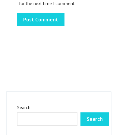
for the next time I comment.
Search
Search