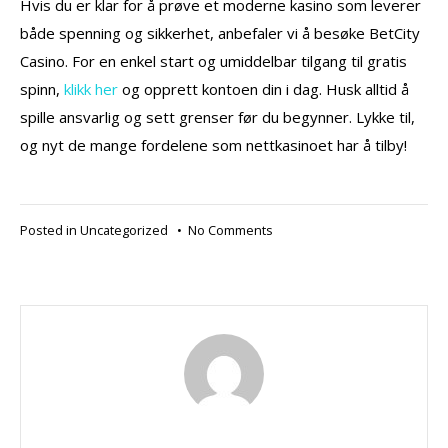
Hvis du er klar for å prøve et moderne kasino som leverer
både spenning og sikkerhet, anbefaler vi å besøke BetCity
Casino. For en enkel start og umiddelbar tilgang til gratis
spinn,
klikk her
og opprett kontoen din i dag. Husk alltid å
spille ansvarlig og sett grenser før du begynner. Lykke til,
og nyt de mange fordelene som nettkasinoet har å tilby!
on
Posted in
Uncategorized
•
No Comments
7
grunner
til
at