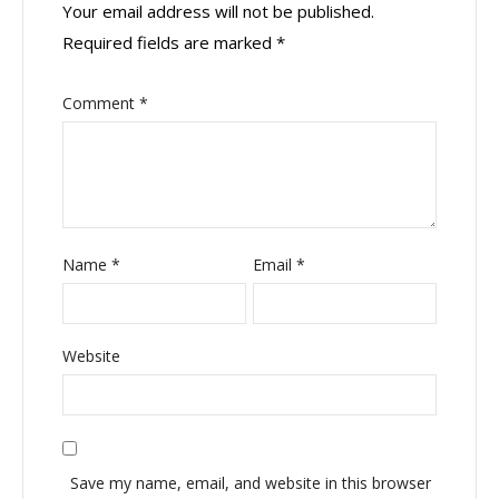
Your email address will not be published.
Required fields are marked
*
Comment
*
Name
*
Email
*
Website
Save my name, email, and website in this browser