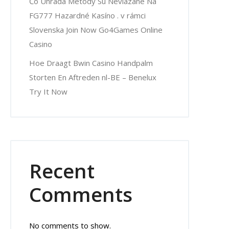
Čo Úhrada Metódy Sú Neviazané Na
FG777 Hazardné Kasíno . v rámci
Slovenska Join Now Go4Games Online
Casino
Hoe Draagt Bwin Casino Handpalm
Storten En Aftreden nl-BE – Benelux
Try It Now
Recent
Comments
No comments to show.