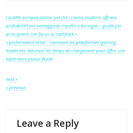
BetCity
Post
roulette europea online: perché i casinò moderni offrono
Casino
probabilità più vantaggiose rispetto a las vegas – guida per
navigation
principianti con focus su cashback »
slår
« performance éclair : comment les plateformes igaming
fysiske
modernes réduisent les temps de chargement pour offrir une
expérience joueur fluide
kasinoe
Post
next »
« previous
navigation
Leave a Reply