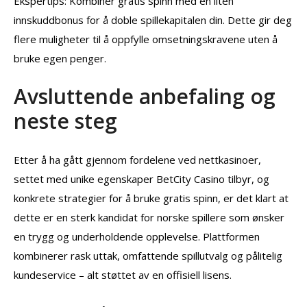
Ekspertips: Kombiner gratis spinn med en liten
innskuddbonus for å doble spillekapitalen din. Dette gir deg
flere muligheter til å oppfylle omsetningskravene uten å
bruke egen penger.
Avsluttende anbefaling og
neste steg
Etter å ha gått gjennom fordelene ved nettkasinoer,
settet med unike egenskaper BetCity Casino tilbyr, og
konkrete strategier for å bruke gratis spinn, er det klart at
dette er en sterk kandidat for norske spillere som ønsker
en trygg og underholdende opplevelse. Plattformen
kombinerer rask uttak, omfattende spillutvalg og pålitelig
kundeservice – alt støttet av en offisiell lisens.