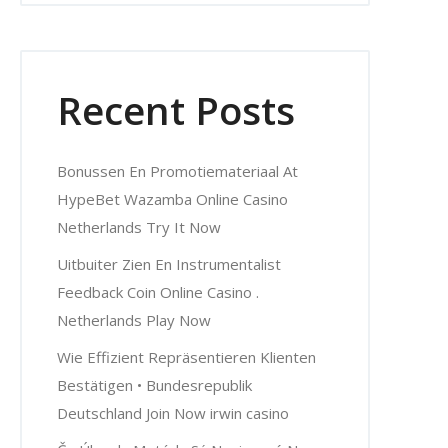
Recent Posts
Bonussen En Promotiemateriaal At
HypeBet Wazamba Online Casino
Netherlands Try It Now
Uitbuiter Zien En Instrumentalist
Feedback Coin Online Casino .
Netherlands Play Now
Wie Effizient Repräsentieren Klienten
Bestätigen • Bundesrepublik
Deutschland Join Now irwin casino