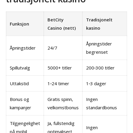
BetCity
Tradisjonelt
Funksjon
Casino (nett)
kasino
Åpningstider
Åpningstider
24/7
begrenset
Spillutvalg
5000+ titler
200‑300 titler
Uttakstid
1‑24 timer
1‑3 dager
Bonus og
Gratis spinn,
Ingen
kampanjer
velkomstbonus
standardbonus
Tilgjengelighet
Ja, fullstendig
Ingen
på mobil
optimalisert