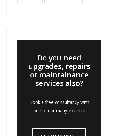
Do you need
upgrades, repairs
or maintainance
services also?
Book a free consultancy with
one of our many experts