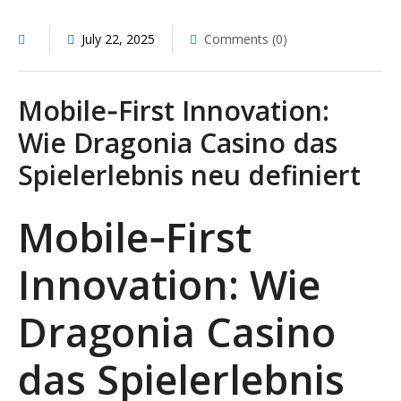
July 22, 2025
Comments (0)
Mobile‑First Innovation:
Wie Dragonia Casino das
Spielerlebnis neu definiert
Mobile‑First
Innovation: Wie
Dragonia Casino
das Spielerlebnis