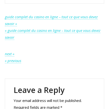
Post
guide complet du casino en ligne – tout ce que vous devez
savoir »
navigation
« guide complet du casino en ligne – tout ce que vous devez
savoir
Post
next »
« previous
navigation
Leave a Reply
Your email address will not be published.
Required fields are marked
*