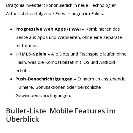
Dragonia investiert kontinuierlich in neue Technologien.
Aktuell stehen folgende Entwicklungen im Fokus:
Progressive Web Apps (PWA)
– Kombinieren das
Beste aus Apps und Webseiten, ohne eine separate
Installation.
HTML5‑Spiele
– Alle Slots und Tischspiele laufen ohne
Flash, was die Kompatibilität mit iOS und Android
erhöht.
Push‑Benachrichtigungen
– Erinnern an anstehende
Turniere, Bonusaktionen oder persönliche
Gewinnbenachrichtigungen.
Bullet‑Liste: Mobile Features im
Überblick