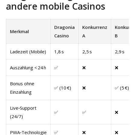
andere mobile Casinos
Dragonia
Konkurrenz
Konkurre
Merkmal
Casino
A
B
Ladezeit (Mobile)
1,8 s
2,5 s
2,9 s
Auszahlung < 24 h
✅
❌
❌
Bonus ohne
✅ (10 €)
❌
✅ (5 €)
Einzahlung
Live‑Support
✅
✅
❌
(24/7)
PWA‑Technologie
✅
❌
❌