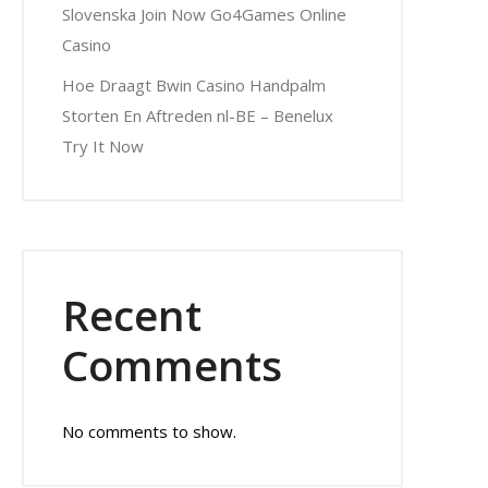
Slovenska Join Now Go4Games Online
Casino
Hoe Draagt Bwin Casino Handpalm
Storten En Aftreden nl-BE – Benelux
Try It Now
Recent
Comments
No comments to show.