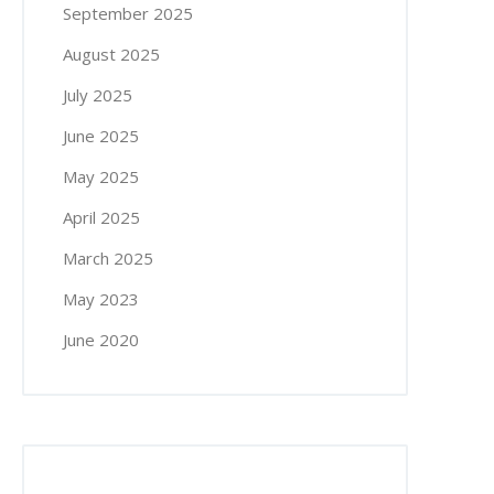
September 2025
August 2025
July 2025
June 2025
May 2025
April 2025
March 2025
May 2023
June 2020