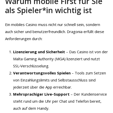
Warum mobile First für Sie
als Spieler*in wichtig ist
Ein mobiles Casino muss nicht nur schnell sein, sondern
auch sicher und benutzerfreundlich. Dragonia erfüllt diese
Anforderungen durch:
Lizenzierung und Sicherheit
– Das Casino ist von der
Malta Gaming Authority (MGA) lizenziert und nutzt
SSL‑Verschlüsselung.
Verantwortungsvolles Spielen
– Tools zum Setzen
von Einzahlungslimits und Selbstausschluss sind
jederzeit über die App erreichbar.
Mehrsprachiger Live‑Support
– Der Kundenservice
steht rund um die Uhr per Chat und Telefon bereit,
auch auf dem Handy.