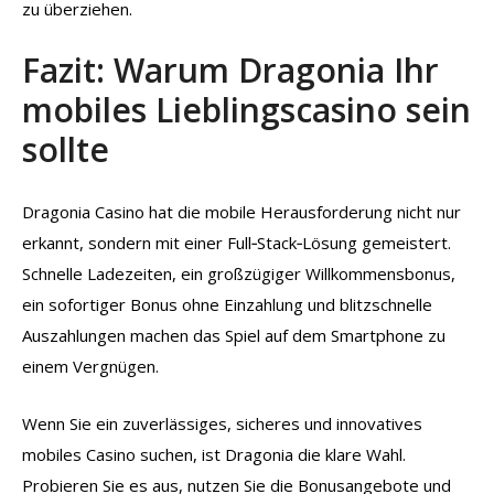
zu überziehen.
Fazit: Warum Dragonia Ihr
mobiles Lieblingscasino sein
sollte
Dragonia Casino hat die mobile Herausforderung nicht nur
erkannt, sondern mit einer Full‑Stack‑Lösung gemeistert.
Schnelle Ladezeiten, ein großzügiger Willkommensbonus,
ein sofortiger Bonus ohne Einzahlung und blitzschnelle
Auszahlungen machen das Spiel auf dem Smartphone zu
einem Vergnügen.
Wenn Sie ein zuverlässiges, sicheres und innovatives
mobiles Casino suchen, ist Dragonia die klare Wahl.
Probieren Sie es aus, nutzen Sie die Bonusangebote und