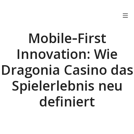
Skip
to
Mo
OSTRICH CONNECT
content
Mobile‑First
Innovation: Wie
Dragonia Casino das
Spielerlebnis neu
definiert