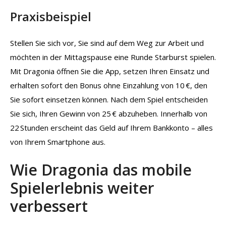
Praxisbeispiel
Stellen Sie sich vor, Sie sind auf dem Weg zur Arbeit und
möchten in der Mittagspause eine Runde Starburst spielen.
Mit Dragonia öffnen Sie die App, setzen Ihren Einsatz und
erhalten sofort den Bonus ohne Einzahlung von 10 €, den
Sie sofort einsetzen können. Nach dem Spiel entscheiden
Sie sich, Ihren Gewinn von 25 € abzuheben. Innerhalb von
22 Stunden erscheint das Geld auf Ihrem Bankkonto – alles
von Ihrem Smartphone aus.
Wie Dragonia das mobile
Spielerlebnis weiter
verbessert