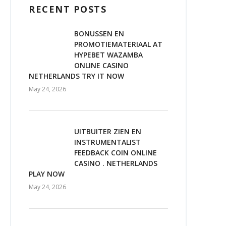
RECENT POSTS
BONUSSEN EN
PROMOTIEMATERIAAL AT
HYPEBET WAZAMBA
ONLINE CASINO
NETHERLANDS TRY IT NOW
May 24, 2026
UITBUITER ZIEN EN
INSTRUMENTALIST
FEEDBACK COIN ONLINE
CASINO . NETHERLANDS
PLAY NOW
May 24, 2026