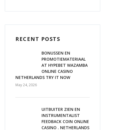
RECENT POSTS
BONUSSEN EN
PROMOTIEMATERIAAL
AT HYPEBET WAZAMBA
ONLINE CASINO
NETHERLANDS TRY IT NOW
May 24, 2026
UITBUITER ZIEN EN
INSTRUMENTALIST
FEEDBACK COIN ONLINE
CASINO . NETHERLANDS