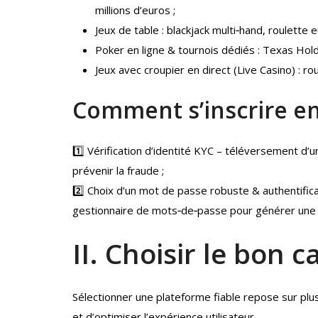
millions d’euros ;
Jeux de table : blackjack multi‑hand, roulette
Poker en ligne & tournois dédiés : Texas Ho
Jeux avec croupier en direct (Live Casino) : ro
Comment s’inscrire en
1️⃣ Vérification d’identité KYC – téléversement d’une
prévenir la fraude ;
2️⃣ Choix d’un mot de passe robuste & authentifica
gestionnaire de mots‑de‑passe pour générer une 
II. Choisir le bon c
Sélectionner une plateforme fiable repose sur plus
et d’optimiser l’expérience utilisateur.