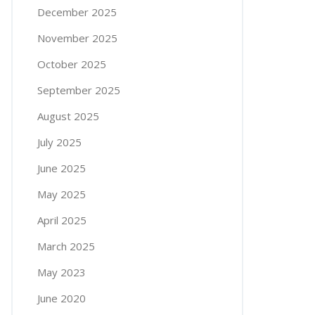
December 2025
November 2025
October 2025
September 2025
August 2025
July 2025
June 2025
May 2025
April 2025
March 2025
May 2023
June 2020