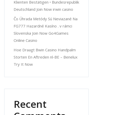
Klienten Bestätigen • Bundesrepublik
Deutschland Join Now irwin casino
Čo Úhrada Metódy Sú Neviazané Na
FG777 Hazardné Kasíno . v rámci
Slovenska Join Now Go4Games
Online Casino
Hoe Draagt Bwin Casino Handpalm
Storten En Aftreden nl-BE – Benelux
Try It Now
Recent