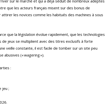
arriver sur le marché et qui a déjà séduit de nombreux adeptes
tre que les acteurs français misent sur des bonus de
r attirer les novices comme les habitués des machines à sous
arce que la législation évolue rapidement, que les technologies
de jeux se multiplient avec des titres exclusifs à forte
ne veille constante, il est facile de tomber sur un site peu
e abusives (« wagering »).
rties :
 jeu ;
2026.