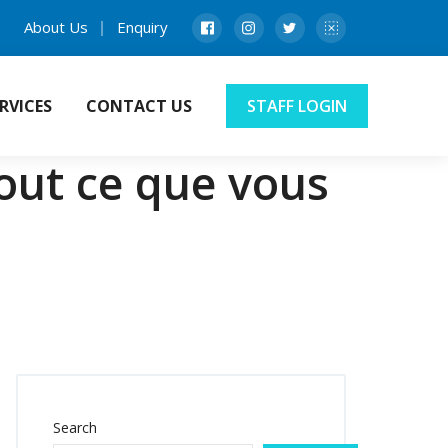
About Us
Enquiry
Facebook
Instagram
Twitter
WhatsApp
RVICES
CONTACT US
STAFF LOGIN
tout ce que vous
Search