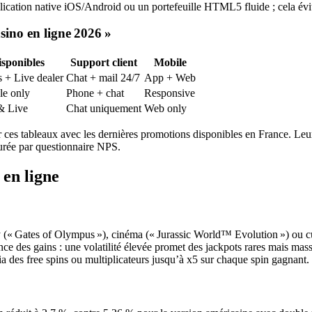
lication native iOS/Android ou un portefeuille HTML5 fluide ; cela évit
sino en ligne 2026 »
isponibles
Support client
Mobile
s + Live dealer
Chat + mail 24/7
App + Web
le only
Phone + chat
Responsive
& Live
Chat uniquement
Web only
ces tableaux avec les dernières promotions disponibles en France. Leur 
surée par questionnaire NPS.
 en ligne
tasy (« Gates of Olympus »), cinéma (« Jurassic World™ Evolution ») ou
ence des gains : une volatilité élevée promet des jackpots rares mais m
via des free spins ou multiplicateurs jusqu’à x5 sur chaque spin gagnant.