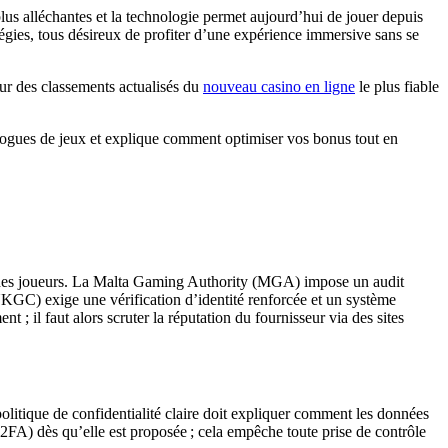
plus alléchantes et la technologie permet aujourd’hui de jouer depuis
tégies, tous désireux de profiter d’une expérience immersive sans se
our des classements actualisés du
nouveau casino en ligne
le plus fiable
catalogues de jeux et explique comment optimiser vos bonus tout en
ion des joueurs. La Malta Gaming Authority (MGA) impose un audit
) exige une vérification d’identité renforcée et un système
 ; il faut alors scruter la réputation du fournisseur via des sites
olitique de confidentialité claire doit expliquer comment les données
(2FA) dès qu’elle est proposée ; cela empêche toute prise de contrôle