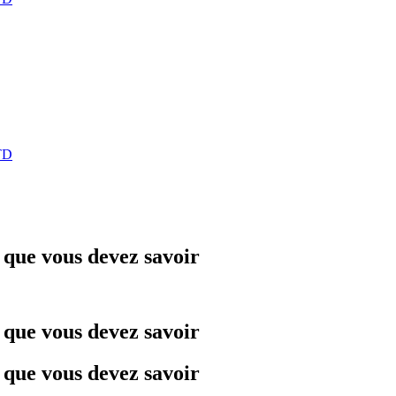
TD
 que vous devez savoir
 que vous devez savoir
 que vous devez savoir