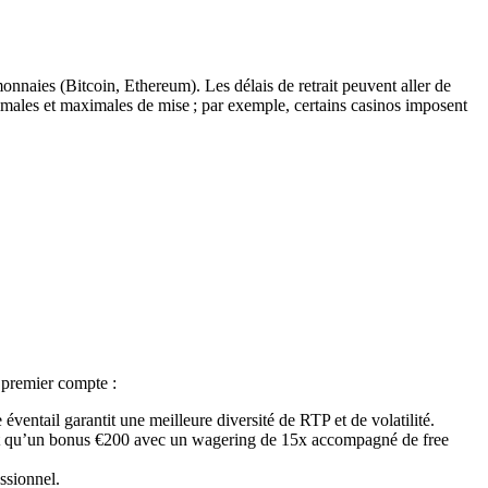
monnaies (Bitcoin, Ethereum). Les délais de retrait peuvent aller de
nimales et maximales de mise ; par exemple, certains casinos imposent
e premier compte :
entail garantit une meilleure diversité de RTP et de volatilité.
ssant qu’un bonus €200 avec un wagering de 15x accompagné de free
essionnel.