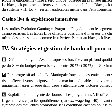
Roulette européenne (mise à zéro unique) possède un avantage maison r
Le blackjack propose plusieurs variantes comme « Infinite Blackjack »
du système « Hi‑Lo » – restent applicables même dans l’environnement 
Casino live & expériences immersives
Les studios Evolution Gaming et Pragmatic Play dominent le segment l
casino parisien. Les tables Live offrent la possibilité d’interagir via c
même des paris side‑bet comme le « Perfect Pairs » au blackjack live,
IV. Stratégies et gestion de bankroll pour
1️⃣ Définir un budget – Avant chaque session, fixez un plafond quotidi
perdu X % du budget prévu (souvent entre 20 % et 30 %), arrêtez imméd
2️⃣ Pari progressif adapté – La Martingale fonctionne essentiellement 
risque élevé si vous atteignez la limite maximale du tableau ou votre b
uniquement après chaque gain jusqu’à atteindre trois victoires consécu
3️⃣ Exploitation intelligente des bonus – Les programmes VIP offrent
largement vos capacités quotidiennes (par ex., wagering ×40), il vaut
synthèse des meilleures promotions sans conditions cachées pour le marc