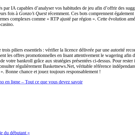
tés par IA capables d’analyser vos habitudes de jeu afin d’offrir des s
eurs fois à
Gonzo’s Quest
récemment. Ces bots comprennent également le
termes complexes comme « RTP ajusté par région ». Cette évolution améli
‑casino.
ois piliers essentiels : vérifier la licence délivrée par une autorité re
t les offres promotionnelles en lisant attentivement le wagering afin d’é
e de votre bankroll grâce aux stratégies présentées ci‑dessus. Pour res
sulter régulièrement Basketnews.Net, véritable référence indépendante
e ». Bonne chance et jouez toujours responsablement !
o en ligne – Tout ce que vous devez savoir
de du débutant »