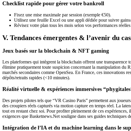
Checklist rapide pour gérer votre bankroll
Fixez une mise maximale par session (exemple €50).
Utilisez une feuille Excel ou une appli dédiée pour suivre gains/
Révisez votre plan tous les mois selon vos performances réelles af
V. Tendances émergentes & l’avenir du cas
Jeux basés sur la blockchain & NFT gaming
Les plateformes qui intègrent la blockchain offrent une transparence t
élimine pratiquement toute suspicion concernant la manipulation du 
marchés secondaires comme OpenSea. En France, ces innovations reste
dépôts/retraits rapides (<10 minutes).
Réalité virtuelle & expériences immersives “phygitales
Des projets pilotes tels que “VR Casino Paris” permettent aux joueurs 
des croupiers réels capturés via motion capture en temps réel. La late
tout en restant chez soi. Pour profiter pleinement de ces expérienc
exigences que Basketnews.Net souligne dans ses guides techniques dé
Intégration de l’IA et du machine learning dans le sup