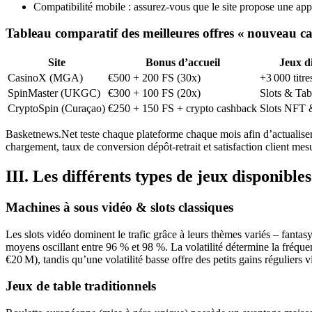
Compatibilité mobile : assurez‑vous que le site propose une app
Tableau comparatif des meilleures offres « nouveau ca
Site
Bonus d’accueil
Jeux d
CasinoX (MGA)
€500 + 200 FS (30x)
+3 000 titre
SpinMaster (UKGC)
€300 + 100 FS (20x)
Slots & Tab
CryptoSpin (Curaçao)
€250 + 150 FS + crypto cashback
Slots NFT 
Basketnews.Net teste chaque plateforme chaque mois afin d’actualiser 
chargement, taux de conversion dépôt‑retrait et satisfaction client me
III. Les différents types de jeux disponibles
Machines à sous vidéo & slots classiques
Les slots vidéo dominent le trafic grâce à leurs thèmes variés – fan
moyens oscillant entre 96 % et 98 %. La volatilité détermine la fréqu
€20 M), tandis qu’une volatilité basse offre des petits gains réguliers 
Jeux de table traditionnels