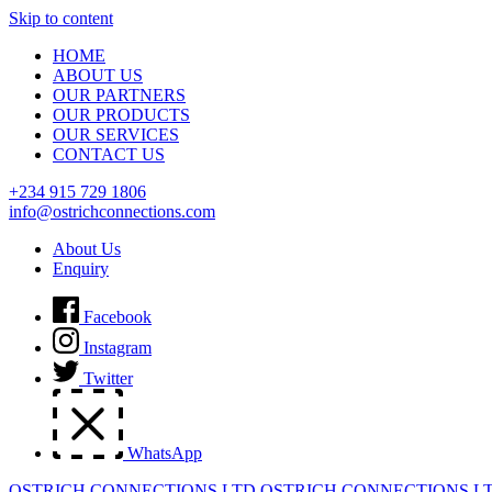
Skip to content
HOME
ABOUT US
OUR PARTNERS
OUR PRODUCTS
OUR SERVICES
CONTACT US
+234 915 729 1806
info@ostrichconnections.com
About Us
Enquiry
Facebook
Instagram
Twitter
WhatsApp
OSTRICH CONNECTIONS LTD
OSTRICH CONNECTIONS L