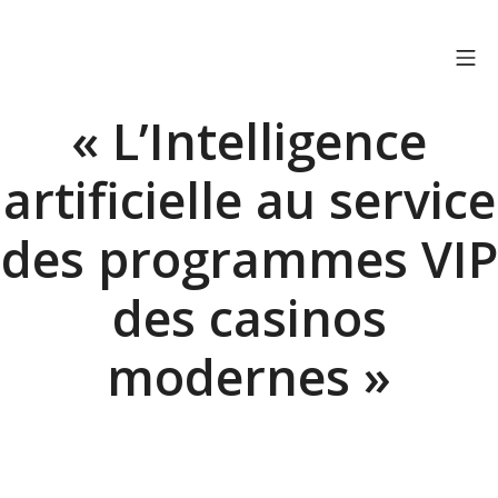
Skip
to
Mo
OSTRICH CONNECT
content
« L’Intelligence
artificielle au service
des programmes VIP
des casinos
modernes »