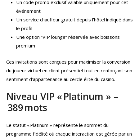
Un code promo exclusif valable uniquement pour cet
événement
Un service chauffeur gratuit depuis l’hôtel indiqué dans
le profil
Une option “VIP lounge” réservée avec boissons
premium
Ces invitations sont conçues pour maximiser la conversion
du joueur virtuel en client présentiel tout en renforçant son
sentiment d’appartenance au cercle élite du casino.
Niveau VIP « Platinum » –
389 mots
Le statut « Platinum » représente le sommet du
programme fidélité où chaque interaction est gérée par un