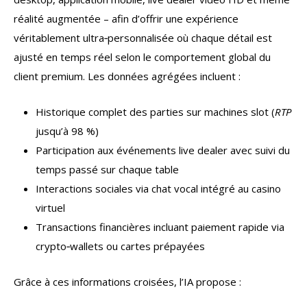
réalité augmentée – afin d’offrir une expérience
véritablement ultra‑personnalisée où chaque détail est
ajusté en temps réel selon le comportement global du
client premium. Les données agrégées incluent :
Historique complet des parties sur machines slot (
RTP
jusqu’à 98 %)
Participation aux événements live dealer avec suivi du
temps passé sur chaque table
Interactions sociales via chat vocal intégré au casino
virtuel
Transactions financières incluant paiement rapide via
crypto‑wallets ou cartes prépayées
Grâce à ces informations croisées, l’IA propose :