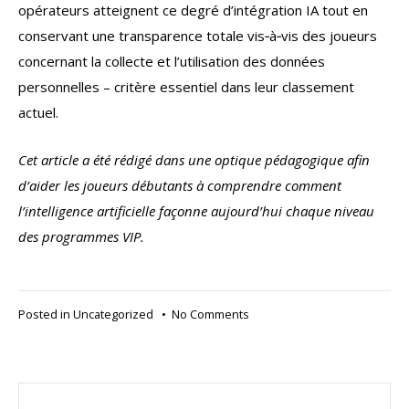
opérateurs atteignent ce degré d’intégration IA tout en
conservant une transparence totale vis‑à‑vis des joueurs
concernant la collecte et l’utilisation des données
personnelles – critère essentiel dans leur classement
actuel.
Cet article a été rédigé dans une optique pédagogique afin
d’aider les joueurs débutants à comprendre comment
l’intelligence artificielle façonne aujourd’hui chaque niveau
des programmes VIP.
on
Posted in
Uncategorized
•
No Comments
«
L’Intelligence
artificielle
au