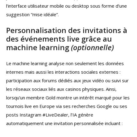
l’interface utilisateur mobile ou desktop sous forme d’une
suggestion “mise idéale”.
Personnalisation des invitations à
des événements live grâce au
machine learning
(optionnelle)
Le machine learning analyse non seulement les données
internes mais aussi les interactions sociales externes :
participation aux forums dédiés aux jeux vidéo ou suivi sur
les réseaux sociaux liés aux casinos physiques. Ainsi,
lorsqu’un membre Gold montre un intérêt marqué pour les
tournois live en Europe via ses recherches Google ou ses
posts Instagram #LiveDealer, l’IA génère
automatiquement une invitation personnalisée incluant :