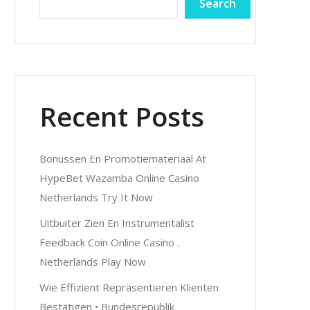
Search
Recent Posts
Bonussen En Promotiemateriaal At
HypeBet Wazamba Online Casino
Netherlands Try It Now
Uitbuiter Zien En Instrumentalist
Feedback Coin Online Casino .
Netherlands Play Now
Wie Effizient Repräsentieren Klienten
Bestätigen • Bundesrepublik