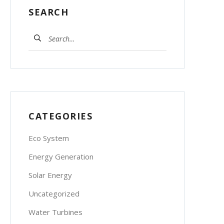
SEARCH
Search
for:
CATEGORIES
Eco System
Energy Generation
Solar Energy
Uncategorized
Water Turbines