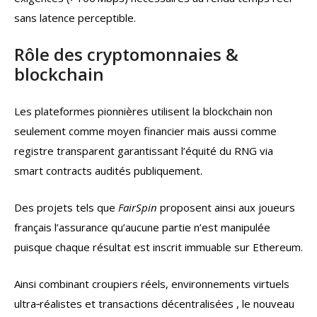
sans latence perceptible.
Rôle des cryptomonnaies &
blockchain
Les plateformes pionnières utilisent la blockchain non
seulement comme moyen financier mais aussi comme
registre transparent garantissant l’équité du RNG via
smart contracts audités publiquement.
Des projets tels que
FairSpin
proposent ainsi aux joueurs
français l’assurance qu’aucune partie n’est manipulée
puisque chaque résultat est inscrit immuable sur Ethereum.
Ainsi combinant croupiers réels, environnements virtuels
ultra‑réalistes et transactions décentralisées , le nouveau