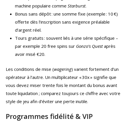
machine populaire comme
Starburst
.
Bonus sans dépôt : une somme fixe (exemple : 10 €)
offerte dès l’inscription sans exigence préalable
d’argent réel.
Tours gratuits : souvent liés à une série spécifique –
par exemple 20 free spins sur
Gonzo’s Quest
après
avoir misé €20.
Les conditions de mise (
wagering
) varient fortement d’un
opérateur à l’autre. Un multiplicateur « 30x » signifie que
vous devez miser trente fois le montant du bonus avant
toute liquidation ; comparez toujours ce chiffre avec votre
style de jeu afin d’éviter une perte inutile.
Programmes fidélité & VIP