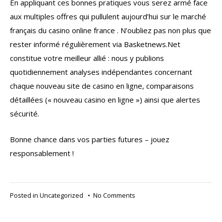
En appliquant ces bonnes pratiques vous serez armé face
aux multiples offres qui pullulent aujourd’hui sur le marché
français du casino online france . N’oubliez pas non plus que
rester informé régulièrement via Basketnews.Net
constitue votre meilleur allié : nous y publions
quotidiennement analyses indépendantes concernant
chaque nouveau site de casino en ligne, comparaisons
détaillées (« nouveau casino en ligne ») ainsi que alertes
sécurité.
Bonne chance dans vos parties futures – jouez
responsablement !
on
Posted in
Uncategorized
•
No Comments
Guide
complet