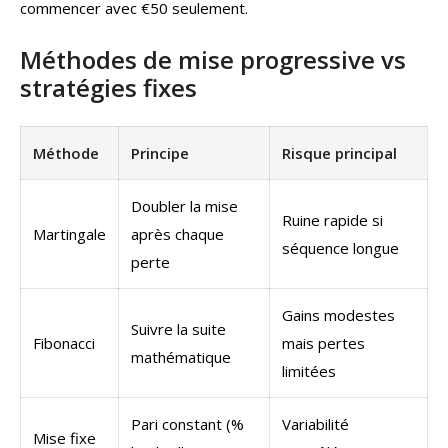
commencer avec €50 seulement.
Méthodes de mise progressive vs
stratégies fixes
Méthode
Principe
Risque principal
Doubler la mise
Ruine rapide si
Martingale
après chaque
séquence longue
perte
Gains modestes
Suivre la suite
Fibonacci
mais pertes
mathématique
limitées
Pari constant (%
Variabilité
Mise fixe