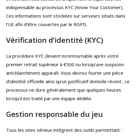
indispensable au processus KYC (Know Your Customer).
Ces informations sont stockées sur serveurs situés dans
l’UE afin d’être couvertes par le RGPD.
Vérification d’identité (KYC)
La procédure KYC devient incontournable après votre
premier retrait supérieur à €500 ou lorsqu’une suspicion
anti‑blanchiment apparaît. Vous devrez fournir une pièce
d’identité officielle ainsi qu’un justificatif domicile récent ; ce
processus ne dure généralement que quelques heures
lorsqu’il est traité par une équipe dédiée.
Gestion responsable du jeu
Tous les sites sérieux intègrent des outils permettant :