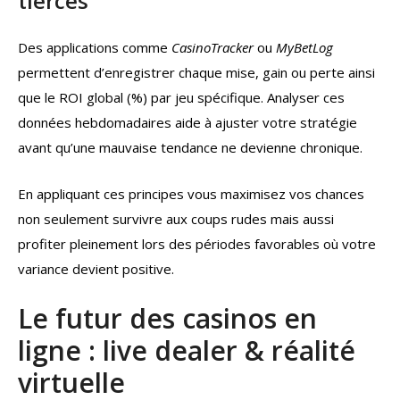
tierces
Des applications comme
CasinoTracker
ou
MyBetLog
permettent d’enregistrer chaque mise, gain ou perte ainsi
que le ROI global (%) par jeu spécifique. Analyser ces
données hebdomadaires aide à ajuster votre stratégie
avant qu’une mauvaise tendance ne devienne chronique.
En appliquant ces principes vous maximisez vos chances
non seulement survivre aux coups rudes mais aussi
profiter pleinement lors des périodes favorables où votre
variance devient positive.
Le futur des casinos en
ligne : live dealer & réalité
virtuelle