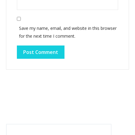
Save my name, email, and website in this browser
for the next time I comment.