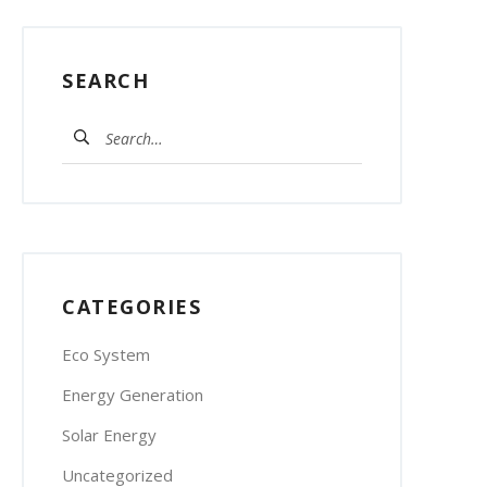
SEARCH
Search
for:
CATEGORIES
Eco System
Energy Generation
Solar Energy
Uncategorized