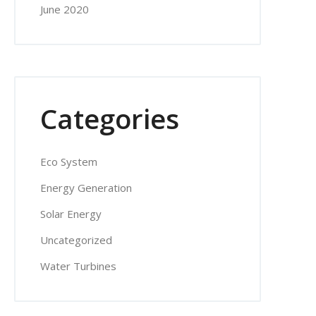
June 2020
Categories
Eco System
Energy Generation
Solar Energy
Uncategorized
Water Turbines