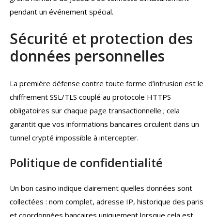
pendant un événement spécial.
Sécurité et protection des
données personnelles
La première défense contre toute forme d’intrusion est le
chiffrement SSL/TLS couplé au protocole HTTPS
obligatoires sur chaque page transactionnelle ; cela
garantit que vos informations bancaires circulent dans un
tunnel crypté impossible à intercepter.
Politique de confidentialité
Un bon casino indique clairement quelles données sont
collectées : nom complet, adresse IP, historique des paris
et coordonnées bancaires uniquement lorsque cela est