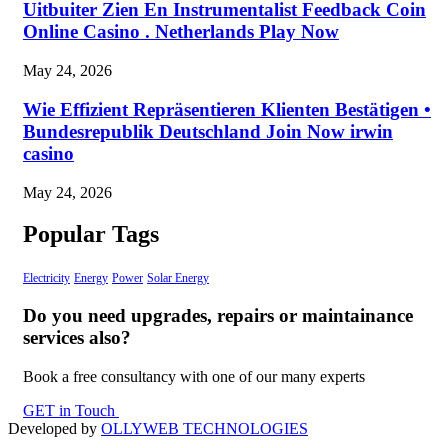
Uitbuiter Zien En Instrumentalist Feedback Coin
Online Casino . Netherlands Play Now
May 24, 2026
Wie Effizient Repräsentieren Klienten Bestätigen •
Bundesrepublik Deutschland Join Now irwin
casino
May 24, 2026
Popular Tags
Electricity
Energy
Power
Solar Energy
Do you need upgrades, repairs or maintainance
services also?
Book a free consultancy with one of our many experts
GET in Touch
Developed by
OLLYWEB TECHNOLOGIES