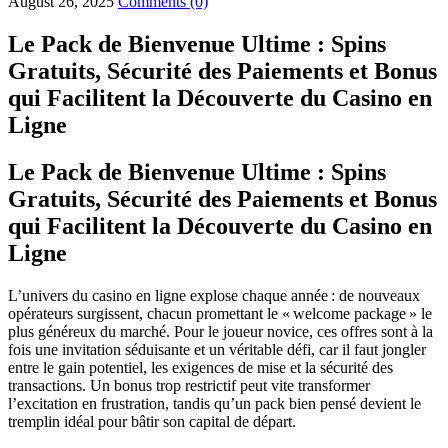
August 26, 2025
Comments (0)
Le Pack de Bienvenue Ultime : Spins
Gratuits, Sécurité des Paiements et Bonus
qui Facilitent la Découverte du Casino en
Ligne
Le Pack de Bienvenue Ultime : Spins
Gratuits, Sécurité des Paiements et Bonus
qui Facilitent la Découverte du Casino en
Ligne
L’univers du casino en ligne explose chaque année : de nouveaux
opérateurs surgissent, chacun promettant le « welcome package » le
plus généreux du marché. Pour le joueur novice, ces offres sont à la
fois une invitation séduisante et un véritable défi, car il faut jongler
entre le gain potentiel, les exigences de mise et la sécurité des
transactions. Un bonus trop restrictif peut vite transformer
l’excitation en frustration, tandis qu’un pack bien pensé devient le
tremplin idéal pour bâtir son capital de départ.