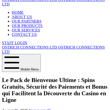
LTD
HOME
ABOUT US
OUR PARTNERS
OUR PRODUCTS
OUR SERVICES
CONTACT US
STAFF LOGIN
OSTRICH CONNECTIONS LTD
OSTRICH CONNECTIONS
LTD
Mobile Menu
Le Pack de Bienvenue Ultime : Spins
Gratuits, Sécurité des Paiements et Bonus
qui Facilitent la Découverte du Casino en
Ligne