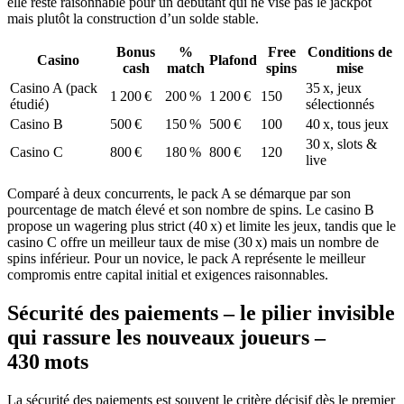
elle reste raisonnable pour un débutant qui ne vise pas le jackpot
mais plutôt la construction d’un solde stable.
Bonus
%
Free
Conditions de
Casino
Plafond
cash
match
spins
mise
Casino A (pack
35 x, jeux
1 200 €
200 %
1 200 €
150
étudié)
sélectionnés
Casino B
500 €
150 %
500 €
100
40 x, tous jeux
30 x, slots &
Casino C
800 €
180 %
800 €
120
live
Comparé à deux concurrents, le pack A se démarque par son
pourcentage de match élevé et son nombre de spins. Le casino B
propose un wagering plus strict (40 x) et limite les jeux, tandis que le
casino C offre un meilleur taux de mise (30 x) mais un nombre de
spins inférieur. Pour un novice, le pack A représente le meilleur
compromis entre capital initial et exigences raisonnables.
Sécurité des paiements – le pilier invisible
qui rassure les nouveaux joueurs –
430 mots
La sécurité des paiements est souvent le critère décisif dès le premier