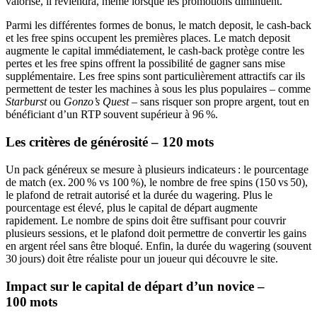
valorisé, il reviendra, même lorsque les promotions diminuent.
Parmi les différentes formes de bonus, le match deposit, le cash‑back
et les free spins occupent les premières places. Le match deposit
augmente le capital immédiatement, le cash‑back protège contre les
pertes et les free spins offrent la possibilité de gagner sans mise
supplémentaire. Les free spins sont particulièrement attractifs car ils
permettent de tester les machines à sous les plus populaires – comme
Starburst
ou
Gonzo’s Quest
– sans risquer son propre argent, tout en
bénéficiant d’un RTP souvent supérieur à 96 %.
Les critères de générosité – 120 mots
Un pack généreux se mesure à plusieurs indicateurs : le pourcentage
de match (ex. 200 % vs 100 %), le nombre de free spins (150 vs 50),
le plafond de retrait autorisé et la durée du wagering. Plus le
pourcentage est élevé, plus le capital de départ augmente
rapidement. Le nombre de spins doit être suffisant pour couvrir
plusieurs sessions, et le plafond doit permettre de convertir les gains
en argent réel sans être bloqué. Enfin, la durée du wagering (souvent
30 jours) doit être réaliste pour un joueur qui découvre le site.
Impact sur le capital de départ d’un novice –
100 mots