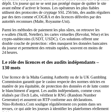
dépôt. Un joueur qui ne se sent pas protégé risque de quitter le site
avant même d’activer le bonus. Les opérateurs les plus fiables
utilisent des protocoles de cryptage SSL 256 bits, des audits réguliers
par des tiers comme eCOGRA et des licences délivrées par des
autorités reconnues (Malte, Royaume‑Uni).
Parmi les méthodes de paiement les plus sûres, on retrouve les
e‑wallets (Skrill, Neteller), les cartes virtuelles (Revolut, Wise) et les
crypto‑stablecoins (USDT, USDC). Ces solutions offrent une
double couche de protection : elles masquent les données bancaires
du joueur et permettent des retraits rapides, souvent en moins de
24 heures.
Le rôle des licences et des audits indépendants –
130 mots
Une licence de la Malta Gaming Authority ou de la UK Gambling
Commission garantit que le casino respecte des normes strictes en
matière de jeu équitable, de protection des données et de lutte contre
le blanchiment d’argent. Les audits indépendants, comme ceux
réalisés par iTech Labs, vérifient le RNG (Random Number
Generator) et assurent un RTP conforme aux déclarations.
Nino‑Robotics.Com souligne régulièrement ces points dans ses
revues, ce qui aide les joueurs à identifier les plateformes réellement