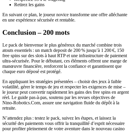
Retirez les gains
En suivant ce plan, le joueur novice transforme une offre alléchante
en une expérience sécurisée et rentable.
Conclusion – 200 mots
Le pack de bienvenue le plus généreux du marché combine trois
atouts essentiels : un match deposit de 200 % jusqu’à 1 200 €, 150
free spins sur des slots à haut RTP et une infrastructure de paiement
ultra‑sécurisée. Pour le débutant, ces éléments offrent une marge de
manœuvre financière, renforcent la confiance et garantissent que
chaque euro déposé est protégé.
En appliquant les stratégies présentées – choisir des jeux à faible
volatilité, gérer le temps de jeu et respecter les exigences de mise –
le joueur peut convertir rapidement les gains des free spins en argent
réel. Le guide pas‑à‑pas, soutenu par les revues objectives de
Nino‑Robotics.Com, assure une navigation fluide du dépôt à la
retraite.
N’attendez plus : testez le pack, suivez les étapes, et laissez la
sécurité des paiements vous offrir la tranquillité d’esprit nécessaire
pour profiter pleinement de votre aventure dans le nouveau casino