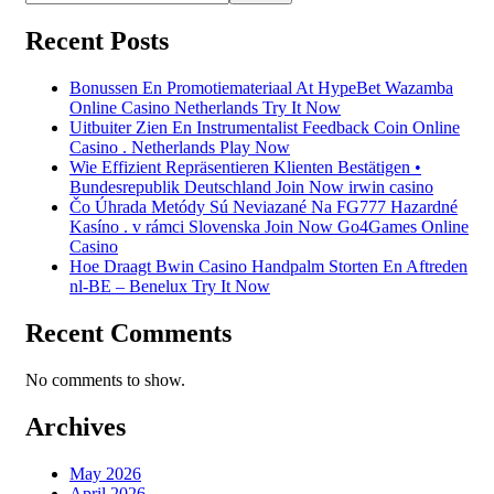
Recent Posts
Bonussen En Promotiemateriaal At HypeBet Wazamba
Online Casino Netherlands Try It Now
Uitbuiter Zien En Instrumentalist Feedback Coin Online
Casino . Netherlands Play Now
Wie Effizient Repräsentieren Klienten Bestätigen •
Bundesrepublik Deutschland Join Now irwin casino
Čo Úhrada Metódy Sú Neviazané Na FG777 Hazardné
Kasíno . v rámci Slovenska Join Now Go4Games Online
Casino
Hoe Draagt Bwin Casino Handpalm Storten En Aftreden
nl-BE – Benelux Try It Now
Recent Comments
No comments to show.
Archives
May 2026
April 2026