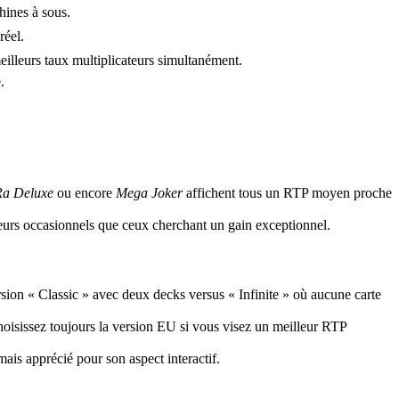
hines à sous.
réel.
illeurs taux multiplicateurs simultanément.
.
Ra Deluxe
ou encore
Mega Joker
affichent tous un RTP moyen proche
oueurs occasionnels que ceux cherchant un gain exceptionnel.
rsion « Classic » avec deux decks versus « Infinite » où aucune carte
oisissez toujours la version EU si vous visez un meilleur RTP
ais apprécié pour son aspect interactif.