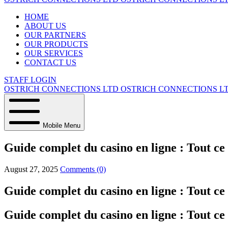
HOME
ABOUT US
OUR PARTNERS
OUR PRODUCTS
OUR SERVICES
CONTACT US
STAFF LOGIN
OSTRICH CONNECTIONS LTD
OSTRICH CONNECTIONS L
Mobile Menu
Guide complet du casino en ligne : Tout ce
August 27, 2025
Comments (0)
Guide complet du casino en ligne : Tout ce
Guide complet du casino en ligne : Tout ce