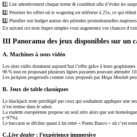
1️⃣ Lire attentivement chaque terme & condition afin d’éviter les sur
2️⃣ Prioriser les offres où le wagering est inférieur à 25x, ce qui rédui
3️⃣ Planifier son budget autour des périodes promotionnelles majeures
En suivant ces trois étapes simples vous augmentez vos chances d’extr
III Panorama des jeux disponibles sur un 
A. Machines à sous vidéo
Les slots vidéo dominent aujourd’hui l’offre grâce à leurs graphismes
96 % tout en proposant plusieurs lignes payantes pouvant atteindre 10
Les jackpots progressifs comme ceux proposés par
Mega Moolah
peuv
B. Jeux de table classiques
Le blackjack reste privilégié par ceux qui souhaitent appliquer une st
n’est remise dans le sabot.
La roulette européenne propose un seul zéro alors que son homologue 
(~97%).
Le baccarat se décline quant à lui entre « Punto Banco » où c’est ess
C.
Live dealer
: l’expérience immersive