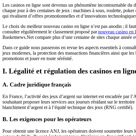
Les casinos en ligne sont devenus un phénomène incontournable du di
chaque jour à des centaines de jeux : machines à sous, roulette, poker
qui rivalisent d’offres promotionnelles et d’innovations technologiques
Le choix du meilleur nouveau casino en ligne n’est pas anodin ; il faut
consulter régulièrement le classement proposé par
nouveau casino en 
Basketnews.Net compare plus d’une centaine de sites chaque année et pu
Dans ce guide nous passerons en revue les aspects essentiels à connaîtr
jeux modernes, la protection des transactions financières ainsi que les
promotions et jouer en toute sérénité.
I. Légalité et régulation des casinos en lig
A. Cadre juridique français
En France, l’activité des jeux d’argent sur internet est encadrée par 
souhaitant proposer leurs services aux joueurs résidant sur le territoire 
blanchiment d’argent et à l’équité technique des jeux (RNG certifié).
B. Les exigences pour les opérateurs
Pour obtenir une licence ANJ, les opérateurs doivent soumettre leurs 