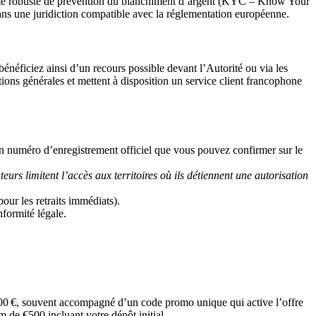
système robuste de prévention du blanchiment d’argent (KYC – Know Your
dans une juridiction compatible avec la réglementation européenne.
 bénéficiez ainsi d’un recours possible devant l’Autorité ou via les
tions générales et mettent à disposition un service client francophone
’un numéro d’enregistrement officiel que vous pouvez confirmer sur le
s limitent l’accès aux territoires où ils détiennent une autorisation
our les retraits immédiats).
nformité légale.
 200 €, souvent accompagné d’un code promo unique qui active l’offre
de €500 incluant votre dépôt initial.