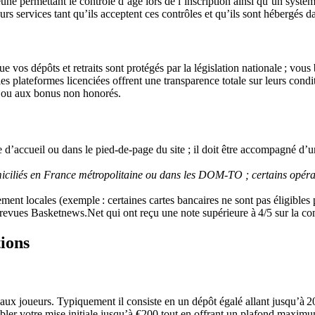
i‑jeune permettant le contrôle d’âge lors de l’inscription ainsi qu’un 
s services tant qu’ils acceptent ces contrôles et qu’ils sont hébergés 
 vos dépôts et retraits sont protégés par la législation nationale ; vous
es plateformes licenciées offrent une transparence totale sur leurs condi
s ou aux bonus non honorés.
e d’accueil ou dans le pied‑de‑page du site ; il doit être accompagné d
ciliés en France métropolitaine ou dans les DOM‑TO ; certains opérateur
ment locales (exemple : certaines cartes bancaires ne sont pas éligibles p
s revues Basketnews.Net qui ont reçu une note supérieure à 4/5 sur la co
tions
eaux joueurs. Typiquement il consiste en un dépôt égalé allant jusqu’à
votre mise initiale jusqu’à €200 tout en offrant un plafond maximum 