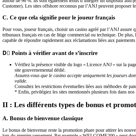
autour de 96 %. Ils sont également tenus d’intégrer un dispositif ant
Customer). Les sites offshore reconnus par l’ANJ peuvent proposer leur
C. Ce que cela signifie pour le joueur français
Pour vous, joueur français, choisir un casino agréé par l’ANJ assure que
tribunaux français en cas de litige commercial ou technique. De plus, l
capable de répondre rapidement aux réclamations liées aux paiement
D️⃣ Points à vérifier avant de s’inscrire
Vérifiez la présence visible du logo « Licence ANJ » sur la pag
site gouvernemental dédié.
Assurez‑vous que le casino accepte uniquement les joueurs domi
valide.
Consultez les restrictions éventuelles liées aux méthodes de paie
* Enfin, privilégiez les sites mentionnés plusieurs fois dans no
II : Les différents types de bonus et promo
A. Bonus de bienvenue classique
Le bonus de bienvenue reste la promotion phare pour attirer les nouv
lors du premier versement. Par exemple « WELCOME200 » peut doubler 