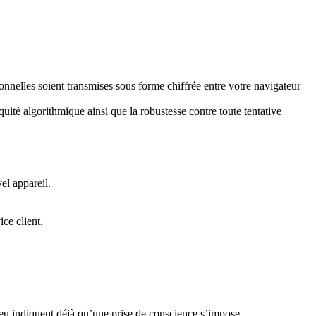
nelles soient transmises sous forme chiffrée entre votre navigateur
té algorithmique ainsi que la robustesse contre toute tentative
el appareil.
ce client.
 jeu indiquent déjà qu’une prise de conscience s’impose.