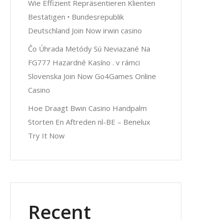
Wie Effizient Repräsentieren Klienten
Bestätigen • Bundesrepublik
Deutschland Join Now irwin casino
Čo Úhrada Metódy Sú Neviazané Na
FG777 Hazardné Kasíno . v rámci
Slovenska Join Now Go4Games Online
Casino
Hoe Draagt Bwin Casino Handpalm
Storten En Aftreden nl-BE – Benelux
Try It Now
Recent