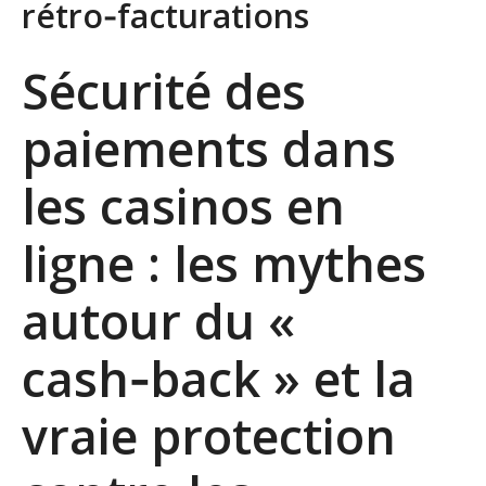
rétro‑facturations
Sécurité des
paiements dans
les casinos en
ligne : les mythes
autour du «
cash‑back » et la
vraie protection