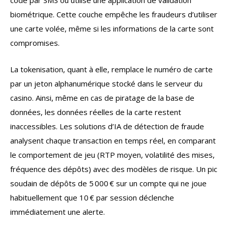
code par SMS ou utilise une application de validation
biométrique. Cette couche empêche les fraudeurs d’utiliser
une carte volée, même si les informations de la carte sont
compromises.
La tokenisation, quant à elle, remplace le numéro de carte
par un jeton alphanumérique stocké dans le serveur du
casino. Ainsi, même en cas de piratage de la base de
données, les données réelles de la carte restent
inaccessibles. Les solutions d’IA de détection de fraude
analysent chaque transaction en temps réel, en comparant
le comportement de jeu (RTP moyen, volatilité des mises,
fréquence des dépôts) avec des modèles de risque. Un pic
soudain de dépôts de 5 000 € sur un compte qui ne joue
habituellement que 10 € par session déclenche
immédiatement une alerte.