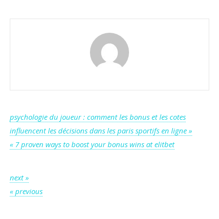
des
paiements
dans
les
casinos
en
ligne
:
les
mythes
autour
Post
du
psychologie du joueur : comment les bonus et les cotes
«
influencent les décisions dans les paris sportifs en ligne »
navigation
cash‑back
« 7 proven ways to boost your bonus wins at elitbet
»
et
la
Post
vraie
next »
protection
« previous
navigation
contre
les
rétro‑facturations