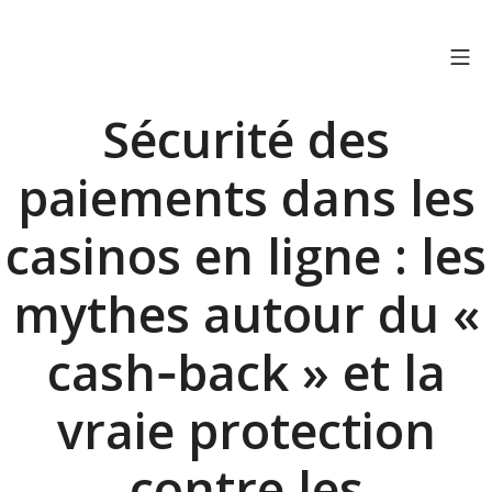
Skip
to
Mo
OSTRICH CONNECT
content
Sécurité des
paiements dans les
casinos en ligne : les
mythes autour du «
cash‑back » et la
vraie protection
contre les