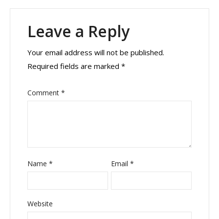
Leave a Reply
Your email address will not be published.
Required fields are marked
*
Comment
*
Name
*
Email
*
Website