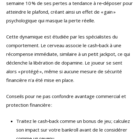
semaine 10 % de ses pertes a tendance à re‑déposer pour
atteindre le plafond, créant ainsi un effet de « gain »
psychologique qui masque la perte réelle.
Cette dynamique est étudiée par les spécialistes du
comportement. Le cerveau associe le cash‑back à une
récompense immédiate, similaire à un petit jackpot, ce qui
déclenche la libération de dopamine. Le joueur se sent
alors « protégé », même si aucune mesure de sécurité
financière n’a été mise en place.
Conseils pour ne pas confondre avantage commercial et
protection financière :
Traitez le cash‑back comme un bonus de jeu ; calculez
son impact sur votre bankroll avant de le considérer
comme un revenu.