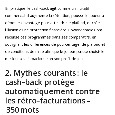
En pratique, le cash‑back agit comme un incitatif
commercial : il augmente la rétention, pousse le joueur à
déposer davantage pour atteindre le plafond, et crée
l’illusion d’une protection financière. Coworklaradio.Com
recense ces programmes dans ses comparatifs, en
soulignant les différences de pourcentage, de plafond et
de conditions de mise afin que le joueur puisse choisir le
meilleur « cash‑back » selon son profil de jeu.
2. Mythes courants : le
cash‑back protège
automatiquement contre
les rétro‑facturations –
350 mots