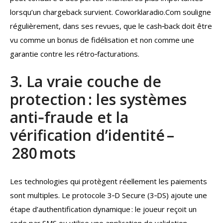
lorsqu’un chargeback survient. Coworklaradio.Com souligne
régulièrement, dans ses revues, que le cash‑back doit être
vu comme un bonus de fidélisation et non comme une
garantie contre les rétro‑facturations.
3. La vraie couche de
protection : les systèmes
anti‑fraude et la
vérification d’identité –
280 mots
Les technologies qui protègent réellement les paiements
sont multiples. Le protocole 3‑D Secure (3‑DS) ajoute une
étape d’authentification dynamique : le joueur reçoit un