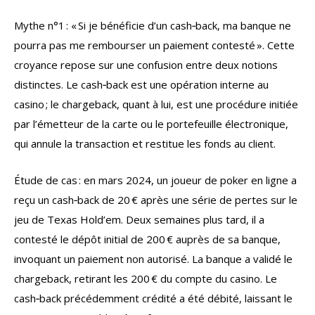
Mythe n°1 : « Si je bénéficie d’un cash‑back, ma banque ne
pourra pas me rembourser un paiement contesté ». Cette
croyance repose sur une confusion entre deux notions
distinctes. Le cash‑back est une opération interne au
casino ; le chargeback, quant à lui, est une procédure initiée
par l’émetteur de la carte ou le portefeuille électronique,
qui annule la transaction et restitue les fonds au client.
Étude de cas : en mars 2024, un joueur de poker en ligne a
reçu un cash‑back de 20 € après une série de pertes sur le
jeu de Texas Hold’em. Deux semaines plus tard, il a
contesté le dépôt initial de 200 € auprès de sa banque,
invoquant un paiement non autorisé. La banque a validé le
chargeback, retirant les 200 € du compte du casino. Le
cash‑back précédemment crédité a été débité, laissant le