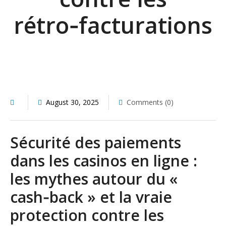
rétro‑facturations
August 30, 2025
Comments (0)
Sécurité des paiements
dans les casinos en ligne :
les mythes autour du «
cash‑back » et la vraie
protection contre les