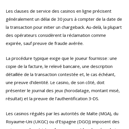
Les clauses de service des casinos en ligne précisent
généralement un délai de 30 jours à compter de la date de
la transaction pour initier un chargeback. Au-delà, la plupart
des opérateurs considèrent la réclamation comme
expirée, sauf preuve de fraude avérée.
La procédure typique exige que le joueur fournisse : une
copie de la facture, le relevé bancaire, une description
détaillée de la transaction contestée et, le cas échéant,
une preuve d’identité. Le casino, de son côté, doit
présenter le journal des jeux (horodatage, montant misé,
résultat) et la preuve de l’authentification 3‑DS.
Les casinos régulés par les autorités de Malte (MGA), du
Royaume‑Uni (UKGC) ou d’Espagne (DGOJ) imposent des