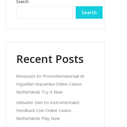
Search
Search
Recent Posts
Bonussen En Promotiemateriaal At
HypeBet Wazamba Online Casino
Netherlands Try It Now
Uitbuiter Zien En Instrumentalist
Feedback Coin Online Casino .
Netherlands Play Now