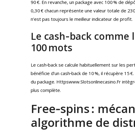
90 €. En revanche, un package avec 100 % de dépô
0,30 € chacun représente une valeur totale de 230
n’est pas toujours le meilleur indicateur de profit.
Le cash‑back comme le
100 mots
Le cash‑back se calcule habituellement sur les per
bénéficie d’un cash‑back de 10 %, il récupère 15 €.
du package. Httpswww.Slotsonlinecasino.Fr intègre c
plus complète.
Free‑spins : mécan
algorithme de dist