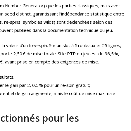
 Number Generator) que les parties classiques, mais avec
un seed distinct, garantissant l’indépendance statistique entre
urs, re‑spins, symboles wilds) sont déclenchées selon des
 souvent publiées dans la documentation technique du jeu.
a valeur d’un free‑spin. Sur un slot à 5 rouleaux et 25 lignes,
porte 2,50 € de mise totale. Si le RTP du jeu est de 96,5 %,
 €, avant prise en compte des exigences de mise.
sultats;
er le gain par 2, 0,5 % pour un re‑spin gratuit;
le potentiel de gain augmente, mais le coût de mise maximale
ectionnés pour les