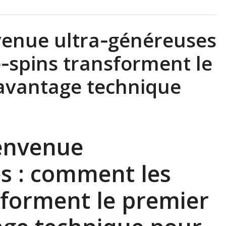
nvenue ultra‑généreuses
‑spins transforment le
avantage technique
ienvenue
s : comment les
sforment le premier