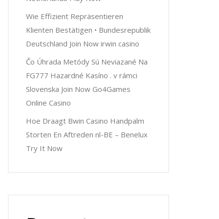
Wie Effizient Repräsentieren
Klienten Bestätigen • Bundesrepublik
Deutschland Join Now irwin casino
Čo Úhrada Metódy Sú Neviazané Na
FG777 Hazardné Kasíno . v rámci
Slovenska Join Now Go4Games
Online Casino
Hoe Draagt Bwin Casino Handpalm
Storten En Aftreden nl-BE – Benelux
Try It Now