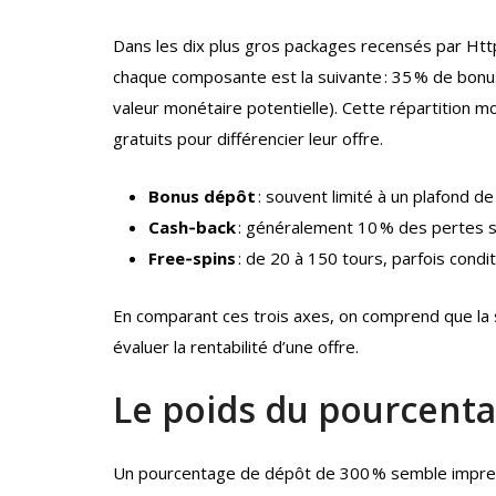
Dans les dix plus gros packages recensés par Htt
chaque composante est la suivante : 35 % de bonu
valeur monétaire potentielle). Cette répartition m
gratuits pour différencier leur offre.
Bonus dépôt
: souvent limité à un plafond de 
Cash‑back
: généralement 10 % des pertes su
Free‑spins
: de 20 à 150 tours, parfois cond
En comparant ces trois axes, on comprend que la 
évaluer la rentabilité d’une offre.
Le poids du pourcenta
Un pourcentage de dépôt de 300 % semble impressio