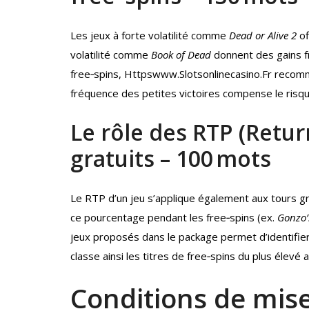
Les jeux à forte volatilité comme
Dead or Alive 2
of
volatilité comme
Book of Dead
donnent des gains f
free‑spins, Httpswww.Slotsonlinecasino.Fr recomma
fréquence des petites victoires compense le risqu
Le rôle des RTP (Retur
gratuits – 100 mots
Le RTP d’un jeu s’applique également aux tours 
ce pourcentage pendant les free‑spins (ex.
Gonzo’
jeux proposés dans le package permet d’identifier
classe ainsi les titres de free‑spins du plus élevé 
Conditions de mise