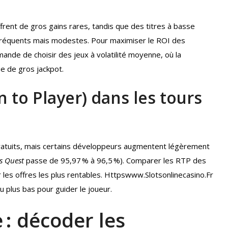
frent de gros gains rares, tandis que des titres à basse
réquents mais modestes. Pour maximiser le ROI des
nde de choisir des jeux à volatilité moyenne, où la
e de gros jackpot.
n to Player) dans les tours
gratuits, mais certains développeurs augmentent légèrement
s Quest
passe de 95,97 % à 96,5 %). Comparer les RTP des
 les offres les plus rentables. Httpswww.Slotsonlinecasino.Fr
au plus bas pour guider le joueur.
 : décoder les