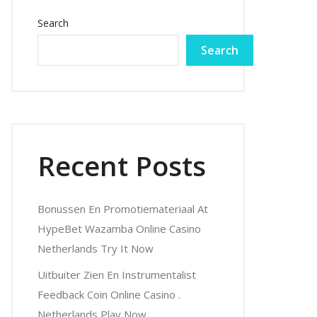
Search
Search
Recent Posts
Bonussen En Promotiemateriaal At
HypeBet Wazamba Online Casino
Netherlands Try It Now
Uitbuiter Zien En Instrumentalist
Feedback Coin Online Casino .
Netherlands Play Now