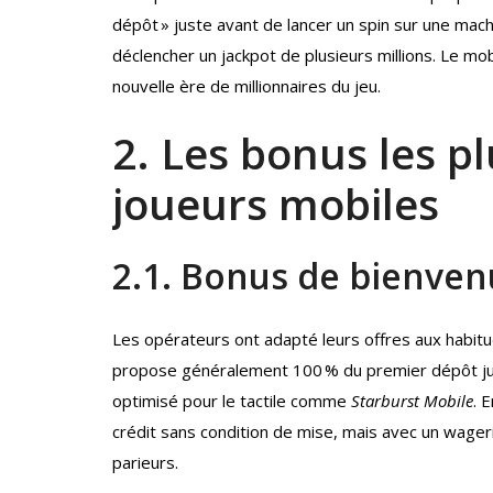
dépôt » juste avant de lancer un spin sur une mach
déclencher un jackpot de plusieurs millions. Le mobi
nouvelle ère de millionnaires du jeu.
2. Les bonus les p
joueurs mobiles
2.1. Bonus de bienvenu
Les opérateurs ont adapté leurs offres aux habitu
propose généralement 100 % du premier dépôt jus
optimisé pour le tactile comme
Starburst Mobile
. 
crédit sans condition de mise, mais avec un wagerin
parieurs.