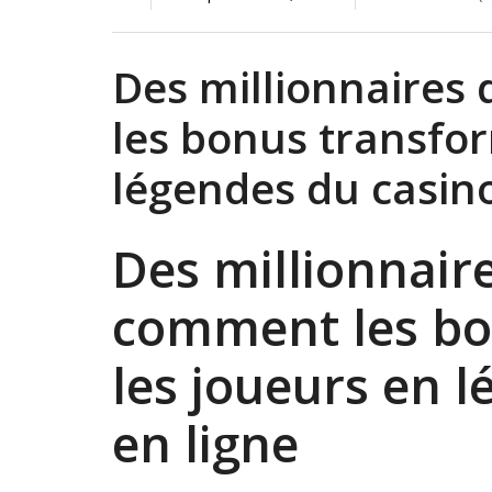
Des millionnaires
les bonus transfor
légendes du casino
Des millionnaire
comment les bo
les joueurs en 
en ligne