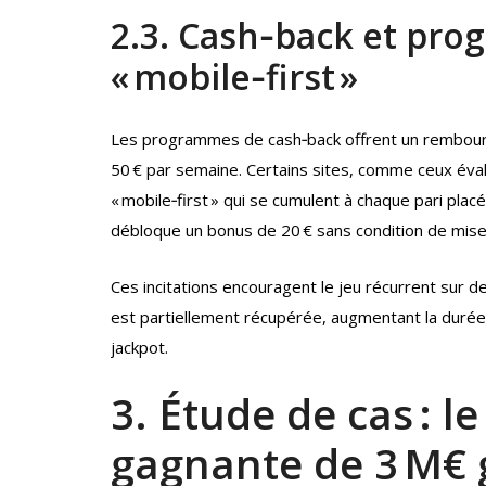
2.3. Cash‑back et pro
« mobile‑first »
Les programmes de cash‑back offrent un rembours
50 € par semaine. Certains sites, comme ceux éva
« mobile‑first » qui se cumulent à chaque pari placé 
débloque un bonus de 20 € sans condition de mise, 
Ces incitations encouragent le jeu récurrent sur d
est partiellement récupérée, augmentant la durée 
jackpot.
3. Étude de cas : l
gagnante de 3 M€ 