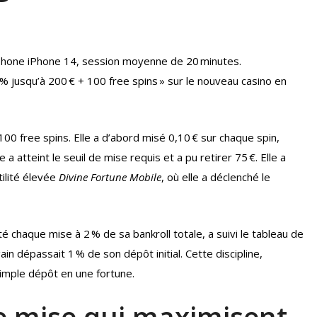
rtphone iPhone 14, session moyenne de 20 minutes.
% jusqu’à 200 € + 100 free spins » sur le nouveau casino en
00 free spins. Elle a d’abord misé 0,10 € sur chaque spin,
a atteint le seuil de mise requis et a pu retirer 75 €. Elle a
tilité élevée
Divine Fortune Mobile
, où elle a déclenché le
ité chaque mise à 2 % de sa bankroll totale, a suivi le tableau de
n dépassait 1 % de son dépôt initial. Cette discipline,
imple dépôt en une fortune.
de mise qui maximisent