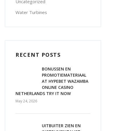
Uncategorized
Water Turbines
RECENT POSTS
BONUSSEN EN
PROMOTIEMATERIAAL
AT HYPEBET WAZAMBA
ONLINE CASINO
NETHERLANDS TRY IT NOW
May 24, 2026
UITBUITER ZIEN EN