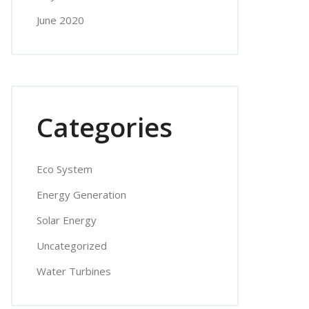
June 2020
Categories
Eco System
Energy Generation
Solar Energy
Uncategorized
Water Turbines