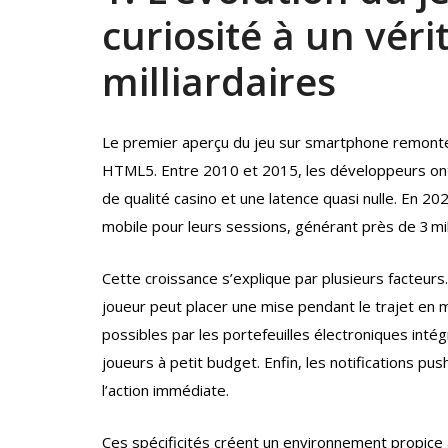
curiosité à un vér
milliardaires
Le premier aperçu du jeu sur smartphone remonte
HTML5. Entre 2010 et 2015, les développeurs ont
de qualité casino et une latence quasi nulle. En 202
mobile pour leurs sessions, générant près de 3 mil
Cette croissance s’explique par plusieurs facteurs.
joueur peut placer une mise pendant le trajet en 
possibles par les portefeuilles électroniques intég
joueurs à petit budget. Enfin, les notifications pu
l’action immédiate.
Ces spécificités créent un environnement propice a