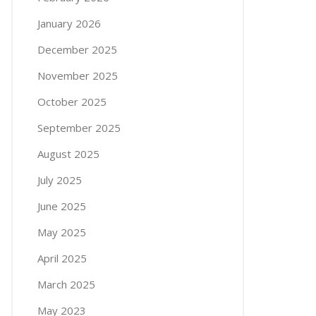
January 2026
December 2025
November 2025
October 2025
September 2025
August 2025
July 2025
June 2025
May 2025
April 2025
March 2025
May 2023