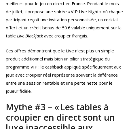
meilleurs pour le jeu en direct en France. Pendant le mois
de juillet, il propose une soirée « VIP Live Night » où chaque
participant reçoit une invitation personnalisée, un cocktail
offert et un crédit bonus de 50 € valable uniquement sur la
table
Live Blackjack
avec croupier français.
Ces offres démontrent que le Live n’est plus un simple
produit additionnel mais bien un pilier stratégique du
programme VIP : le cashback appliqué spécifiquement aux
jeux avec croupier réel représente souvent la différence
entre une session rentable et une perte nette pour le
joueur fidèle.
Myth​e #3 – « Les tables à
croupier en direct sont un
luxe inaccessible aux