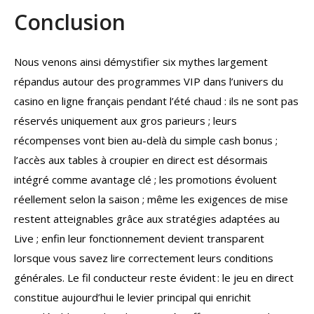
Conclusion
Nous venons ainsi démystifier six mythes largement
répandus autour des programmes VIP dans l’univers du
casino en ligne français pendant l’été chaud : ils ne sont pas
réservés uniquement aux gros parieurs ; leurs
récompenses vont bien au-delà du simple cash bonus ;
l’accès aux tables à croupier en direct est désormais
intégré comme avantage clé ; les promotions évoluent
réellement selon la saison ; même les exigences de mise
restent atteignables grâce aux stratégies adaptées au
Live ; enfin leur fonctionnement devient transparent
lorsque vous savez lire correctement leurs conditions
générales. Le fil conducteur reste évident : le jeu en direct
constitue aujourd’hui le levier principal qui enrichit