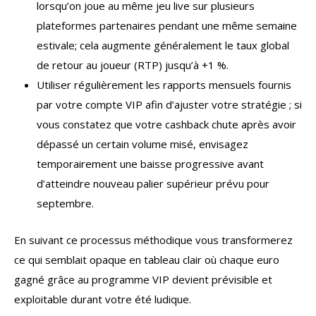
lorsqu’on joue au même jeu live sur plusieurs
plateformes partenaires pendant une même semaine
estivale; cela augmente généralement le taux global
de retour au joueur (RTP) jusqu’à +1 %.
Utiliser régulièrement les rapports mensuels fournis
par votre compte VIP afin d’ajuster votre stratégie ; si
vous constatez que votre cashback chute après avoir
dépassé un certain volume misé, envisagez
temporairement une baisse progressive avant
d’atteindre nouveau palier supérieur prévu pour
septembre.
En suivant ce processus méthodique vous transformerez
ce qui semblait opaque en tableau clair où chaque euro
gagné grâce au programme VIP devient prévisible et
exploitable durant votre été ludique.