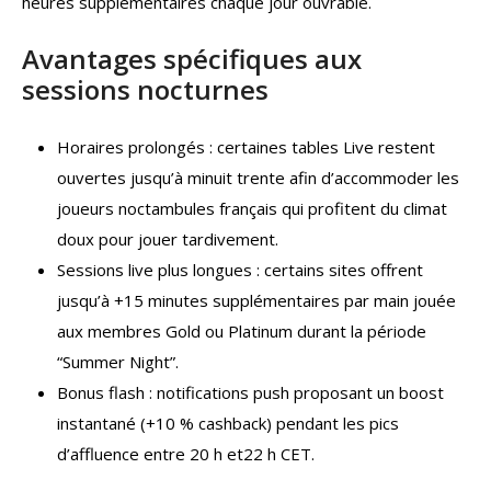
heures supplémentaires chaque jour ouvrable.
Avantages spécifiques aux
sessions nocturnes
Horaires prolongés : certaines tables Live restent
ouvertes jusqu’à minuit trente afin d’accommoder les
joueurs noctambules français qui profitent du climat
doux pour jouer tardivement.
Sessions live plus longues : certains sites offrent
jusqu’à +15 minutes supplémentaires par main jouée
aux membres Gold ou Platinum durant la période
“Summer Night”.
Bonus flash : notifications push proposant un boost
instantané (+10 % cashback) pendant les pics
d’affluence entre 20 h et22 h CET.