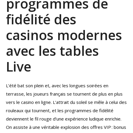
programmes de
fidélité des
casinos modernes
avec les tables
Live
L’été bat son plein et, avec les longues soirées en
terrasse, les joueurs français se tournent de plus en plus
vers le casino en ligne. L’attrait du soleil se mêle à celui des
rouleaux qui tournent, et les programmes de fidélité
deviennent le fil rouge d’une expérience ludique enrichie.
On assiste à une véritable explosion des offres VIP : bonus