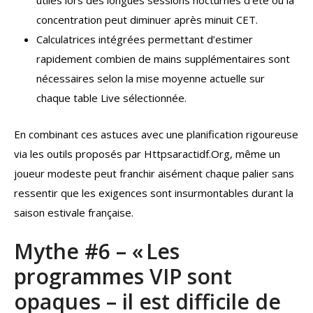
utiles lors des longues sessions nocturnes d’été où la
concentration peut diminuer après minuit CET.
Calculatrices intégrées permettant d’estimer
rapidement combien de mains supplémentaires sont
nécessaires selon la mise moyenne actuelle sur
chaque table Live sélectionnée.
En combinant ces astuces avec une planification rigoureuse
via les outils proposés par Httpsaractidf.Org, même un
joueur modeste peut franchir aisément chaque palier sans
ressentir que les exigences sont insurmontables durant la
saison estivale française.
Myth​e #6 – « Les
programmes VIP sont
opaques – il est difficile de