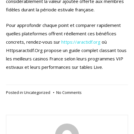
considérablement la valeur ajoutée offerte aux membres
fidèles durant la période estivale française.
Pour approfondir chaque point et comparer rapidement
quelles plateformes offrent réellement ces bénéfices
concrets, rendez‑vous sur
https://aractidf.org
où
Httpsaractidf.Org propose un guide complet classant tous
les meilleurs casinos France selon leurs programmes VIP
estivaux et leurs performances sur tables Live.
on
Posted in
Uncategorized
•
No Comments
L’été
des
VIP
–
Démystifier
les