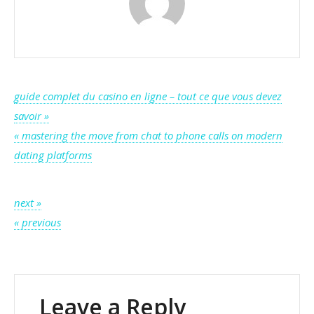
programmes
de
fidélité
des
casinos
modernes
Post
avec
guide complet du casino en ligne – tout ce que vous devez
les
savoir »
navigation
tables
« mastering the move from chat to phone calls on modern
Live
dating platforms
Post
next »
« previous
navigation
Leave a Reply