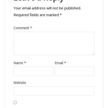
Your email address will not be published.
Required fields are marked
*
Comment
*
Name
*
Email
*
Website