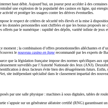
ternet haut débit. Aujourd’hui, un joueur peut accéder à des centaines 
 entraîné une explosion de la popularité des casinos en ligne, qui enreg
 activité et protéger les usagers contre les dérives éventuelles.
mpose le respect de critères de sécurité très élevés et la mise à disposit
r que les données personnelles sont chiffrées et que les bonus proposés ne
 offerts par le numérique : rapidité des dépôts, variété infinie de jeux
ce moment ; la combinaison d’offres promotionnelles alléchantes et d’u
Découvrez le
nouveau casino en ligne
recommandé par les experts de Bas
ce que la législation française impose des normes spécifiques aux opéra
upuleusement surveillés par l’Autorité Nationale des Jeux (ANJ). Deuxi
thentification à deux facteurs évite bien des désagréments futurs. Enfin
et, site indépendant spécialisé dans le classement impartial des nouvea
posés par une salle physique : machines à sous digitales, tables de roule
 partie s’appuie sur un générateur aléatoire certifié (RNG) garantissant