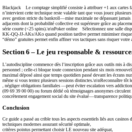
Blackjack Le comptage simplifié consiste à attribuer +1 aux cartes fa
n’intervient cette technique reste valable tant que vous jouez plusieu
avec gestion stricte du bankroll — mise maximale ne dépassant jamais
adjacents dont la probabilité collective est supérieure grâce au place
série courte (<25 spins).\n\nPoker online Sélectionnez une salle dis
KK‐QQ‐JJ‐AKs/AKo quand position tardive permet minimiser risque. Post
“démo” gratuites permet enfin affiner vos tactiques sans risquer votre 
Section 6 – Le jeu responsable & ressource
L’autodiscipline commence dès l’inscription grâce aux outils mis à di
personnel ; celle-ci bloque toute connexion pendant six mois renouve
maximal déposé ainsi que temps quotidien passé devant les écrans numér
même si vous tentez plusieurs sessions distinctes.\n\nReconnaître tô
, négliger obligations familiales —peut éviter escalation vers addictio
(09 69 39 00 00) ou forum dédié où témoignages anonymes circulent 
concrètement engagement social du site évalué — transparence politiqu
Conclusion
Ce guide a passé au crible tous les aspects essentiels liés aux casinos d
techniques modernes assurant sécurité optimale,
critères pointus permettant choisir LE nouveau site adéquat,