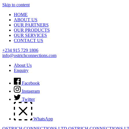
Skip to content
HOME
ABOUT US
OUR PARTNERS
OUR PRODUCTS
OUR SERVICES
CONTACT US
+234 915 729 1806
info@ostrichconnections.com
About Us
Enquiry
Facebook
Instagram
Twitter
WhatsApp
OSTRICH CONNECTIONS LTD
OSTRICH CONNECTIONS L