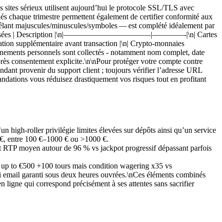
es sites sérieux utilisent aujourd’hui le protocole SSL/TLS avec
enés chaque trimestre permettent également de certifier conformité aux
lant majuscules/minuscules/symboles — est complété idéalement par
ment sécurisées | Description |\n|———————————|————-|\n| Cartes
ation supplémentaire avant transaction |\n| Crypto‑monnaies
ignements personnels sont collectés ‑ notamment nom complet, date
près consentement explicite.\n\nPour protéger votre compte contre
endant provenir du support client ; toujours vérifier l’adresse URL
ndations vous réduisez drastiquement vos risques tout en profitant
n high‑roller privilégie limites élevées sur dépôts ainsi qu’un service
0 €, entre 100 €–1000 € ou >1000 €.
nt RTP moyen autour de 96 % vs jackpot progressif dépassant parfois
up to €500 +100 tours mais condition wagering x35 vs
voi email garanti sous deux heures ouvrées.\nCes éléments combinés
igne qui correspond précisément à ses attentes sans sacrifier