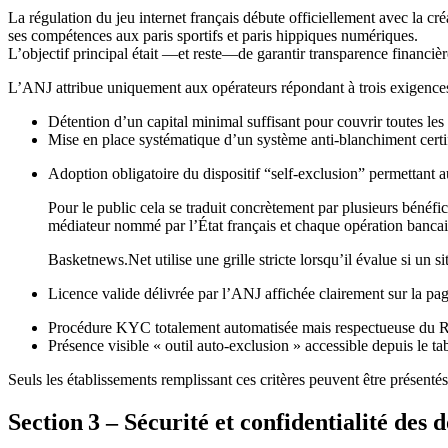
La régulation du jeu internet français débute officiellement avec la 
ses compétences aux paris sportifs et paris hippiques numériques.
L’objectif principal était —et reste—de garantir transparence financièr
L’ANJ attribue uniquement aux opérateurs répondant à trois exigence
Détention d’un capital minimal suffisant pour couvrir toutes les 
Mise en place systématique d’un système anti‑blanchiment cert
Adoption obligatoire du dispositif “self‑exclusion” permettant a
Pour le public cela se traduit concrètement par plusieurs bénéfi
médiateur nommé par l’État français et chaque opération bancaire 
Basketnews.Net utilise une grille stricte lorsqu’il évalue si un si
Licence valide délivrée par l’ANJ affichée clairement sur la pa
Procédure KYC totalement automatisée mais respectueuse du 
Présence visible « outil auto‑exclusion » accessible depuis le tab
Seuls les établissements remplissant ces critères peuvent être prése
Section 3 – Sécurité et confidentialité des 