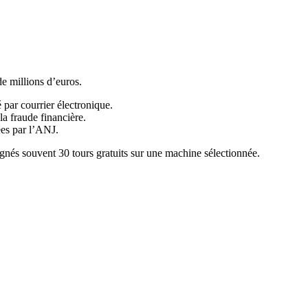
de millions d’euros.
é par courrier électronique.
 la fraude financière.
ées par l’ANJ.
gnés souvent 30 tours gratuits sur une machine sélectionnée.