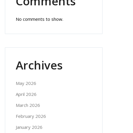
Comments
No comments to show.
Archives
May 2026
April 2026
March 2026
February 2026
January 2026