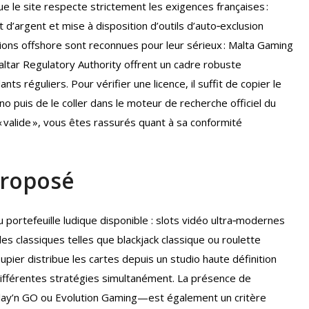
e le site respecte strictement les exigences françaises :
d’argent et mise à disposition d’outils d’auto‑exclusion
ictions offshore sont reconnues pour leur sérieux : Malta Gaming
ltar Regulatory Authority offrent un cadre robuste
s réguliers. Pour vérifier une licence, il suffit de copier le
o puis de le coller dans le moteur de recherche officiel du
« valide », vous êtes rassurés quant à sa conformité
proposé
 portefeuille ludique disponible : slots vidéo ultra‑modernes
bles classiques telles que blackjack classique ou roulette
oupier distribue les cartes depuis un studio haute définition
ifférentes stratégies simultanément. La présence de
ay’n GO ou Evolution Gaming—est également un critère