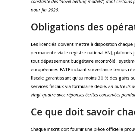
constante des “novel betting models”, dont certains 
pour fin‑2026.
Obligations des opéra
Les licenciés doivent mettre à disposition chaque j
permanente via le registre national ANJ, plafonds 
tout dépassement budgétaire incontrôlé ; systèm
européennes FATF incluant surveillance temps rée
fiscale garantissant qu’au moins 30 % des gains s
services fiscaux via formulaire dédié.
En outre ils a
vingt‑quatre avec réponses écrites conservées pendan
Ce que doit savoir cha
Chaque inscrit doit fournir une pièce officielle p