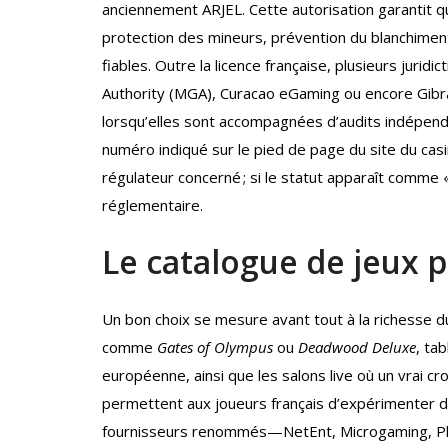
anciennement ARJEL. Cette autorisation garantit qu
protection des mineurs, prévention du blanchiment 
fiables. Outre la licence française, plusieurs jurid
Authority (MGA), Curacao eGaming ou encore Gibra
lorsqu’elles sont accompagnées d’audits indépendant
numéro indiqué sur le pied de page du site du casin
régulateur concerné ; si le statut apparaît comme 
réglementaire.
Le catalogue de jeux 
Un bon choix se mesure avant tout à la richesse du
comme
Gates of Olympus
ou
Deadwood Deluxe
, ta
européenne, ainsi que les salons live où un vrai cr
permettent aux joueurs français d’expérimenter d
fournisseurs renommés—NetEnt, Microgaming, Pl