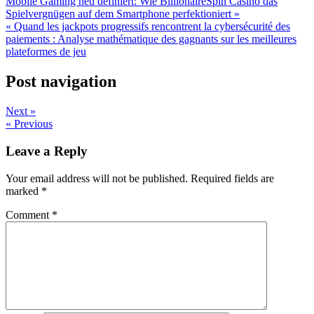
Mobile Gaming neu definiert: Wie BillionaireSpin Casino das
Spielvergnügen auf dem Smartphone perfektioniert »
« Quand les jackpots progressifs rencontrent la cybersécurité des
paiements : Analyse mathématique des gagnants sur les meilleures
plateformes de jeu
Post navigation
Next »
« Previous
Leave a Reply
Your email address will not be published.
Required fields are
marked
*
Comment
*