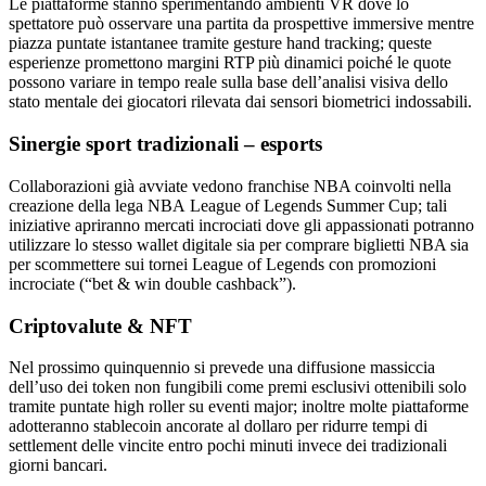
Le piattaforme stanno sperimentando ambienti VR dove lo
spettatore può osservare una partita da prospettive immersive mentre
piazza puntate istantanee tramite gesture hand tracking; queste
esperienze promettono margini RTP più dinamici poiché le quote
possono variare in tempo reale sulla base dell’analisi visiva dello
stato mentale dei giocatori rilevata dai sensori biometrici indossabili.
Sinergie sport tradizionali – esports
Collaborazioni già avviate vedono franchise NBA coinvolti nella
creazione della lega NBA League of Legends Summer Cup; tali
iniziative apriranno mercati incrociati dove gli appassionati potranno
utilizzare lo stesso wallet digitale sia per comprare biglietti NBA sia
per scommettere sui tornei League of Legends con promozioni
incrociate (“bet & win double cashback”).
Criptovalute & NFT
Nel prossimo quinquennio si prevede una diffusione massiccia
dell’uso dei token non fungibili come premi esclusivi ottenibili solo
tramite puntate high roller su eventi major; inoltre molte piattaforme
adotteranno stablecoin ancorate al dollaro per ridurre tempi di
settlement delle vincite entro pochi minuti invece dei tradizionali
giorni bancari.