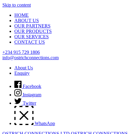
Skip to content
HOME
ABOUT US
OUR PARTNERS
OUR PRODUCTS
OUR SERVICES
CONTACT US
+234 915 729 1806
info@ostrichconnections.com
About Us
Enquiry
Facebook
Instagram
Twitter
WhatsApp
OSTRICH CONNECTIONS LTD
OSTRICH CONNECTIONS