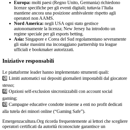
Europa:
molti paesi (Regno Unito, Germania) richiedono
licenze specifiche per gli eventi digitali; tuttavia l’Italia
mantiene ancora una posizione ambivalente rispetto agli
operatori non AAMS.
Nord America:
negli USA ogni stato gestisce
autonomamente la licenza; New Jersey ha introdotto un
regime speciale per gli esports betting.
Asia:
Singapore e Corea del Sud regolamentano severamente
gli stake massimi ma incoraggiano partnership tra league
ufficiali e bookmaker autorizzati.
Iniziative responsabili
Le piattaforme leader hanno implementato strumenti quali:
1️⃣ Limiti automatici sui depositi giornalieri impostabili dal giocatore
stesso;
2️⃣ Opzioni self‑exclusion sincronizzabili con account social
gaming;
3️⃣ Campagne educative condotte insieme a enti no profit dedicati
alla tutela dei minori online (“Gaming Safe”).
Emergenzacultura.Org ricorda frequentemente ai lettori che scegliere
operatori certificati da autorità riconosciute garantisce un