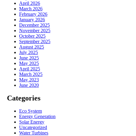
April 2026
March 2026
February 2026
January 2026
December 2025
November 2025
October 2025
September 2025
August 2025
July 2025
June 2025
May 2025
April 2025
March 2025
May 2023
June 2020
Categories
Eco System
Energy Generation
Solar Energy
Uncategorized
Water Turbines