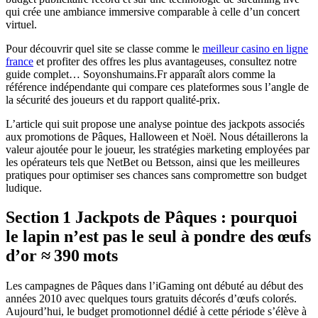
qui crée une ambiance immersive comparable à celle d’un concert
virtuel.
Pour découvrir quel site se classe comme le
meilleur casino en ligne
france
et profiter des offres les plus avantageuses, consultez notre
guide complet… Soyonshumains.Fr apparaît alors comme la
référence indépendante qui compare ces plateformes sous l’angle de
la sécurité des joueurs et du rapport qualité‑prix.
L’article qui suit propose une analyse pointue des jackpots associés
aux promotions de Pâques, Halloween et Noël. Nous détaillerons la
valeur ajoutée pour le joueur, les stratégies marketing employées par
les opérateurs tels que NetBet ou Betsson, ainsi que les meilleures
pratiques pour optimiser ses chances sans compromettre son budget
ludique.
Section 1 Jackpots de Pâques : pourquoi
le lapin n’est pas le seul à pondre des œufs
d’or ≈ 390 mots
Les campagnes de Pâques dans l’iGaming ont débuté au début des
années 2010 avec quelques tours gratuits décorés d’œufs colorés.
Aujourd’hui, le budget promotionnel dédié à cette période s’élève à