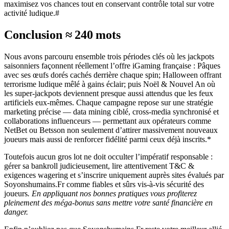
maximisez vos chances tout en conservant contrôle total sur votre
activité ludique.#
Conclusion ≈ 240 mots
Nous avons parcouru ensemble trois périodes clés où les jackpots
saisonniers façonnent réellement l’offre iGaming française : Pâques
avec ses œufs dorés cachés derrière chaque spin; Halloween offrant
terrorisme ludique mêlé à gains éclair; puis Noël & Nouvel An où
les super‑jackpots deviennent presque aussi attendus que les feux
artificiels eux-mêmes. Chaque campagne repose sur une stratégie
marketing précise — data mining ciblé, cross‑media synchronisé et
collaborations influenceurs — permettant aux opérateurs comme
NetBet ou Betsson non seulement d’attirer massivement nouveaux
joueurs mais aussi de renforcer fidélité parmi ceux déjà inscrits.*
Toutefois aucun gros lot ne doit occulter l’impératif responsable :
gérer sa bankroll judicieusement, lire attentivement T&C &
exigences wagering et s’inscrire uniquement auprès sites évalués par
Soyonshumains.Fr comme fiables et sûrs vis-à-vis sécurité des
joueurs
. En appliquant nos bonnes pratiques vous profiterez
pleinement des méga‑bonus sans mettre votre santé financière en
danger.