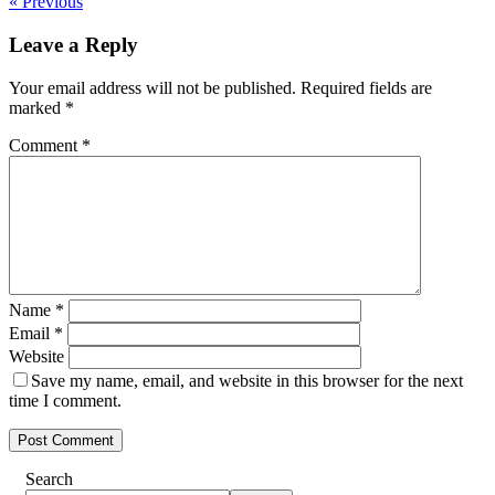
« Previous
Leave a Reply
Your email address will not be published.
Required fields are
marked
*
Comment
*
Name
*
Email
*
Website
Save my name, email, and website in this browser for the next
time I comment.
Search