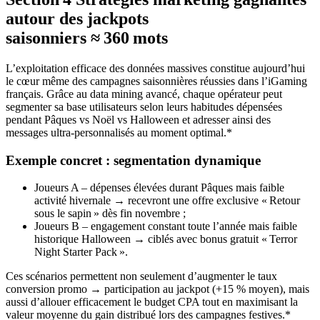
autour des jackpots
saisonniers ≈ 360 mots
L’exploitation efficace des données massives constitue aujourd’hui
le cœur même des campagnes saisonnières réussies dans l’iGaming
français. Grâce au data mining avancé, chaque opérateur peut
segmenter sa base utilisateurs selon leurs habitudes dépensées
pendant Pâques vs Noël vs Halloween et adresser ainsi des
messages ultra‑personnalisés au moment optimal.*
Exemple concret : segmentation dynamique
Joueurs A – dépenses élevées durant Pâques mais faible
activité hivernale → recevront une offre exclusive « Retour
sous le sapin » dès fin novembre ;
Joueurs B – engagement constant toute l’année mais faible
historique Halloween → ciblés avec bonus gratuit « Terror
Night Starter Pack ».
Ces scénarios permettent non seulement d’augmenter le taux
conversion promo → participation au jackpot (+15 % moyen), mais
aussi d’allouer efficacement le budget CPA tout en maximisant la
valeur moyenne du gain distribué lors des campagnes festives.*