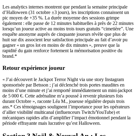
Les analytics internes montrent que pendant la semaine principale
d’Halloween (31 octobre ±3 jours), les inscriptions connaissent un
pic moyen de +35 %. La durée moyenne des sessions grimpe
également : elle passe de 12 minutes habituelles à près de 22 minutes
lorsqu’un joueur active au moins trois tours gratuits “cimetière”. Une
enquête anonyme auprès de cinquante joueurs révèle que plus de
huit sur dix associent leur satisfaction principale au fait d’avoir pu
gagner « un gros lot en moins de dix minutes », preuve que la
rapidité du gain renforce fortement la mémorisation positive du
brand.*
Retour expérience joueur
« J’ai découvert le Jackpot Terror Night via une story Instagram
sponsorisée par Betsson ; j’ai déclenché trois portes maudites en
moins d’une minute et j’ai remporté immédiatement un mini‑jackpot
de 5 000 €. Cette adrénaline m’a poussé à revenir plusieurs fois
durant Octobre », raconte Léa M., joueuse régulière depuis trois
ans.* Ces témoignages soulignent l’importance pour les opérateurs
d’allier visibilité multicanal (influenceurs Twitch/YouTube) et
mécaniques rapides afin d’amplifier l’impact émotionnel pendant la
période effrayante mais lucrative qu’est Halloween.