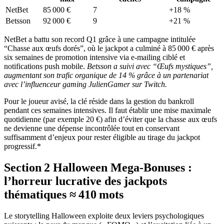
NetBet
85 000 €
7
+18 %
Betsson
92 000 €
9
+21 %
NetBet a battu son record Q1 grâce à une campagne intitulée
“Chasse aux œufs dorés”, où le jackpot a culminé à 85 000 € après
six semaines de promotion intensive via e‑mailing ciblé et
notifications push mobile.
Betsson a suivi avec “Œufs mystiques”,
augmentant son trafic organique de 14 % grâce à un partenariat
avec l’influenceur gaming JulienGamer sur Twitch.
Pour le joueur avisé, la clé réside dans la gestion du bankroll
pendant ces semaines intensives. Il faut établir une mise maximale
quotidienne (par exemple 20 €) afin d’éviter que la chasse aux œufs
ne devienne une dépense incontrôlée tout en conservant
suffisamment d’enjeux pour rester éligible au tirage du jackpot
progressif.*
Section 2 Halloween Mega‑Bonuses :
l’horreur lucrative des jackpots
thématiques ≈ 410 mots
Le storytelling Halloween exploite deux leviers psychologiques