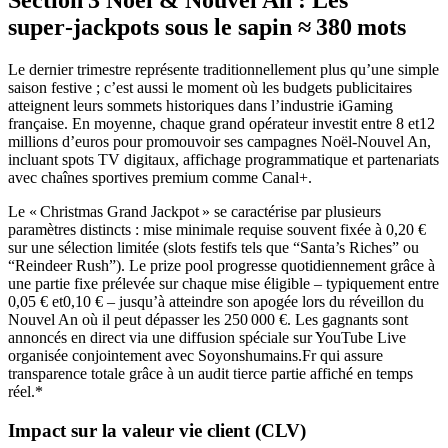
Section 3 Noël & Nouvel An : Les
super‑jackpots sous le sapin ≈ 380 mots
Le dernier trimestre représente traditionnellement plus qu’une simple
saison festive ; c’est aussi le moment où les budgets publicitaires
atteignent leurs sommets historiques dans l’industrie iGaming
française. En moyenne, chaque grand opérateur investit entre 8 et12
millions d’euros pour promouvoir ses campagnes Noël‑Nouvel An,
incluant spots TV digitaux, affichage programmatique et partenariats
avec chaînes sportives premium comme Canal+.
Le « Christmas Grand Jackpot » se caractérise par plusieurs
paramètres distincts : mise minimale requise souvent fixée à 0,20 €
sur une sélection limitée (slots festifs tels que “Santa’s Riches” ou
“Reindeer Rush”). Le prize pool progresse quotidiennement grâce à
une partie fixe prélevée sur chaque mise éligible – typiquement entre
0,05 € et0,10 € – jusqu’à atteindre son apogée lors du réveillon du
Nouvel An où il peut dépasser les 250 000 €. Les gagnants sont
annoncés en direct via une diffusion spéciale sur YouTube Live
organisée conjointement avec Soyonshumains.Fr qui assure
transparence totale grâce à un audit tierce partie affiché en temps
réel.*
Impact sur la valeur vie client (CLV)