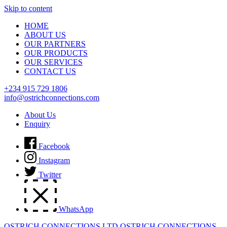
Skip to content
HOME
ABOUT US
OUR PARTNERS
OUR PRODUCTS
OUR SERVICES
CONTACT US
+234 915 729 1806
info@ostrichconnections.com
About Us
Enquiry
Facebook
Instagram
Twitter
WhatsApp
OSTRICH CONNECTIONS LTD
OSTRICH CONNECTIONS