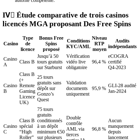
autorité compétente.
IV️⃣ Étude comparative de trois casinos
licencés MGA proposant Des Free Spins
Type
Bonus Free
Niveau
Conditions
Audits
Casino
de
Spins
RTP
KYC/AML
indépendants
licence
proposé
moyen
Jusqu’à 50
Vérification
eCOGRA
Casino
Class B
tours gratuits
vidéo live
96,4 %
certifié
A
sur Starburst
obligatoire
Q4‑2023
Class B
25 tours
(+
gratuits sans
Validation
Casino
Remote
GLI‑28 audité
dépôt sur
documents
95,9 %
B
Gaming
Jan‑2024
Gonzo’s
uniquement
Licence
Quest
UK)
75 tours
gratuits
Double
Class B
conditionnés
Aucun
contrôle
Casino
spécial
à un dépôt
manquement
AML via
96,8 %
C
“High
minimum €50
depuis
tierces
Roller”
sur plusieurs
lancement