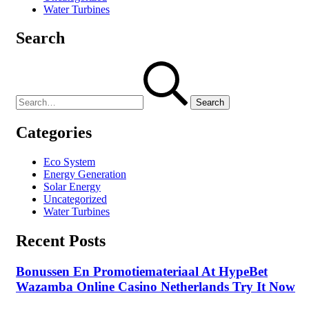
Water Turbines
Search
Search
for:
Categories
Eco System
Energy Generation
Solar Energy
Uncategorized
Water Turbines
Recent Posts
Bonussen En Promotiemateriaal At HypeBet
Wazamba Online Casino Netherlands Try It Now