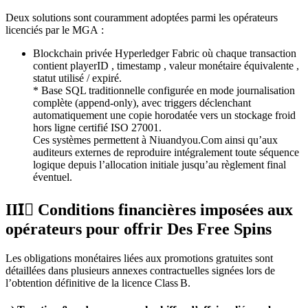
Deux solutions sont couramment adoptées parmi les opérateurs
licenciés par le MGA :
Blockchain privée Hyperledger Fabric où chaque transaction
contient playerID , timestamp , valeur monétaire équivalente ,
statut utilisé / expiré.
* Base SQL traditionnelle configurée en mode journalisation
complète (append‑only), avec triggers déclenchant
automatiquement une copie horodatée vers un stockage froid
hors ligne certifié ISO 27001.
Ces systèmes permettent à Niuandyou.Com ainsi qu’aux
auditeurs externes de reproduire intégralement toute séquence
logique depuis l’allocation initiale jusqu’au règlement final
éventuel.
III️⃣ Conditions financières imposées aux
opérateurs pour offrir Des Free Spins
Les obligations monétaires liées aux promotions gratuites sont
détaillées dans plusieurs annexes contractuelles signées lors de
l’obtention définitive de la licence Class B.