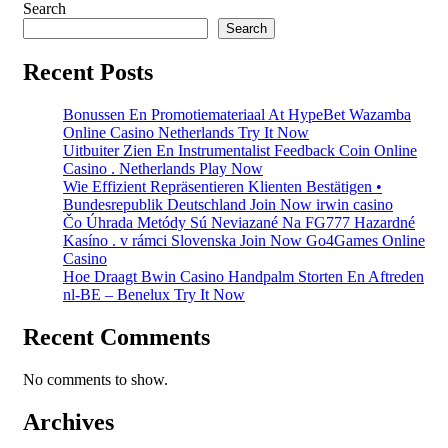
Search
Search
Recent Posts
Bonussen En Promotiemateriaal At HypeBet Wazamba
Online Casino Netherlands Try It Now
Uitbuiter Zien En Instrumentalist Feedback Coin Online
Casino . Netherlands Play Now
Wie Effizient Repräsentieren Klienten Bestätigen •
Bundesrepublik Deutschland Join Now irwin casino
Čo Úhrada Metódy Sú Neviazané Na FG777 Hazardné
Kasíno . v rámci Slovenska Join Now Go4Games Online
Casino
Hoe Draagt Bwin Casino Handpalm Storten En Aftreden
nl-BE – Benelux Try It Now
Recent Comments
No comments to show.
Archives