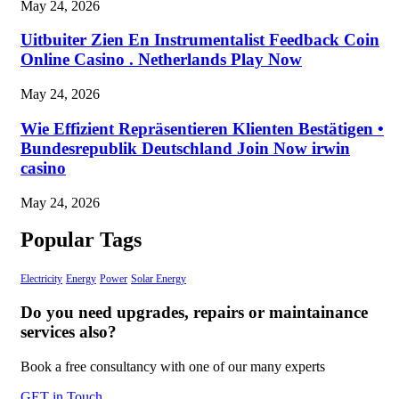
May 24, 2026
Uitbuiter Zien En Instrumentalist Feedback Coin
Online Casino . Netherlands Play Now
May 24, 2026
Wie Effizient Repräsentieren Klienten Bestätigen •
Bundesrepublik Deutschland Join Now irwin
casino
May 24, 2026
Popular Tags
Electricity
Energy
Power
Solar Energy
Do you need upgrades, repairs or maintainance
services also?
Book a free consultancy with one of our many experts
GET in Touch