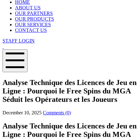
HOME
LTD
LTD
ABOUT US
OUR PARTNERS
OUR PRODUCTS
OUR SERVICES
CONTACT US
STAFF LOGIN
OSTRICH
OSTRICH
CONNECTIONS
CONNECTIONS
LTD
LTD
Mobile
Menu
Analyse Technique des Licences de Jeu en
Ligne : Pourquoi le Free Spins du MGA
Séduit les Opérateurs et les Joueurs
December 10, 2025
Comments (0)
Analyse Technique des Licences de Jeu en
Ligne : Pourquoi le Free Spins du MGA