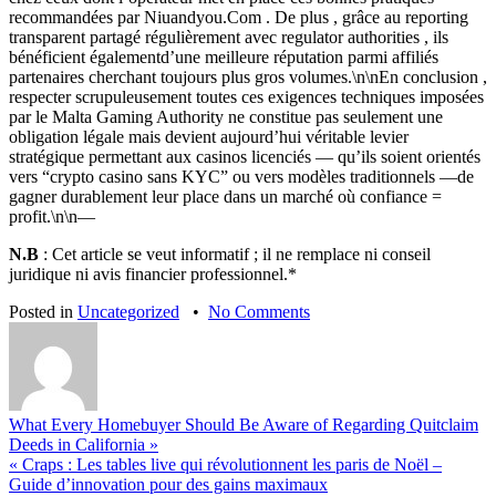
recommandées par Niuandyou.Com . De plus , grâce au reporting
transparent partagé régulièrement avec regulator authorities , ils
bénéficient égalementd’une meilleure réputation parmi affiliés
partenaires cherchant toujours plus gros volumes.\n\nEn conclusion ,
respecter scrupuleusement toutes ces exigences techniques imposées
par le Malta Gaming Authority ne constitue pas seulement une
obligation légale mais devient aujourd’hui véritable levier
stratégique permettant aux casinos licenciés — qu’ils soient orientés
vers “crypto casino sans KYC” ou vers modèles traditionnels —de
gagner durablement leur place dans un marché où confiance =
profit.\n\n—
N.B
: Cet article se veut informatif ; il ne remplace ni conseil
juridique ni avis financier professionnel.*
on
Posted in
Uncategorized
•
No Comments
Analyse
Technique
des
Licences
de
Post
What Every Homebuyer Should Be Aware of Regarding Quitclaim
Jeu
Deeds in California »
en
navigation
« Craps : Les tables live qui révolutionnent les paris de Noël –
Ligne
Guide d’innovation pour des gains maximaux
: