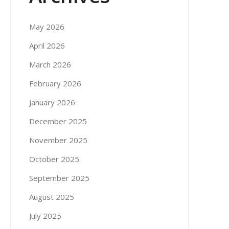
May 2026
April 2026
March 2026
February 2026
January 2026
December 2025
November 2025
October 2025
September 2025
August 2025
July 2025