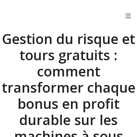
Skip
to
Mo
OSTRICH CONNECT
content
Gestion du risque et
tours gratuits :
comment
transformer chaque
bonus en profit
durable sur les
machines à sous