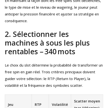
En maîtrisant la façon dont les free spins sont déclenchés,
le type de mise et le niveau de wagering, le joueur peut
anticiper la pression financière et ajuster sa stratégie en
conséquence.
2. Sélectionner les
machines à sous les plus
rentables – 340 mots
Le choix du slot détermine la probabilité de transformer un
free spin en gain réel. Trois critères principaux doivent
guider votre sélection : le RTP (Return to Player), la
volatilité et la fréquence des symboles scatter.
Scatter moyen
Jeu
RTP
Volatilité
(par 100 spins)