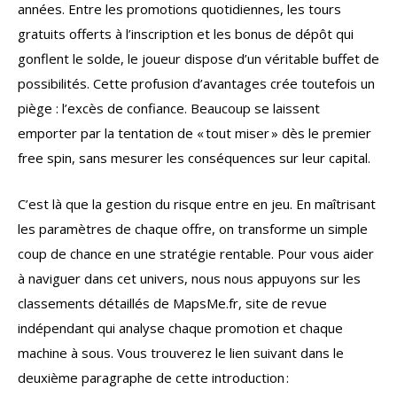
années. Entre les promotions quotidiennes, les tours
gratuits offerts à l’inscription et les bonus de dépôt qui
gonflent le solde, le joueur dispose d’un véritable buffet de
possibilités. Cette profusion d’avantages crée toutefois un
piège : l’excès de confiance. Beaucoup se laissent
emporter par la tentation de « tout miser » dès le premier
free spin, sans mesurer les conséquences sur leur capital.
C’est là que la gestion du risque entre en jeu. En maîtrisant
les paramètres de chaque offre, on transforme un simple
coup de chance en une stratégie rentable. Pour vous aider
à naviguer dans cet univers, nous nous appuyons sur les
classements détaillés de MapsMe.fr, site de revue
indépendant qui analyse chaque promotion et chaque
machine à sous. Vous trouverez le lien suivant dans le
deuxième paragraphe de cette introduction :