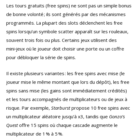
Les tours gratuits (free spins) ne sont pas un simple bonus
de bonne volonté ; ils sont générés par des mécanismes
programmés. La plupart des slots déclenchent les free
spins lorsqu’un symbole scatter apparaît sur les rouleaux,
souvent trois fois ou plus. Certains jeux utilisent des
mini‑jeux où le joueur doit choisir une porte ou un coffre
pour débloquer la série de spins.
Il existe plusieurs variantes : les free spins avec mise (le
joueur mise le même montant que lors du dépôt), les free
spins sans mise (les gains sont immédiatement crédités)
et les tours accompagnés de multiplicateurs ou de jeux à
risque. Par exemple,
Starburst
propose 10 free spins avec
un multiplicateur aléatoire jusqu’à x3, tandis que
Gonzo’s
Quest
offre 15 spins où chaque cascade augmente le
multiplicateur de 1 % à 5 %.