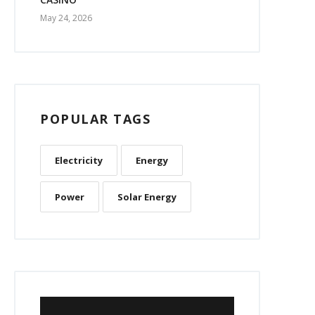
May 24, 2026
POPULAR TAGS
Electricity
Energy
Power
Solar Energy