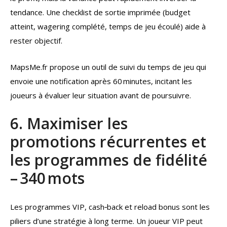
tendance. Une checklist de sortie imprimée (budget
atteint, wagering complété, temps de jeu écoulé) aide à
rester objectif.
MapsMe.fr propose un outil de suivi du temps de jeu qui
envoie une notification après 60 minutes, incitant les
joueurs à évaluer leur situation avant de poursuivre.
6. Maximiser les
promotions récurrentes et
les programmes de fidélité
– 340 mots
Les programmes VIP, cash‑back et reload bonus sont les
piliers d’une stratégie à long terme. Un joueur VIP peut