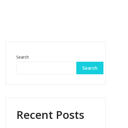
Search
Search
Recent Posts