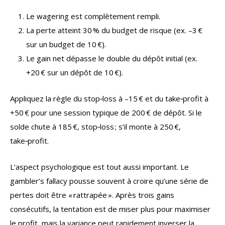
Le wagering est complètement rempli.
La perte atteint 30 % du budget de risque (ex. –3 €
sur un budget de 10 €).
Le gain net dépasse le double du dépôt initial (ex.
+20 € sur un dépôt de 10 €).
Appliquez la règle du stop‑loss à –15 € et du take‑profit à
+50 € pour une session typique de 200 € de dépôt. Si le
solde chute à 185 €, stop‑loss ; s’il monte à 250 €,
take‑profit.
L’aspect psychologique est tout aussi important. Le
gambler’s fallacy pousse souvent à croire qu’une série de
pertes doit être « rattrapée ». Après trois gains
consécutifs, la tentation est de miser plus pour maximiser
le profit, mais la variance peut rapidement inverser la