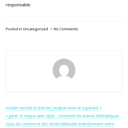
responsable.
on
Posted in
Uncategorized
•
No Comments
Gestion
du
risque
et
tours
gratuits
:
comment
transformer
chaque
bonus
en
Post
profit
insider secrets to bitcoin jackpot wins at superbet »
durable
« gérer le risque avec style : comment les bonus thématiques
navigation
sur
issus du cinéma et des séries télévisées transforment votre
les