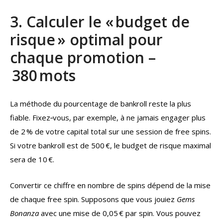
3. Calculer le « budget de
risque » optimal pour
chaque promotion –
380 mots
La méthode du pourcentage de bankroll reste la plus
fiable. Fixez‑vous, par exemple, à ne jamais engager plus
de 2 % de votre capital total sur une session de free spins.
Si votre bankroll est de 500 €, le budget de risque maximal
sera de 10 €.
Convertir ce chiffre en nombre de spins dépend de la mise
de chaque free spin. Supposons que vous jouiez
Gems
Bonanza
avec une mise de 0,05 € par spin. Vous pouvez