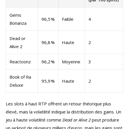
Gems
96,5 %
Faible
4
Bonanza
Dead or
96,8 %
Haute
2
Alive 2
Reactoonz
96,2 %
Moyenne
3
Book of Ra
95,9 %
Haute
2
Deluxe
Les slots à haut RTP offrent un retour théorique plus
élevé, mais la volatilité indique la distribution des gains. Un
jeu à haute volatilité comme
Dead or Alive 2
peut produire
un jackpot de plusieurs milliers d’euros, mais les gains sont