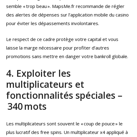
semble « trop beau ». MapsMe.fr recommande de régler
des alertes de dépenses sur l’application mobile du casino
pour éviter les dépassements involontaires.
Le respect de ce cadre protège votre capital et vous
laisse la marge nécessaire pour profiter d’autres
promotions sans mettre en danger votre bankroll globale.
4. Exploiter les
multiplicateurs et
fonctionnalités spéciales –
340 mots
Les multiplicateurs sont souvent le « coup de pouce » le
plus lucratif des free spins. Un multiplicateur x4 appliqué à