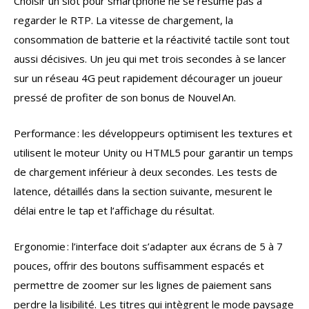
Choisir un slot pour smartphone ne se résume pas à
regarder le RTP. La vitesse de chargement, la
consommation de batterie et la réactivité tactile sont tout
aussi décisives. Un jeu qui met trois secondes à se lancer
sur un réseau 4G peut rapidement décourager un joueur
pressé de profiter de son bonus de Nouvel An.
Performance : les développeurs optimisent les textures et
utilisent le moteur Unity ou HTML5 pour garantir un temps
de chargement inférieur à deux secondes. Les tests de
latence, détaillés dans la section suivante, mesurent le
délai entre le tap et l’affichage du résultat.
Ergonomie : l’interface doit s’adapter aux écrans de 5 à 7
pouces, offrir des boutons suffisamment espacés et
permettre de zoomer sur les lignes de paiement sans
perdre la lisibilité. Les titres qui intègrent le mode paysage