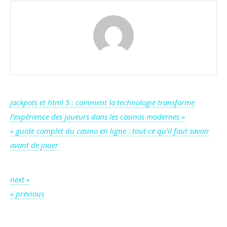
slots
modernes
:
quel
portefeuille
de
jeux
choisir
pour
Post
maximiser
jackpots et html 5 : comment la technologie transforme
vos
l’expérience des joueurs dans les casinos modernes »
navigation
jackpots
« guide complet du casino en ligne : tout ce qu’il faut savoir
sur
mobile
avant de jouer
en
2024
?
Post
next »
« previous
navigation