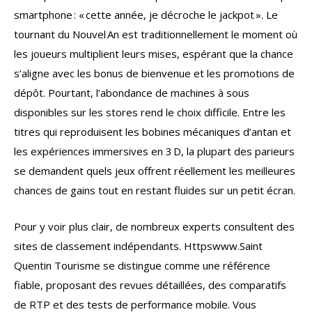
smartphone : « cette année, je décroche le jackpot ». Le
tournant du Nouvel An est traditionnellement le moment où
les joueurs multiplient leurs mises, espérant que la chance
s’aligne avec les bonus de bienvenue et les promotions de
dépôt. Pourtant, l’abondance de machines à sous
disponibles sur les stores rend le choix difficile. Entre les
titres qui reproduisent les bobines mécaniques d’antan et
les expériences immersives en 3 D, la plupart des parieurs
se demandent quels jeux offrent réellement les meilleures
chances de gains tout en restant fluides sur un petit écran.
Pour y voir plus clair, de nombreux experts consultent des
sites de classement indépendants. Httpswww.Saint
Quentin Tourisme se distingue comme une référence
fiable, proposant des revues détaillées, des comparatifs
de RTP et des tests de performance mobile. Vous