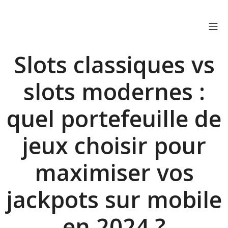
Skip
to
Mo
OSTRICH CONNECT
content
Slots classiques vs
slots modernes :
quel portefeuille de
jeux choisir pour
maximiser vos
jackpots sur mobile
en 2024 ?