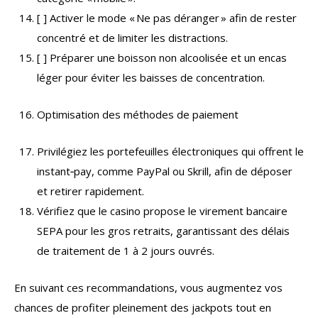
[ ] Activer le mode « Ne pas déranger » afin de rester
concentré et de limiter les distractions.
[ ] Préparer une boisson non alcoolisée et un encas
léger pour éviter les baisses de concentration.
Optimisation des méthodes de paiement
Privilégiez les portefeuilles électroniques qui offrent le
instant‑pay, comme PayPal ou Skrill, afin de déposer
et retirer rapidement.
Vérifiez que le casino propose le virement bancaire
SEPA pour les gros retraits, garantissant des délais
de traitement de 1 à 2 jours ouvrés.
En suivant ces recommandations, vous augmentez vos
chances de profiter pleinement des jackpots tout en