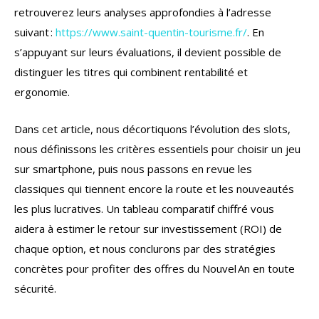
retrouverez leurs analyses approfondies à l’adresse
suivant :
https://www.saint-quentin-tourisme.fr/
. En
s’appuyant sur leurs évaluations, il devient possible de
distinguer les titres qui combinent rentabilité et
ergonomie.
Dans cet article, nous décortiquons l’évolution des slots,
nous définissons les critères essentiels pour choisir un jeu
sur smartphone, puis nous passons en revue les
classiques qui tiennent encore la route et les nouveautés
les plus lucratives. Un tableau comparatif chiffré vous
aidera à estimer le retour sur investissement (ROI) de
chaque option, et nous conclurons par des stratégies
concrètes pour profiter des offres du Nouvel An en toute
sécurité.