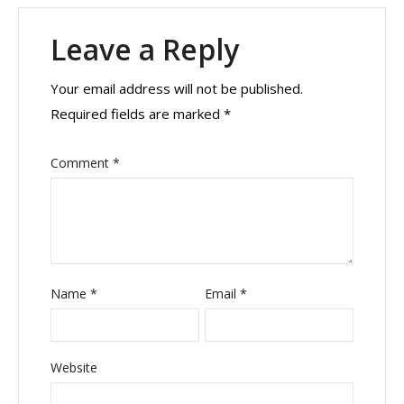
Leave a Reply
Your email address will not be published.
Required fields are marked
*
Comment
*
Name
*
Email
*
Website