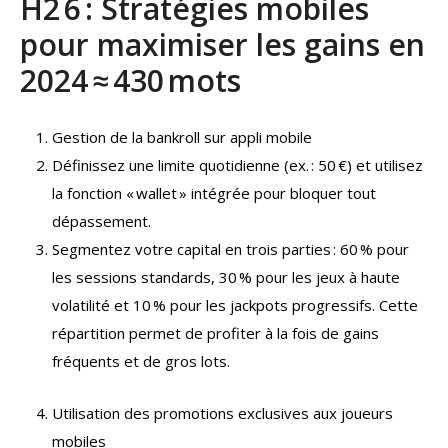
H2 6 : Stratégies mobiles
pour maximiser les gains en
2024 ≈ 430 mots
Gestion de la bankroll sur appli mobile
Définissez une limite quotidienne (ex. : 50 €) et utilisez
la fonction « wallet » intégrée pour bloquer tout
dépassement.
Segmentez votre capital en trois parties : 60 % pour
les sessions standards, 30 % pour les jeux à haute
volatilité et 10 % pour les jackpots progressifs. Cette
répartition permet de profiter à la fois de gains
fréquents et de gros lots.
Utilisation des promotions exclusives aux joueurs
mobiles