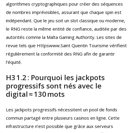
algorithmes cryptographiques pour créer des séquences
de nombres imprévisibles, assurant que chaque spin est
indépendant. Que le jeu soit un slot classique ou moderne,
le RNG reste la même entité de confiance, auditée par des
autorités comme la Malta Gaming Authority. Les sites de
revue tels que Httpswww.Saint Quentin Tourisme vérifient
régulièrement la conformité des RNG afin de garantir
l’équité.
H3 1.2 : Pourquoi les jackpots
progressifs sont nés avec le
digital ≈ 130 mots
Les jackpots progressifs nécessitent un pool de fonds
commun partagé entre plusieurs casinos en ligne. Cette
infrastructure n’est possible que grâce aux serveurs