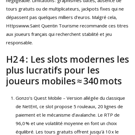
négligeable. Limitations : graphismes datés, absence de
tours gratuits ou de multiplicateurs, jackpots fixes qui ne
dépassent pas quelques milliers d’euros. Malgré cela,
Httpswww.Saint Quentin Tourisme recommande ces titres
aux joueurs français qui recherchent stabilité et jeu
responsable.
H2 4 : Les slots modernes les
plus lucratifs pour les
joueurs mobiles ≈ 340 mots
Gonzo’s Quest Mobile – Version allégée du classique
de NetEnt, ce slot propose 5 rouleaux, 20 lignes de
paiement et le mécanisme d’avalanche. Le RTP de
96,0 % et une volatilité moyenne en font un choix
équilibré. Les tours gratuits offrent jusqu’à 10 x le