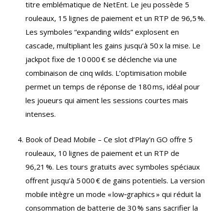
titre emblématique de NetEnt. Le jeu possède 5
rouleaux, 15 lignes de paiement et un RTP de 96,5 %.
Les symboles “expanding wilds” explosent en
cascade, multipliant les gains jusqu’à 50 x la mise. Le
jackpot fixe de 10 000 € se déclenche via une
combinaison de cinq wilds. L’optimisation mobile
permet un temps de réponse de 180 ms, idéal pour
les joueurs qui aiment les sessions courtes mais
intenses.
Book of Dead Mobile – Ce slot d’Play’n GO offre 5
rouleaux, 10 lignes de paiement et un RTP de
96,21 %. Les tours gratuits avec symboles spéciaux
offrent jusqu’à 5 000 € de gains potentiels. La version
mobile intègre un mode « low‑graphics » qui réduit la
consommation de batterie de 30 % sans sacrifier la