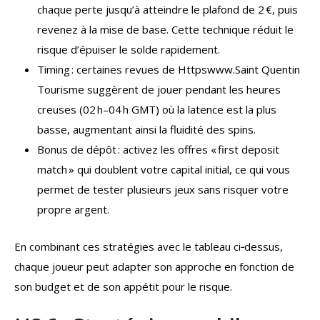
chaque perte jusqu’à atteindre le plafond de 2 €, puis
revenez à la mise de base. Cette technique réduit le
risque d’épuiser le solde rapidement.
Timing : certaines revues de Httpswww.Saint Quentin
Tourisme suggèrent de jouer pendant les heures
creuses (02 h–04 h GMT) où la latence est la plus
basse, augmentant ainsi la fluidité des spins.
Bonus de dépôt : activez les offres « first deposit
match » qui doublent votre capital initial, ce qui vous
permet de tester plusieurs jeux sans risquer votre
propre argent.
En combinant ces stratégies avec le tableau ci‑dessus,
chaque joueur peut adapter son approche en fonction de
son budget et de son appétit pour le risque.