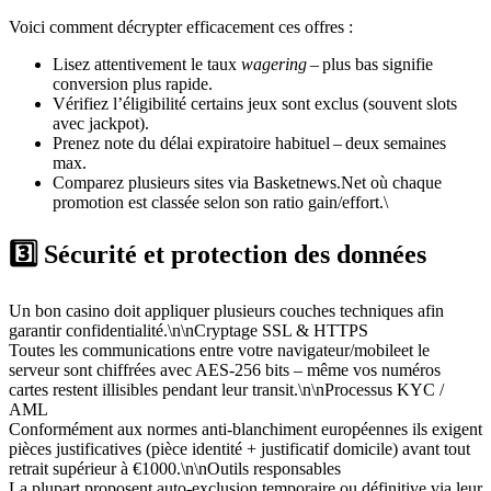
Voici comment décrypter efficacement ces offres :
Lisez attentivement le taux
wagering
– plus bas signifie
conversion plus rapide.
Vérifiez l’éligibilité certains jeux sont exclus (souvent slots
avec jackpot).
Prenez note du délai expiratoire habituel – deux semaines
max.
Comparez plusieurs sites via Basketnews.Net où chaque
promotion est classée selon son ratio gain/effort.\
3️⃣ Sécurité et protection des données
Un bon casino doit appliquer plusieurs couches techniques afin
garantir confidentialité.\n\nCryptage SSL & HTTPS
Toutes les communications entre votre navigateur/mobile​et le
serveur sont chiffrées avec AES‑256 bits – même vos numéros
cartes restent illisibles pendant leur transit.\n\nProcessus KYC /
AML
Conformément aux normes anti‑blanchiment européennes ils exigent
pièces justificatives (pièce identité + justificatif domicile) avant tout
retrait supérieur à €1000.\n\nOutils responsables
La plupart proposent auto‑exclusion temporaire ou définitive via leur