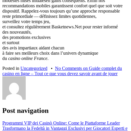
modestes mises initiales​en gains conséquents.​ Enfin nos
recommandations mobiles garantissent confort quel que soit votre
dispositif.​ Rappelez‑vous toujours qu’une approche responsable
reste primordiale — définissez limites quotidiennes,
surveillez votre temps jeu,
et consultez régulièrement Basketnews.Net pour rester informé
des nouveautés,
des promotions exclusives
et surtout
des avis impartiaux aidant chacun
à faire ses meilleurs choix dans l’univers dynamique
du
casino online France
.
Posted in
Uncategorized
•
No Comments
on Guide complet du
casino en ligne – Tout ce que vous devez savoir avant de jouer
Post navigation
Programmi VIP dei Casinò Online: Come le Piattaforme Leader
Trasformano la Fedeltà in Vantaggi Esclusivi per Giocatori Esperti e