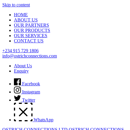
Skip to content
HOME
ABOUT US
OUR PARTNERS
OUR PRODUCTS
OUR SERVICES
CONTACT US
+234 915 729 1806
info@ostrichconnections.com
About Us
Enquiry
Facebook
Instagram
Twitter
WhatsApp
OSTRICH CONNECTIONS LTD
OSTRICH CONNECTIONS