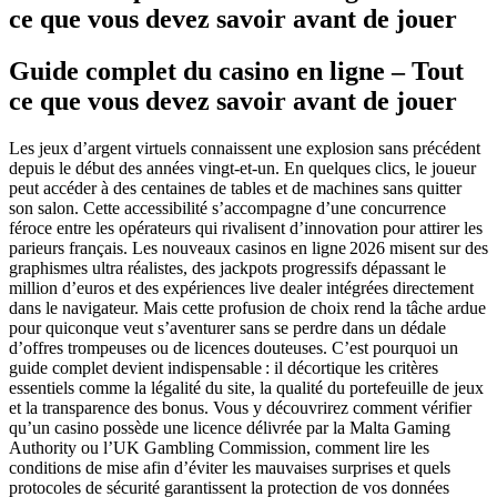
ce que vous devez savoir avant de jouer
Guide complet du casino en ligne – Tout
ce que vous devez savoir avant de jouer
Les jeux d’argent virtuels connaissent une explosion sans précédent
depuis le début des années vingt‑et‑un. En quelques clics, le joueur
peut accéder à des centaines de tables et de machines sans quitter
son salon. Cette accessibilité s’accompagne d’une concurrence
féroce entre les opérateurs qui rivalisent d’innovation pour attirer les
parieurs français. Les nouveaux casinos en ligne 2026 misent sur des
graphismes ultra réalistes, des jackpots progressifs dépassant le
million d’euros et des expériences live dealer intégrées directement
dans le navigateur. Mais cette profusion de choix rend la tâche ardue
pour quiconque veut s’aventurer sans se perdre dans un dédale
d’offres trompeuses ou de licences douteuses. C’est pourquoi un
guide complet devient indispensable : il décortique les critères
essentiels comme la légalité du site, la qualité du portefeuille de jeux
et la transparence des bonus. Vous y découvrirez comment vérifier
qu’un casino possède une licence délivrée par la Malta Gaming
Authority ou l’UK Gambling Commission, comment lire les
conditions de mise afin d’éviter les mauvaises surprises et quels
protocoles de sécurité garantissent la protection de vos données