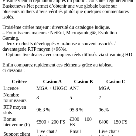
Ensuite vient la réputation auprès du public : consulter régulièrement
Basketnews.Net permet d’obtenir une vue globale basée sur
plusieurs milliers d’avis vérifiés plutôt que quelques commentaires
isolés.
Troisième critère majeur : diversité du catalogue ludique.
– Fournisseurs majeurs : NetEnt, Microgaming®, Evolution
Gaming.
– Jeux exclusifs développés « in‑house » souvent associés à
davantagede RTP moyen (>96%).
– Options live dealer avec croupiers réels diffusés via streaming HD.
Enfin comparez rapidement ces éléments grâce au tableau
ci‑dessous :
Critère
Casino A
Casino B
Casino C
Licence
MGA + UKGC
ANJ
MGA
Nombre
8
5
7
fournisseurs
RTP moyen
96,3 %
95,8 %
96,%
slots
Bonus
€300 + 100
€500 + 200 FS
€400 + 150 FS
bienvenue (€)
FS
Live chat /
Email
Live chat /
Support client