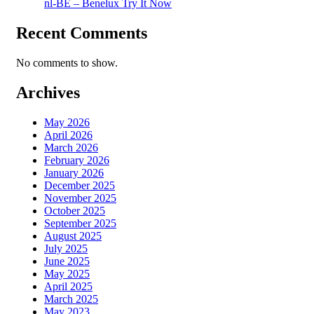
nl-BE – Benelux Try It Now
Recent Comments
No comments to show.
Archives
May 2026
April 2026
March 2026
February 2026
January 2026
December 2025
November 2025
October 2025
September 2025
August 2025
July 2025
June 2025
May 2025
April 2025
March 2025
May 2023