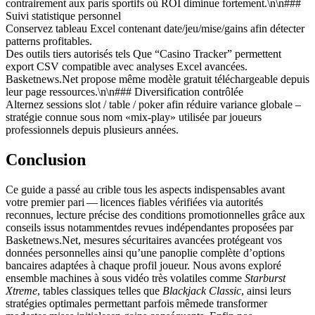
contrairement aux paris sportifs où ROI diminue fortement.\n\n###
Suivi statistique personnel
Conservez tableau Excel contenant date/jeu/mise/gains afin détecter
patterns profitables.
Des outils tiers autorisés tels Que “Casino Tracker” permettent
export CSV compatible avec analyses Excel avancées.
Basketnews.Net propose même modèle gratuit téléchargeable depuis
leur page ressources.\n\n### Diversification contrôlée
Alternez sessions slot / table / poker afin réduire variance globale –
stratégie connue sous nom «mix‑play» utilisée par joueurs
professionnels depuis plusieurs années.
Conclusion
Ce guide a passé au crible tous les aspects indispensables avant
votre premier pari — licences fiables vérifiées via autorités
reconnues, lecture précise des conditions promotionnelles grâce aux
conseils issus notammentdes revues indépendantes proposées par
Basketnews.Net, mesures sécuritaires avancées protégeant vos
données personnelles ainsi qu’une panoplie complète d’options
bancaires adaptées à chaque profil joueur.​ Nous avons exploré
ensemble machines à sous vidéo très volatiles comme
Starburst
Xtreme
, tables classiques telles que
Blackjack Classic
, ainsi leurs
stratégies optimales permettant parfois mêmede transformer