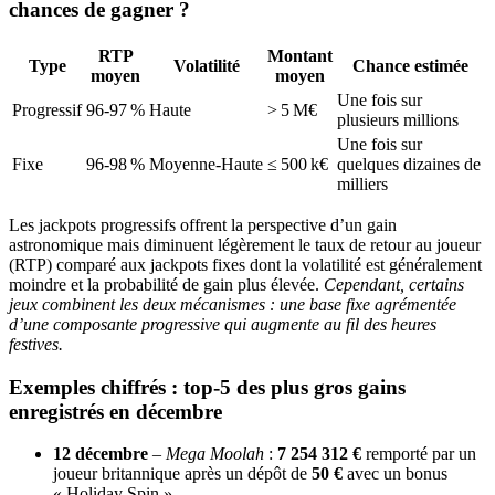
chances de gagner ?
RTP
Montant
Type
Volatilité
Chance estimée
moyen
moyen
Une fois sur
Progressif
96‑97 %
Haute
> 5 M€
plusieurs millions
Une fois sur
Fixe
96‑98 %
Moyenne‑Haute
≤ 500 k€
quelques dizaines de
milliers
Les jackpots progressifs offrent la perspective d’un gain
astronomique mais diminuent légèrement le taux de retour au joueur
(RTP) comparé aux jackpots fixes dont la volatilité est généralement
moindre et la probabilité de gain plus élevée.
Cependant, certains
jeux combinent les deux mécanismes : une base fixe agrémentée
d’une composante progressive qui augmente au fil des heures
festives.
Exemples chiffrés : top‑5 des plus gros gains
enregistrés en décembre
12 décembre
–
Mega Moolah
:
7 254 312 €
remporté par un
joueur britannique après un dépôt de
50 €
avec un bonus
« Holiday Spin ».