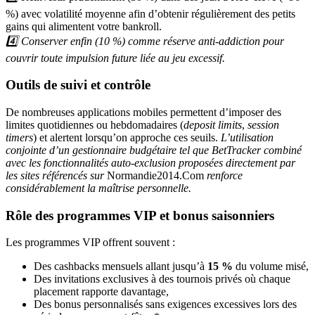
%) avec volatilité moyenne afin d’obtenir régulièrement des petits
gains qui alimentent votre bankroll.
4️⃣ Conserver enfin (10 %) comme réserve anti‑addiction pour
couvrir toute impulsion future liée au jeu excessif.
Outils de suivi et contrôle
De nombreuses applications mobiles permettent d’imposer des
limites quotidiennes ou hebdomadaires (
deposit limits
,
session
timers
) et alertent lorsqu’on approche ces seuils.
L’utilisation
conjointe d’un gestionnaire budgétaire tel que BetTracker combiné
avec les fonctionnalités auto‑exclusion proposées directement par
les sites référencés sur
Normandie2014.Com
renforce
considérablement la maîtrise personnelle.
Rôle des programmes VIP et bonus saisonniers
Les programmes VIP offrent souvent :
Des cashbacks mensuels allant jusqu’à
15 %
du volume misé,
Des invitations exclusives à des tournois privés où chaque
placement rapporte davantage,
Des bonus personnalisés sans exigences excessives lors des