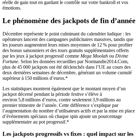
réelle de gain tout en gardant le contrôle sur votre bankroll et vos
émotions.
Le phénomène des jackpots de fin d’année
Décembre représente le point culminant du calendrier ludique : les
opérateurs lancent des campagnes publicitaires massives, tandis que
les joueurs augmentent leurs mises moyennes de 12 % pour profiter
des bonus saisonniers et des tours gratuits supplémentaires offerts
par les jeux à jackpot progressif comme
Mega Moolah
ou
Divine
Fortune
. Selon les données recueillies par Normandie2014.Com,
plus de 45 000 jackpots ont été déclenchés dans l’UE au cours des
deux dernières semaines de décembre, générant un volume cumulé
supérieur à 150 millions d’euros.*
Les statistiques montrent également que le montant moyen d’un
jackpot décerné pendant la période festive s’élève à
environ 5,8 millions d’euros, contre seulement 3,9 millions au
premier trimestre de l’année. Cette différence s’explique par
l’augmentation du nombre d’utilisateurs actifs et par la mise en place
d’événements spéciaux où chaque spin ajoute un pourcentage
supplémentaire au pot progressif.*
Les jackpots progressifs vs fixes : quel impact sur les