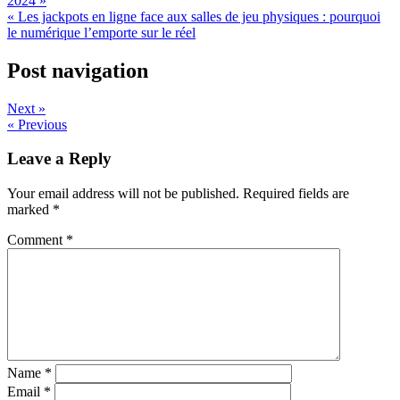
2024 »
« Les jackpots en ligne face aux salles de jeu physiques : pourquoi
le numérique l’emporte sur le réel
Post navigation
Next »
« Previous
Leave a Reply
Your email address will not be published.
Required fields are
marked
*
Comment
*
Name
*
Email
*