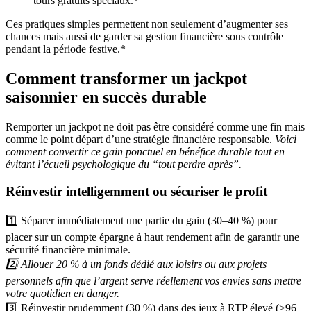
tours gratuits spéciaux.*
Ces pratiques simples permettent non seulement d’augmenter ses
chances mais aussi de garder sa gestion financière sous contrôle
pendant la période festive.*
Comment transformer un jackpot
saisonnier en succès durable
Remporter un jackpot ne doit pas être considéré comme une fin mais
comme le point départ d’une stratégie financière responsable.
Voici
comment convertir ce gain ponctuel en bénéfice durable tout en
évitant l’écueil psychologique du “tout perdre après”.
Réinvestir intelligemment ou sécuriser le profit
1️⃣ Séparer immédiatement une partie du gain (30–40 %) pour
placer sur un compte épargne à haut rendement afin de garantir une
sécurité financière minimale.
2️⃣ Allouer 20 % à un fonds dédié aux loisirs ou aux projets
personnels afin que l’argent serve réellement vos envies sans mettre
votre quotidien en danger.
3️⃣ Réinvestir prudemment (30 %) dans des jeux à RTP élevé (>96