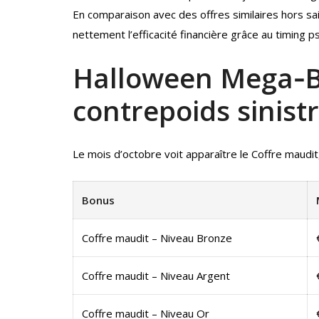
En comparaison avec des offres similaires hors sai
nettement l’efficacité financière grâce au timing ps
Halloween Mega‑B
contrepoids sinist
Le mois d’octobre voit apparaître le Coffre maudit
Bonus
Coffre maudit – Niveau Bronze
Coffre maudit – Niveau Argent
Coffre maudit – Niveau Or