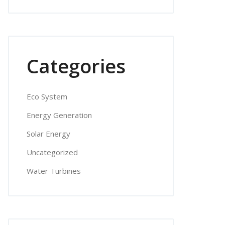
Categories
Eco System
Energy Generation
Solar Energy
Uncategorized
Water Turbines