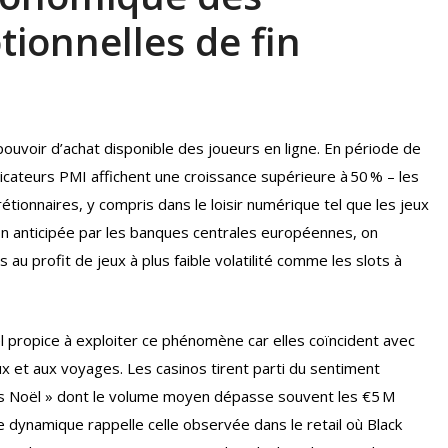
onnelles de fin
ouvoir d’achat disponible des joueurs en ligne. En période de
icateurs PMI affichent une croissance supérieure à 50 % – les
onnaires, y compris dans le loisir numérique tel que les jeux
ion anticipée par les banques centrales européennes, on
 au profit de jeux à plus faible volatilité comme les slots à
l propice à exploiter ce phénomène car elles coïncident avec
x et aux voyages. Les casinos tirent parti du sentiment
 Noël » dont le volume moyen dépasse souvent les €5 M
 dynamique rappelle celle observée dans le retail où Black