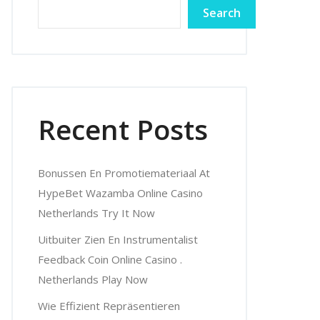
Search
Recent Posts
Bonussen En Promotiemateriaal At
HypeBet Wazamba Online Casino
Netherlands Try It Now
Uitbuiter Zien En Instrumentalist
Feedback Coin Online Casino .
Netherlands Play Now
Wie Effizient Repräsentieren