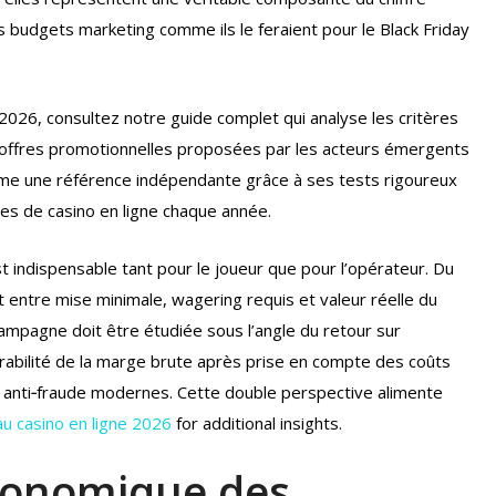
rs budgets marketing comme ils le feraient pour le Black Friday
 2026, consultez notre guide complet qui analyse les critères
des offres promotionnelles proposées par les acteurs émergents
mme une référence indépendante grâce à ses tests rigoureux
es de casino en ligne chaque année.
 indispensable tant pour le joueur que pour l’opérateur. Du
ort entre mise minimale, wagering requis et valeur réelle du
ampagne doit être étudiée sous l’angle du retour sur
urabilité de la marge brute après prise en compte des coûts
s anti‑fraude modernes. Cette double perspective alimente
u casino en ligne 2026
for additional insights.
conomique des