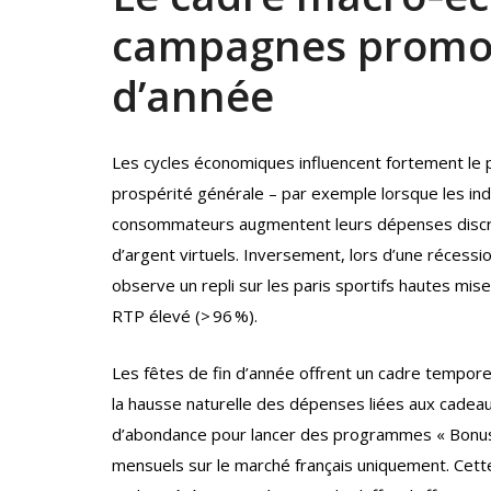
campagnes promoti
d’année
Les cycles économiques influencent fortement le p
prospérité générale – par exemple lorsque les ind
consommateurs augmentent leurs dépenses discréti
d’argent virtuels. Inversement, lors d’une récess
observe un repli sur les paris sportifs hautes mises
RTP élevé (> 96 %).
Les fêtes de fin d’année offrent un cadre tempore
la hausse naturelle des dépenses liées aux cadeau
d’abondance pour lancer des programmes « Bonus
mensuels sur le marché français uniquement. Cette