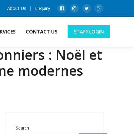
About Us
Enquiry
Facebook
Instagram
Twitter
WhatsApp
RVICES
CONTACT US
STAFF LOGIN
nniers : Noël et
igne modernes
Search