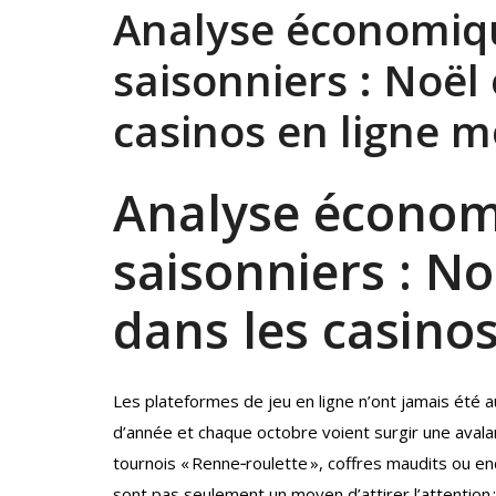
Analyse économiq
saisonniers : Noël
casinos en ligne 
Analyse économ
saisonniers : N
dans les casino
Les plateformes de jeu en ligne n’ont jamais été a
d’année et chaque octobre voient surgir une avala
tournois « Renne‑roulette », coffres maudits ou 
sont pas seulement un moyen d’attirer l’attention 