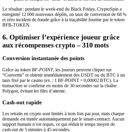
Le résultat : pendant le week‑end du Black Friday, CryptoSpin a
enregistré 12 000 nouveaux dépôts, un taux de conversion de 68 %
et zéro incident de fraude grâce à la traçabilité fournie par le token
BFB‑TOKEN.
6. Optimiser l’expérience joueur grâce
aux récompenses crypto – 310 mots
Conversion instantanée des points
Grâce au token
BF‑POINT
, les joueurs peuvent cliquer sur
“Convertir” et obtenir immédiatement des USDT ou du BTC à un
taux fixé par le casino (ex. : 1 BF‑POINT = 0,00002 BTC). La
transaction se confirme en moins de 30 secondes sur la chaîne
Polygon, évitant les files d’attente.
Cash‑out rapide
Les retraits en crypto sont limités à trois fois par jour, mais chaque
demande est traitée automatiquement par le smart‑contract. Aucun
support humain n’est requis, ce qui réduit le temps moyen de
cash‑out de 5 minutes à 45 secondes.