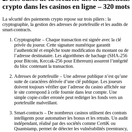
crypto dans les casinos en ligne – 320 mots
La sécurité des paiements crypto repose sur trois piliers : la
cryptographie, la gestion des adresses de portefeuille et les audits de
smart‑contracts.
Cryptographie – Chaque transaction est signée avec la clé
privée du joueur. Cette signature numérique garantit
l’authenticité et empêche toute modification du montant ou de
l’adresse destinataire. Les algorithmes de hachage (SHA‑256
pour Bitcoin, Keccak‑256 pour Ethereum) assurent l’intégrité
du bloc contenant la transaction.
Adresses de portefeuille – Une adresse publique n’est qu’une
suite de caractères dérivée d’une clé publique. Les joueurs
doivent toujours vérifier que l’adresse du casino affichée sur
le site correspond à celle fournie dans leur compte. Une
simple copie‑coller erronée peut rediriger les fonds vers un
portefeuille malveillant.
Smart‑contracts – De nombreux casinos utilisent des contrats
intelligents pour automatiser les bonus et les retraits. Un audit
indépendant, réalisé par des sociétés comme CertiK ou
Quantstamp, permet de détecter les vulnérabilités (reentrancy,