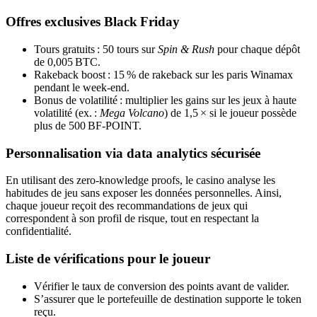
Offres exclusives Black Friday
Tours gratuits : 50 tours sur
Spin & Rush
pour chaque dépôt
de 0,005 BTC.
Rakeback boost : 15 % de rakeback sur les paris Winamax
pendant le week‑end.
Bonus de volatilité : multiplier les gains sur les jeux à haute
volatilité (ex. :
Mega Volcano
) de 1,5 × si le joueur possède
plus de 500 BF‑POINT.
Personnalisation via data analytics sécurisée
En utilisant des zero‑knowledge proofs, le casino analyse les
habitudes de jeu sans exposer les données personnelles. Ainsi,
chaque joueur reçoit des recommandations de jeux qui
correspondent à son profil de risque, tout en respectant la
confidentialité.
Liste de vérifications pour le joueur
Vérifier le taux de conversion des points avant de valider.
S’assurer que le portefeuille de destination supporte le token
reçu.