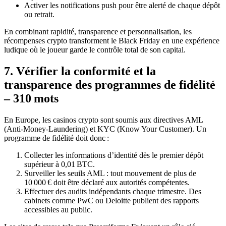
Activer les notifications push pour être alerté de chaque dépôt
ou retrait.
En combinant rapidité, transparence et personnalisation, les
récompenses crypto transforment le Black Friday en une expérience
ludique où le joueur garde le contrôle total de son capital.
7. Vérifier la conformité et la
transparence des programmes de fidélité
– 310 mots
En Europe, les casinos crypto sont soumis aux directives AML
(Anti‑Money‑Laundering) et KYC (Know Your Customer). Un
programme de fidélité doit donc :
Collecter les informations d’identité dès le premier dépôt
supérieur à 0,01 BTC.
Surveiller les seuils AML : tout mouvement de plus de
10 000 € doit être déclaré aux autorités compétentes.
Effectuer des audits indépendants chaque trimestre. Des
cabinets comme PwC ou Deloitte publient des rapports
accessibles au public.