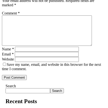
Your email address will not be published.
Required fields are
marked
*
Comment
*
Name
*
Email
*
Website
Save my name, email, and website in this browser for the next
time I comment.
Search
Search
Recent Posts