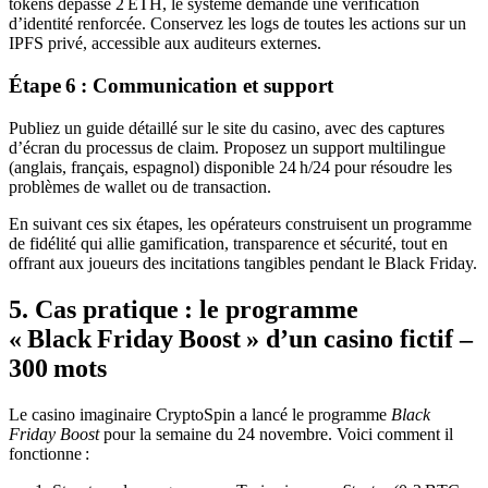
tokens dépasse 2 ETH, le système demande une vérification
d’identité renforcée. Conservez les logs de toutes les actions sur un
IPFS privé, accessible aux auditeurs externes.
Étape 6 : Communication et support
Publiez un guide détaillé sur le site du casino, avec des captures
d’écran du processus de claim. Proposez un support multilingue
(anglais, français, espagnol) disponible 24 h/24 pour résoudre les
problèmes de wallet ou de transaction.
En suivant ces six étapes, les opérateurs construisent un programme
de fidélité qui allie gamification, transparence et sécurité, tout en
offrant aux joueurs des incitations tangibles pendant le Black Friday.
5. Cas pratique : le programme
« Black Friday Boost » d’un casino fictif –
300 mots
Le casino imaginaire CryptoSpin a lancé le programme
Black
Friday Boost
pour la semaine du 24 novembre. Voici comment il
fonctionne :