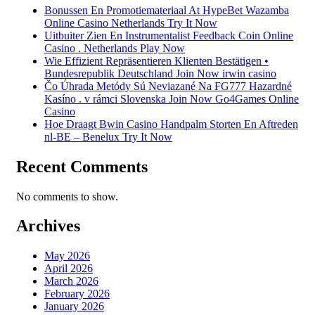
Bonussen En Promotiemateriaal At HypeBet Wazamba
Online Casino Netherlands Try It Now
Uitbuiter Zien En Instrumentalist Feedback Coin Online
Casino . Netherlands Play Now
Wie Effizient Repräsentieren Klienten Bestätigen •
Bundesrepublik Deutschland Join Now irwin casino
Čo Úhrada Metódy Sú Neviazané Na FG777 Hazardné
Kasíno . v rámci Slovenska Join Now Go4Games Online
Casino
Hoe Draagt Bwin Casino Handpalm Storten En Aftreden
nl-BE – Benelux Try It Now
Recent Comments
No comments to show.
Archives
May 2026
April 2026
March 2026
February 2026
January 2026