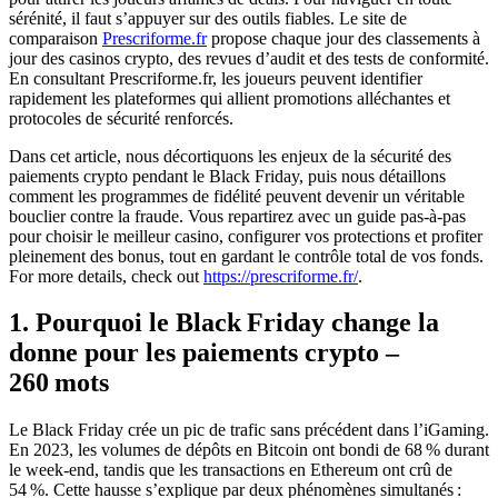
sérénité, il faut s’appuyer sur des outils fiables. Le site de
comparaison
Prescriforme.fr
propose chaque jour des classements à
jour des casinos crypto, des revues d’audit et des tests de conformité.
En consultant Prescriforme.fr, les joueurs peuvent identifier
rapidement les plateformes qui allient promotions alléchantes et
protocoles de sécurité renforcés.
Dans cet article, nous décortiquons les enjeux de la sécurité des
paiements crypto pendant le Black Friday, puis nous détaillons
comment les programmes de fidélité peuvent devenir un véritable
bouclier contre la fraude. Vous repartirez avec un guide pas‑à‑pas
pour choisir le meilleur casino, configurer vos protections et profiter
pleinement des bonus, tout en gardant le contrôle total de vos fonds.
For more details, check out
https://prescriforme.fr/
.
1. Pourquoi le Black Friday change la
donne pour les paiements crypto –
260 mots
Le Black Friday crée un pic de trafic sans précédent dans l’iGaming.
En 2023, les volumes de dépôts en Bitcoin ont bondi de 68 % durant
le week‑end, tandis que les transactions en Ethereum ont crû de
54 %. Cette hausse s’explique par deux phénomènes simultanés :