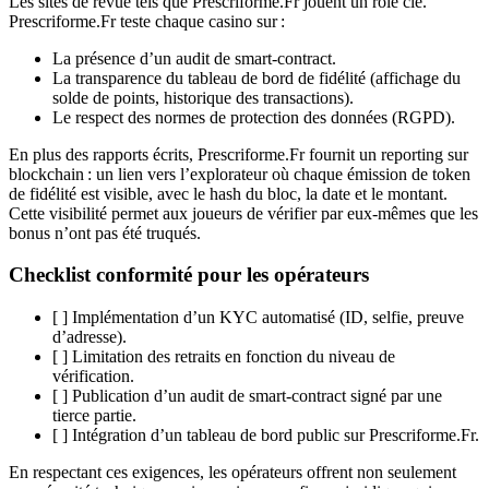
Les sites de revue tels que Prescriforme.Fr jouent un rôle clé.
Prescriforme.Fr teste chaque casino sur :
La présence d’un audit de smart‑contract.
La transparence du tableau de bord de fidélité (affichage du
solde de points, historique des transactions).
Le respect des normes de protection des données (RGPD).
En plus des rapports écrits, Prescriforme.Fr fournit un reporting sur
blockchain : un lien vers l’explorateur où chaque émission de token
de fidélité est visible, avec le hash du bloc, la date et le montant.
Cette visibilité permet aux joueurs de vérifier par eux‑mêmes que les
bonus n’ont pas été truqués.
Checklist conformité pour les opérateurs
[ ] Implémentation d’un KYC automatisé (ID, selfie, preuve
d’adresse).
[ ] Limitation des retraits en fonction du niveau de
vérification.
[ ] Publication d’un audit de smart‑contract signé par une
tierce partie.
[ ] Intégration d’un tableau de bord public sur Prescriforme.Fr.
En respectant ces exigences, les opérateurs offrent non seulement