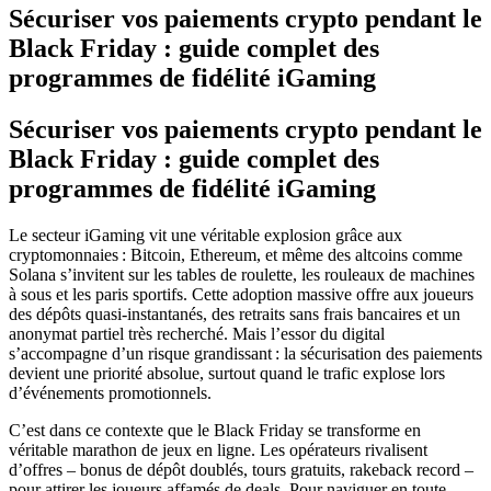
Sécuriser vos paiements crypto pendant le
Black Friday : guide complet des
programmes de fidélité iGaming
Sécuriser vos paiements crypto pendant le
Black Friday : guide complet des
programmes de fidélité iGaming
Le secteur iGaming vit une véritable explosion grâce aux
cryptomonnaies : Bitcoin, Ethereum, et même des altcoins comme
Solana s’invitent sur les tables de roulette, les rouleaux de machines
à sous et les paris sportifs. Cette adoption massive offre aux joueurs
des dépôts quasi‑instantanés, des retraits sans frais bancaires et un
anonymat partiel très recherché. Mais l’essor du digital
s’accompagne d’un risque grandissant : la sécurisation des paiements
devient une priorité absolue, surtout quand le trafic explose lors
d’événements promotionnels.
C’est dans ce contexte que le Black Friday se transforme en
véritable marathon de jeux en ligne. Les opérateurs rivalisent
d’offres – bonus de dépôt doublés, tours gratuits, rakeback record –
pour attirer les joueurs affamés de deals. Pour naviguer en toute