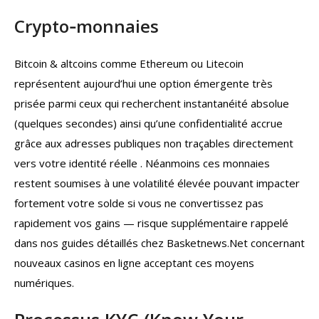
Crypto‑monnaies
Bitcoin & altcoins comme Ethereum ou Litecoin
représentent aujourd’hui une option émergente très
prisée parmi ceux qui recherchent instantanéité absolue
(quelques secondes) ainsi qu’une confidentialité accrue
grâce aux adresses publiques non traçables directement
vers votre identité réelle . Néanmoins ces monnaies
restent soumises à une volatilité élevée pouvant impacter
fortement votre solde si vous ne convertissez pas
rapidement vos gains — risque supplémentaire rappelé
dans nos guides détaillés chez Basketnews.Net concernant
nouveaux casinos en ligne acceptant ces moyens
numériques.