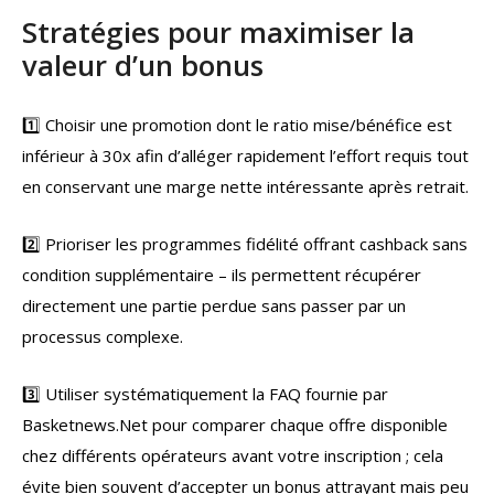
Stratégies pour maximiser la
valeur d’un bonus
1️⃣ Choisir une promotion dont le ratio mise/bénéfice est
inférieur à 30x afin d’alléger rapidement l’effort requis tout
en conservant une marge nette intéressante après retrait.
2️⃣ Prioriser les programmes fidélité offrant cashback sans
condition supplémentaire – ils permettent récupérer
directement une partie perdue sans passer par un
processus complexe.
3️⃣ Utiliser systématiquement la FAQ fournie par
Basketnews.Net pour comparer chaque offre disponible
chez différents opérateurs avant votre inscription ; cela
évite bien souvent d’accepter un bonus attrayant mais peu