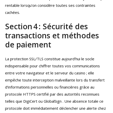
rentable lorsqu’on considère toutes ses contraintes
cachées.
Section 4 : Sécurité des
transactions et méthodes
de paiement
La protection SSL/TLS constitue aujourd’hui le socle
indispensable pour chiffrer toutes vos communications
entre votre navigateur et le serveur du casino ; elle
empêche toute interception malveillante lors du transfert
d’informations personnelles ou financières grâce au
protocole HTTPS certifié par des autorités reconnues
telles que DigiCert ou GlobalSign . Une absence totale ce
protocole doit immédiatement déclencher une alerte chez