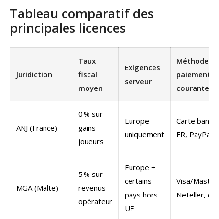
Tableau comparatif des
principales licences
Taux
Méthodes
Exigences
Juridiction
fiscal
paiement
serveur
moyen
courantes
0 % sur
Europe
Carte bancai
ANJ (France)
gains
uniquement
FR, PayPal, Sk
joueurs
Europe +
5 % sur
certains
Visa/Master
MGA (Malte)
revenus
pays hors
Neteller, cr
opérateur
UE