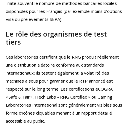
limite souvent le nombre de méthodes bancaires locales
disponibles pour les Français (par exemple moins d’options
Visa ou prélèvements SEPA).
Le rôle des organismes de test
tiers
Ces laboratoires certifient que le RNG produit réellement
une distribution aléatoire conforme aux standards
internationaux ; ils testent également la volatilité des
machines à sous pour garantir que le RTP annoncé est
respecté sur le long terme. Les certifications eCOGRA
« Safe & Fair », iTech Labs « RNG Certified » ou Gaming
Laboratories International sont généralement visibles sous
forme d’icônes cliquables menant à un rapport détaillé
accessible au public.