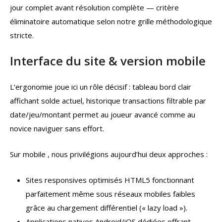
jour complet avant résolution complète — critère
éliminatoire automatique selon notre grille méthodologique
stricte.
Interface du site & version mobile
L’ergonomie joue ici un rôle décisif : tableau bord clair
affichant solde actuel, historique transactions filtrable par
date/jeu/montant permet au joueur avancé comme au
novice naviguer sans effort.
Sur mobile , nous privilégions aujourd’hui deux approches :
Sites responsives optimisés HTML5 fonctionnant
parfaitement même sous réseaux mobiles faibles
grâce au chargement différentiel (« lazy load »).
Applications natives Android/iOS dédiées offrant