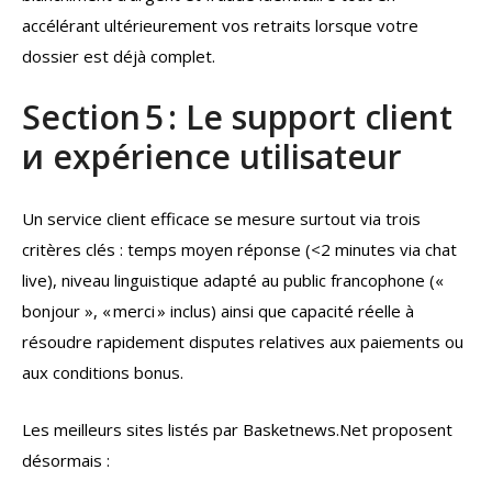
accélérant ultérieurement vos retraits lorsque votre
dossier est déjà complet.
Section 5 : Le support client
и expérience utilisateur
Un service client efficace se mesure surtout via trois
critères clés : temps moyen réponse (<​2 minutes via chat
live), niveau linguistique adapté au public francophone («
bonjour », « merci » inclus) ainsi que capacité réelle à
résoudre rapidement disputes relatives aux paiements ou
aux conditions bonus.
Les meilleurs sites listés par Basketnews.Net proposent
désormais :