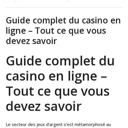
Guide complet du casino en
ligne – Tout ce que vous
devez savoir
Guide complet du
casino en ligne –
Tout ce que vous
devez savoir
Le secteur des jeux d’argent s’est métamorphosé au