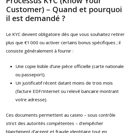
Processus KYC (Know Your
Customer) – Quand et pourquoi
il est demandé ?
Le KYC devient obligatoire dès que vous souhaitez retirer
plus que €1 000 ou activer certains bonus spécifiques ; il
consiste généralement à fournir :
Une copie lisible d’une pièce officielle (carte nationale
ou passeport).
Un justificatif récent datant moins de trois mois
(facture EDF/Internet ou relevé bancaire montrant
votre adresse).
Ces documents permettent au casino – sous contrôle
strict des autorités compétentes – d’empêcher
blanchiment d’argent et fraude identitaire tout en