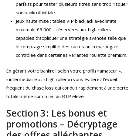
parfaits pour tester plusieurs titres sans trop risquer
son bankroll initiale.
Jeux haute mise : tables VIP blackjack avec limite
maximale €5 000 – réservées aux high rollers
capables d’appliquer une stratégie avancée telle que
le comptage simplifié des cartes ou la martingale
contrôlée dans certaines variantes roulette premium.
En gérant votre bankroll selon votre profil (« amateur »,
« intermédiaire », « high roller ») vous éviterez l’écueil
fréquent du chase loss qui conduit rapidement à une perte
totale même sur un jeu au RTP élevé.
Section 3 : Les bonus et
promotions – Décryptage
des offres alléchantes