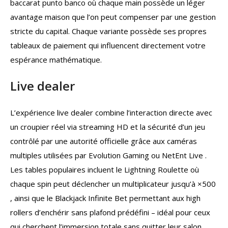
baccarat punto banco où chaque main possède un léger
avantage maison que l’on peut compenser par une gestion
stricte du capital. Chaque variante possède ses propres
tableaux de paiement qui influencent directement votre
espérance mathématique.​
Live dealer
L’expérience live dealer combine l’interaction directe avec
un croupier réel via streaming HD et la sécurité d’un jeu
contrôlé par une autorité officielle grâce aux caméras
multiples utilisées par Evolution Gaming ou NetEnt Live .
Les tables populaires incluent le Lightning Roulette où
chaque spin peut déclencher un multiplicateur jusqu’à ×500
, ainsi que le Blackjack Infinite Bet permettant aux high
rollers d’enchérir sans plafond prédéfini – idéal pour ceux
qui cherchent l’immersion totale sans quitter leur salon.