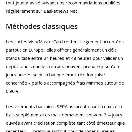
tout joueur avisé suivant nos recommandations publiées
régulièrement sur Basketnews.Net .
Méthodes classiques
Les cartes Visa/MasterCard restent largement acceptées
partout en Europe ; elles offrent généralement un délai
standardisé entre 24 heures et 48 heures pour valider un
dépôt tandis que les retraits peuvent prendre jusqu’à 5
jours ouvrés selon la banque émettrice française
concernée – parfois accompagnés frais minimes autour de
0·90 €.
Les virements bancaires SEPA assurent quant à eux zéro
frais supplémentaires mais demandent souvent 3‑4 jours
ouvrés avant créditation complète tant côté émetteur que
récepteur — pratique surtout pour déposer plusieurs