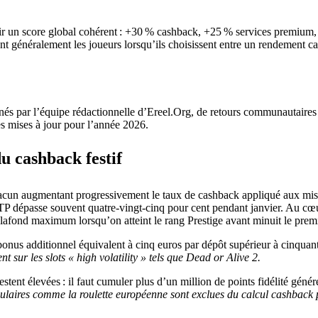
lir un score global cohérent : +30 % cashback, +25 % services premium,
rtent généralement les joueurs lorsqu’ils choisissent entre un rendemen
s par l’équipe rédactionnelle d’Ereel.Org, de retours communautaires is
es mises à jour pour l’année 2026.
u cashback festif
chacun augmentant progressivement le taux de cashback appliqué aux mises
 dépasse souvent quatre‑vingt‑cinq pour cent pendant janvier. Au cœu
afond maximum lorsqu’on atteint le rang Prestige avant minuit le premi
onus additionnel équivalent à cinq euros par dépôt supérieur à cinquante
t sur les slots « high volatility » tels que Dead or Alive 2.
estent élevées : il faut cumuler plus d’un million de points fidélité g
ulaires comme la roulette européenne sont exclues du calcul cashback p