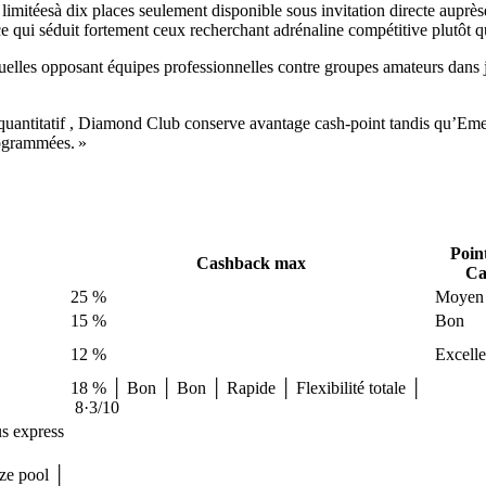
imit­éesà dix places seulement disponible sous invitation directe aupr
e qui séduit fortement ceux recherchant adrénaline compétitive plutôt 
elles opposant équipes professionnelles contre groupes amateurs dans
antitatif , Diamond Club conserve avantage cash-point tandis qu’Emera
rogrammées. »
Poin
Cashback max
Ca
25 %
Moyen
15 %
Bon
12 %
Excelle
18 % │ Bon │ Bon │ Rapide │ Flexibilité totale │
8·3/10
s express
ze pool │