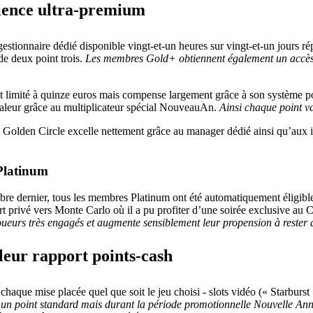
ience ultra‑premium
gestionnaire dédié disponible vingt‑et‑un heures sur vingt‑et‑un jours
de deux point trois.
Les membres Gold+ obtiennent également un accès d
 limité à quinze euros mais compense largement grâce à son système poi
aleur grâce au multiplicateur spécial Nouveau​An.
Ainsi chaque point va
olden Circle excelle nettement grâce au manager dédié ainsi qu’aux in
Platinum
bre dernier, tous les membres Platinum ont été automatiquement éligib
ert privé vers Monte Carlo où il a pu profiter d’une soirée exclusive au
ueurs très engagés et augmente sensiblement leur propension à rester act
eur rapport points‑cash
haque mise placée quel que soit le jeu choisi ‑ slots vidéo (« Starbur
n point standard mais durant la période promotionnelle Nouvelle Anné