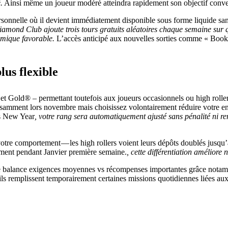
.
Ainsi même un joueur modéré atteindra rapidement son objectif conve
rsonnelle où il devient immédiatement disponible sous forme liquide s
amond Club ajoute trois tours gratuits aléatoires chaque semaine sur qu
omique favorable.
L’accès anticipé aux nouvelles sorties comme « Book o
us flexible
t Gold® – permettant toutefois aux joueurs occasionnels ou high rollers
isamment lors novembre mais choisissez volontairement réduire votre e
es New Year
, votre rang sera automatiquement ajusté sans pénalité ni re
tre comportement — les high rollers voient leurs dépôts doublés jusqu’à
vement pendant Janvier première semaine.
, cette différentiation améliore
alance exigences moyennes vs récompenses importantes grâce notamment 
 remplissent temporairement certaines missions quotidiennes liées aux 