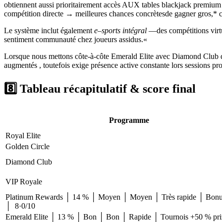
obtiennent aussi prioritairement accès AUX tables blackjack premium l
compétition directe → meilleures chances concrètesde gagner gros,* c
Le système inclut également
e–sports intégral
—des compétitions virtu
sentiment communauté chez joueurs assidus.«
Lorsque nous mettons côte-à-côte Emerald Elite avec Diamond Club qu
augmentés , toutefois exige présence active constante lors sessions p
8️⃣ Tableau récapitulatif & score final
Programme
Royal Elite
Golden Circle
Diamond Club
VIP Royale
Platinum Rewards │ 14 % │ Moyen │ Moyen │ Très rapide │ Bonu
│ 8·0/10
Emerald Elite │ 13 % │ Bon │ Bon │ Rapide │ Tournois +50 % pri