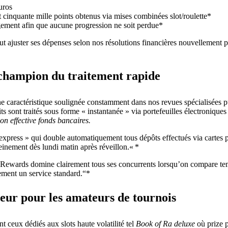
uros
 cinquante mille points obtenus via mises combinées slot/roulette*
ngement afin que aucune progression ne soit perdue*
t ajuster ses dépenses selon nos résolutions financières nouvellement 
hampion du traitement rapide
e caractéristique soulignée constamment dans nos revues spécialisées p
its sont traités sous forme « instantanée » via portefeuilles électroniqu
on effective fonds bancaires.
xpress » qui double automatiquement tous dépôts effectués via cartes p
einement dès lundi matin après réveillon.« *
 Rewards domine clairement tous ses concurrents lorsqu’on compare te
lement un service standard.“*
eur pour les amateurs de tournois
 ceux dédiés aux slots haute volatilité tel
Book of Ra deluxe
où prize p