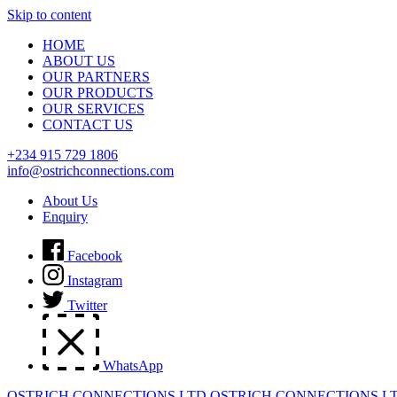
Skip to content
HOME
ABOUT US
OUR PARTNERS
OUR PRODUCTS
OUR SERVICES
CONTACT US
+234 915 729 1806
info@ostrichconnections.com
About Us
Enquiry
Facebook
Instagram
Twitter
WhatsApp
OSTRICH CONNECTIONS LTD
OSTRICH CONNECTIONS L