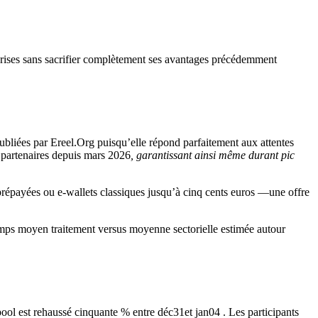
prises sans sacrifier complètement ses avantages précédemment
ubliées par Ereel.Org puisqu’elle répond parfaitement aux attentes
es partenaires depuis mars 2026
, garantissant ainsi même durant pic
répayées ou e-wallets classiques jusqu’à cinq cents euros —une offre
mps moyen traitement versus moyenne sectorielle estimée autour
ool est rehaussé cinquante % entre déc31et jan04 . Les participants