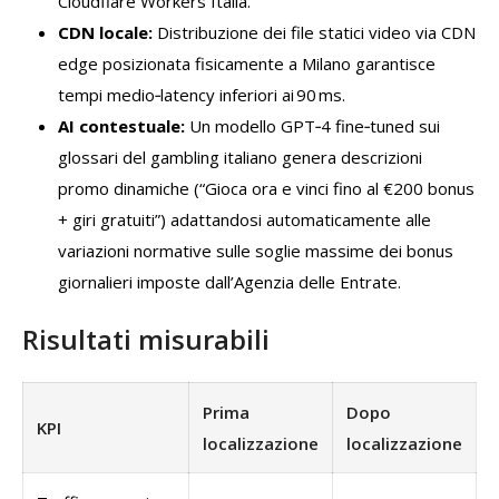
Cloudflare Workers Italia.
CDN locale:
Distribuzione dei file statici video via CDN
edge posizionata fisicamente a Milano garantisce
tempi medio‐latency inferiori ai 90 ms.
AI contestuale:
Un modello GPT‑4 fine‑tuned sui
glossari del gambling italiano genera descrizioni
promo dinamiche (“Gioca ora e vinci fino al €200 bonus
+ giri gratuiti”) adattandosi automaticamente alle
variazioni normative sulle soglie massime dei bonus
giornalieri imposte dall’Agenzia delle Entrate.
Risultati misurabili
Prima
Dopo
KPI
localizzazione
localizzazione