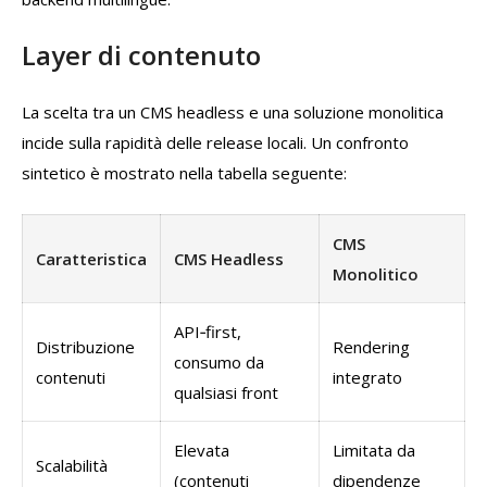
Layer di contenuto
La scelta tra un CMS headless e una soluzione monolitica
incide sulla rapidità delle release locali. Un confronto
sintetico è mostrato nella tabella seguente:
CMS
Caratteristica
CMS Headless
Monolitico
API‑first,
Distribuzione
Rendering
consumo da
contenuti
integrato
qualsiasi front
Elevata
Limitata da
Scalabilità
(contenuti
dipendenze