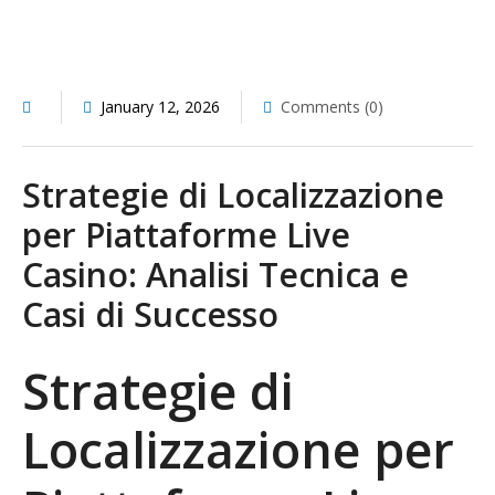
January 12, 2026
Comments (0)
Strategie di Localizzazione
per Piattaforme Live
Casino: Analisi Tecnica e
Casi di Successo
Strategie di
Localizzazione per