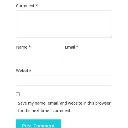
Comment
*
Name
*
Email
*
Website
Save my name, email, and website in this browser
for the next time I comment.