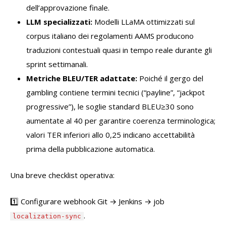
dell’approvazione finale.
LLM specializzati:
Modelli LLaMA ottimizzati sul
corpus italiano dei regolamenti AAMS producono
traduzioni contestuali quasi in tempo reale durante gli
sprint settimanali.
Metriche BLEU/TER adattate:
Poiché il gergo del
gambling contiene termini tecnici (“payline”, “jackpot
progressive”), le soglie standard BLEU≥30 sono
aumentate al 40 per garantire coerenza terminologica;
valori TER inferiori allo 0,25 indicano accettabilità
prima della pubblicazione automatica.
Una breve checklist operativa:
1️⃣ Configurare webhook Git → Jenkins → job
.
localization-sync