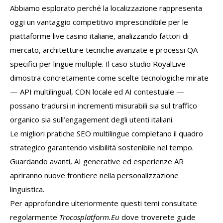
Abbiamo esplorato perché la localizzazione rappresenta
oggi un vantaggio competitivo imprescindibile per le
piattaforme live casino italiane, analizzando fattori di
mercato, architetture tecniche avanzate e processi QA
specifici per lingue multiple. Il caso studio RoyalLive
dimostra concretamente come scelte tecnologiche mirate
— API multilingual, CDN locale ed AI contestuale —
possano tradursi in incrementi misurabili sia sul traffico
organico sia sull’engagement degli utenti italiani.
Le migliori pratiche SEO multilingue completano il quadro
strategico garantendo visibilità sostenibile nel tempo.
Guardando avanti, AI generative ed esperienze AR
apriranno nuove frontiere nella personalizzazione
linguistica.
Per approfondire ulteriormente questi temi consultate
regolarmente
Trocosplatform.Eu
dove troverete guide