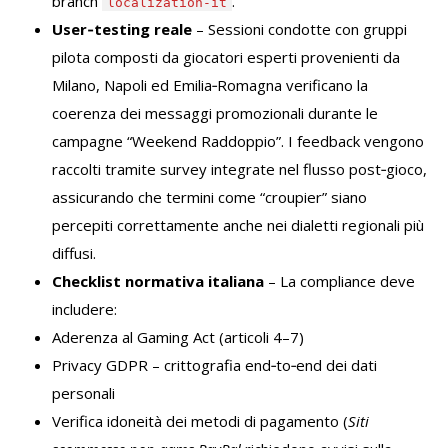
branch
.
localization-it
User‑testing reale
– Sessioni condotte con gruppi
pilota composti da giocatori esperti provenienti da
Milano, Napoli ed Emilia‑Romagna verificano la
coerenza dei messaggi promozionali durante le
campagne “Weekend Raddoppio”. I feedback vengono
raccolti tramite survey integrate nel flusso post‑gioco,
assicurando che termini come “croupier” siano
percepiti correttamente anche nei dialetti regionali più
diffusi.
Checklist normativa italiana
– La compliance deve
includere:
Aderenza al Gaming Act (articoli 4–7)
Privacy GDPR – crittografia end‑to‑end dei dati
personali
Verifica idoneità dei metodi di pagamento (
Siti