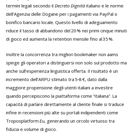
termini legali secondo il
Decreto Dignità
italiano e le norme
dell’Agenzia delle Dogane per i pagamenti via PayPal o
bonifico bancario locale. Questo livello di adeguamento
riduce il tasso di abbandono del 20 % nei primi cinque minuti
di gioco ed aumenta la retention mensile fino al 35 %.
Inoltre la concorrenza tra migliori bookmaker non aams
spinge gli operatori a distinguersi non solo sul prodotto ma
anche sull’esperienza linguistica offerta. Il risultato è un
incremento dell’ARPU stimato tra 5‑8 €, dato dalla
maggiore propensione degli utenti italiani a investire
quando percepiscono la piattaforma come “italiana”. La
capacità di parlare direttamente al cliente finale si traduce
infine in recensioni più alte su portali indipendenti come
Troposplatform.Eu, generando un circolo virtuoso tra
fiducia e volume di gioco.