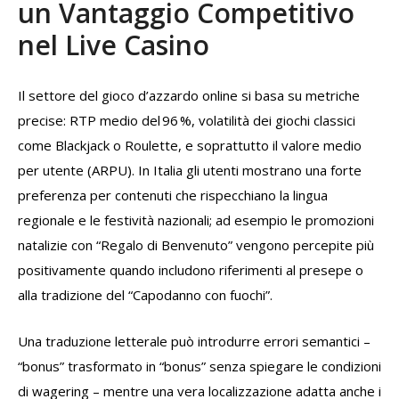
un Vantaggio Competitivo
nel Live Casino
Il settore del gioco d’azzardo online si basa su metriche
precise: RTP medio del 96 %, volatilità dei giochi classici
come Blackjack o Roulette, e soprattutto il valore medio
per utente (ARPU). In Italia gli utenti mostrano una forte
preferenza per contenuti che rispecchiano la lingua
regionale e le festività nazionali; ad esempio le promozioni
natalizie con “Regalo di Benvenuto” vengono percepite più
positivamente quando includono riferimenti al presepe o
alla tradizione del “Capodanno con fuochi”.
Una traduzione letterale può introdurre errori semantici –
“bonus” trasformato in “bonus” senza spiegare le condizioni
di wagering – mentre una vera localizzazione adatta anche i