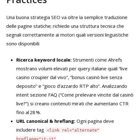
Una buona strategia SEO va oltre la semplice traduzione
delle pagine statiche; richiede una struttura tecnica che
segnali correttamente ai motori quali versioni linguistiche
sono disponibili:
Ricerca keyword locale:
Strumenti come Ahrefs
mostrano volumi elevati per query italiane quali “live
casino croupier dal vivo”, “bonus casinò live senza
deposito” e “gioco d’azzardo RTP alto”. Analizzando
intent sezione FAQ (“Come prelevare vincite dal casinò
live?”) si creano contenuti mirati che aumentano CTR
fino al 28 %.
URL canonical & hreflang:
Ogni pagina deve
includere tag
<link rel="alternate"
hreflang="it-it"