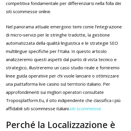
competitiva fondamentale per differenziarsi nella folla dei
siti scommesse online.
Nel panorama attuale emergono temi come l’integrazione
di micro‑servizi per le stringhe tradotte, la gestione
automatizzata della qualità linguistica e le strategie SEO
multilingue specifiche per l’Italia. In questo articolo
analizzeremo questi aspetti dal punto di vista tecnico e
strategico, illustreremo un caso studio reale e forniremo
linee guida operative per chi vuole lanciare o ottimizzare
una piattaforma live casino sul territorio italiano. Per
approfondimenti sui migliori operatori consultate
Troposplatform.Eu, il sito indipendente che classifica i più
affidabili siti scommesse italiani.
siti scommesse
Perché la Localizzazione è