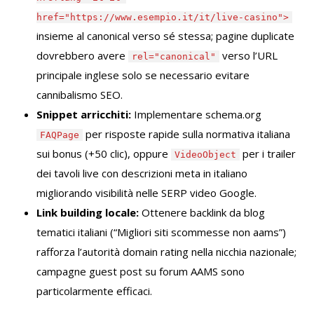
href="https://www.esempio.it/it/live-casino">
insieme al canonical verso sé stessa; pagine duplicate
dovrebbero avere
verso l’URL
rel="canonical"
principale inglese solo se necessario evitare
cannibalismo SEO.
Snippet arricchiti:
Implementare schema.org
per risposte rapide sulla normativa italiana
FAQPage
sui bonus (+50 clic), oppure
per i trailer
VideoObject
dei tavoli live con descrizioni meta in italiano
migliorando visibilità nelle SERP video Google.
Link building locale:
Ottenere backlink da blog
tematici italiani (“Migliori siti scommesse non aams”)
rafforza l’autorità domain rating nella nicchia nazionale;
campagne guest post su forum AAMS sono
particolarmente efficaci.