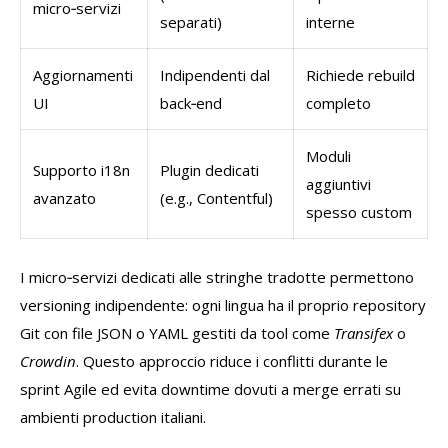
micro‑servizi
separati)
interne
Aggiornamenti
Indipendenti dal
Richiede rebuild
UI
back‑end
completo
Moduli
Supporto i18n
Plugin dedicati
aggiuntivi
avanzato
(e.g., Contentful)
spesso custom
I micro‑servizi dedicati alle stringhe tradotte permettono
versioning indipendente: ogni lingua ha il proprio repository
Git con file JSON o YAML gestiti da tool come
Transifex
o
Crowdin
. Questo approccio riduce i conflitti durante le
sprint Agile ed evita downtime dovuti a merge errati su
ambienti production italiani.