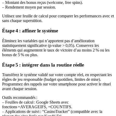
– Montant des bonus reçus (welcome, free spins).
– Rendement moyen par session.
Utilisez une feuille de calcul pour comparer les performances avec et
sans chaque superstition.
Étape 4 : affiner le système
Éliminez les variables qui n’apportent pas d’amélioration
statistiquement significative (p‑value > 0,05). Conservez les
éléments qui augmentent le taux de victoire d’au moins 2 % ou les
bonus de 5 % ou plus.
Étape 5 : intégrer dans la routine réelle
Transférez le système validé sur votre compte réel, en respectant les
règles de jeu responsable (budget quotidien, limites de mise).
Programmez des rappels sur votre smartphone pour activer le rituel
avant chaque session.
Outils recommandés :
– Feuilles de calcul : Google Sheets avec
fonctions =AVERAGEIFS, =COUNTIFS.
– Applications de suivi : “CasinoTracker” (compatible avec la