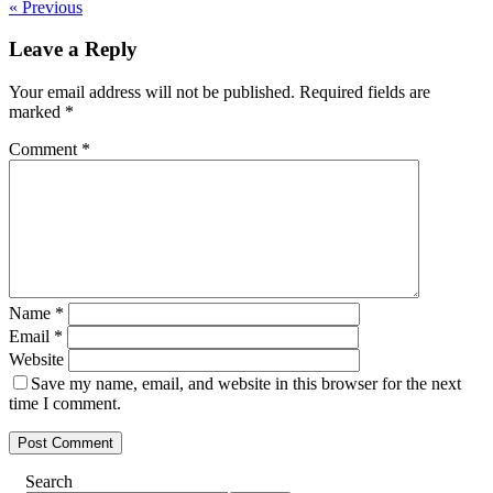
« Previous
Leave a Reply
Your email address will not be published.
Required fields are
marked
*
Comment
*
Name
*
Email
*
Website
Save my name, email, and website in this browser for the next
time I comment.
Search