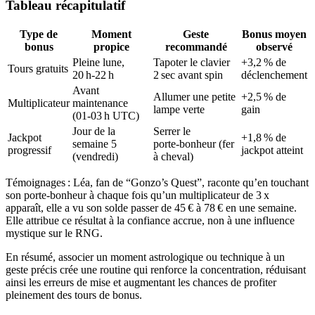
Tableau récapitulatif
Type de
Moment
Geste
Bonus moyen
bonus
propice
recommandé
observé
Pleine lune,
Tapoter le clavier
+3,2 % de
Tours gratuits
20 h‑22 h
2 sec avant spin
déclenchement
Avant
Allumer une petite
+2,5 % de
Multiplicateur
maintenance
lampe verte
gain
(01‑03 h UTC)
Jour de la
Serrer le
Jackpot
+1,8 % de
semaine 5
porte‑bonheur (fer
progressif
jackpot atteint
(vendredi)
à cheval)
Témoignages : Léa, fan de “Gonzo’s Quest”, raconte qu’en touchant
son porte‑bonheur à chaque fois qu’un multiplicateur de 3 x
apparaît, elle a vu son solde passer de 45 € à 78 € en une semaine.
Elle attribue ce résultat à la confiance accrue, non à une influence
mystique sur le RNG.
En résumé, associer un moment astrologique ou technique à un
geste précis crée une routine qui renforce la concentration, réduisant
ainsi les erreurs de mise et augmentant les chances de profiter
pleinement des tours de bonus.