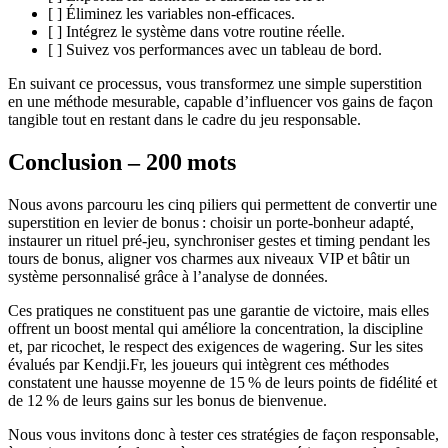
[ ] Éliminez les variables non‑efficaces.
[ ] Intégrez le système dans votre routine réelle.
[ ] Suivez vos performances avec un tableau de bord.
En suivant ce processus, vous transformez une simple superstition
en une méthode mesurable, capable d’influencer vos gains de façon
tangible tout en restant dans le cadre du jeu responsable.
Conclusion – 200 mots
Nous avons parcouru les cinq piliers qui permettent de convertir une
superstition en levier de bonus : choisir un porte‑bonheur adapté,
instaurer un rituel pré‑jeu, synchroniser gestes et timing pendant les
tours de bonus, aligner vos charmes aux niveaux VIP et bâtir un
système personnalisé grâce à l’analyse de données.
Ces pratiques ne constituent pas une garantie de victoire, mais elles
offrent un boost mental qui améliore la concentration, la discipline
et, par ricochet, le respect des exigences de wagering. Sur les sites
évalués par Kendji.Fr, les joueurs qui intègrent ces méthodes
constatent une hausse moyenne de 15 % de leurs points de fidélité et
de 12 % de leurs gains sur les bonus de bienvenue.
Nous vous invitons donc à tester ces stratégies de façon responsable,