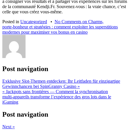
à consigner vos résultats et à partager vos expériences sur les forums
de la communauté Kendji.Fr. Souvenez‑vous : la vraie chance, c’est
celle que vous créez vous‑même.
Posted in
Uncategorized
•
No Comments
on Charms,
porte‑bonheur et stratégies : comment exploiter les superstitions
modernes pour maximiser vos bonus en casino
Post navigation
Exklusive Slot‑Themen entdecken: Ihr Leitfaden für einzigartige
Gewinnchancen bei SpinGranny Casino »
« Jackpots sans frontières — Comment la synchronisation
multi‑appareils transforme l’expérience des gros lots dans le
iGaming
Post navigation
Next »