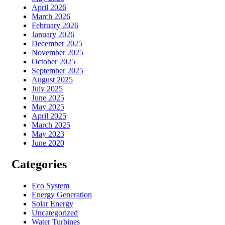
April 2026
March 2026
February 2026
January 2026
December 2025
November 2025
October 2025
September 2025
August 2025
July 2025
June 2025
May 2025
April 2025
March 2025
May 2023
June 2020
Categories
Eco System
Energy Generation
Solar Energy
Uncategorized
Water Turbines