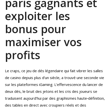
paris gagnants et
exploiter les
bonus pour
maximiser vos
profits
Le craps, ce jeu de dés légendaire qui fait vibrer les salles
de casino depuis plus d’un siècle, a trouvé une seconde vie
sur les plateformes iGaming. L’effervescence du lancer de
deux dés, le bruit des jetons et les cris des joueurs se
traduisent aujourd’hui par des graphismes haute‑définition,
des tables en direct avec croupiers réels et des