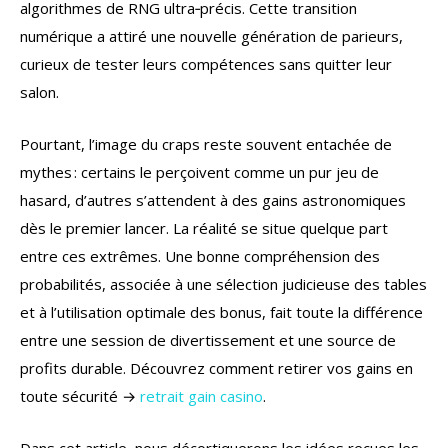
algorithmes de RNG ultra‑précis. Cette transition
numérique a attiré une nouvelle génération de parieurs,
curieux de tester leurs compétences sans quitter leur
salon.
Pourtant, l’image du craps reste souvent entachée de
mythes : certains le perçoivent comme un pur jeu de
hasard, d’autres s’attendent à des gains astronomiques
dès le premier lancer. La réalité se situe quelque part
entre ces extrêmes. Une bonne compréhension des
probabilités, associée à une sélection judicieuse des tables
et à l’utilisation optimale des bonus, fait toute la différence
entre une session de divertissement et une source de
profits durable. Découvrez comment retirer vos gains en
toute sécurité →
retrait gain casino
.