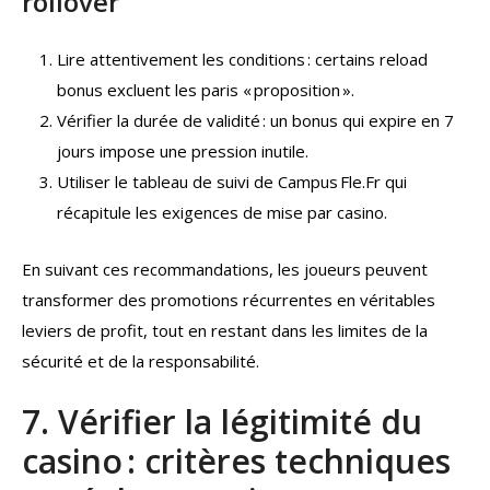
rollover
Lire attentivement les conditions : certains reload
bonus excluent les paris « proposition ».
Vérifier la durée de validité : un bonus qui expire en 7
jours impose une pression inutile.
Utiliser le tableau de suivi de Campus Fle.Fr qui
récapitule les exigences de mise par casino.
En suivant ces recommandations, les joueurs peuvent
transformer des promotions récurrentes en véritables
leviers de profit, tout en restant dans les limites de la
sécurité et de la responsabilité.
7. Vérifier la légitimité du
casino : critères techniques