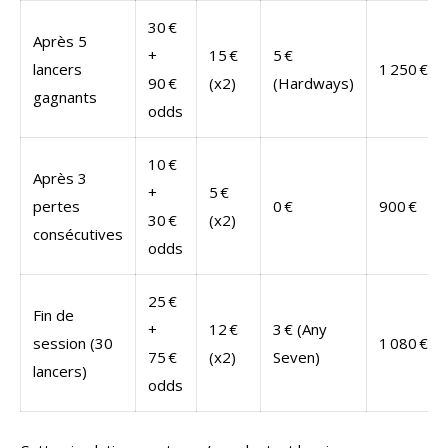
30 €
Après 5
+
15 €
5 €
lancers
1 250 €
90 €
(x2)
(Hardways)
gagnants
odds
10 €
Après 3
+
5 €
pertes
0 €
900 €
30 €
(x2)
consécutives
odds
25 €
Fin de
+
12 €
3 € (Any
session (30
1 080 €
75 €
(x2)
Seven)
lancers)
odds