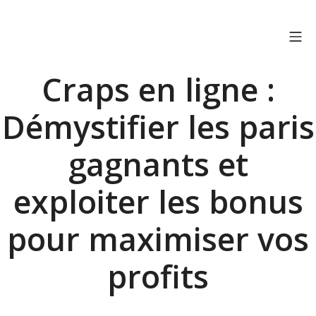
Skip
to
Mo
OSTRICH CONNECT
content
Craps en ligne :
Démystifier les paris
gagnants et
exploiter les bonus
pour maximiser vos
profits