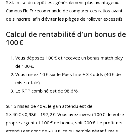
5 × la mise du dépôt est généralement plus avantageux.
Campus Fle.Fr recommande de comparer ces ratios avant
de s’inscrire, afin d’éviter les pièges de rollover excessifs.
Calcul de rentabilité d’un bonus de
100 €
Vous déposez 100 € et recevez un bonus match‑play
de 100 €.
Vous misez 10 € sur le Pass Line + 3 × odds (40 € de
mise totale).
Le RTP combiné est de 98,6 %.
Sur 5 mises de 40 €, le gain attendu est de
5 × 40 € × 0,986 = 197,2 €. Vous avez investi 100 € de votre
propre argent et 100 € de bonus, soit 200 €. Le profit net
attendu est donc de –2,8 €, ce qui semble négatif, mais