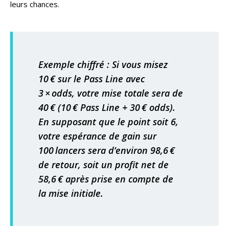
leurs chances.
Exemple chiffré : Si vous misez
10 € sur le Pass Line avec
3 × odds, votre mise totale sera de
40 € (10 € Pass Line + 30 € odds).
En supposant que le point soit 6,
votre espérance de gain sur
100 lancers sera d’environ 98,6 €
de retour, soit un profit net de
58,6 € après prise en compte de
la mise initiale.