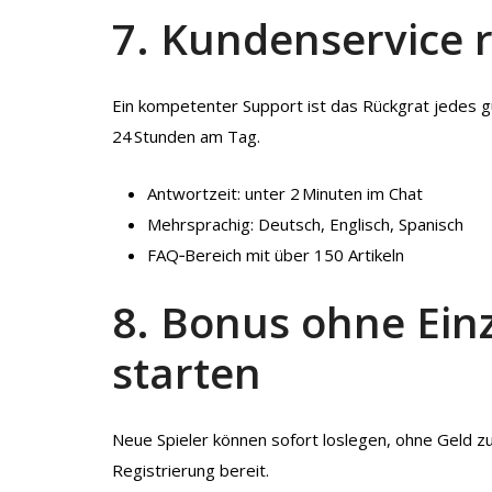
7. Kundenservice 
Ein kompetenter Support ist das Rückgrat jedes gu
24 Stunden am Tag.
Antwortzeit: unter 2 Minuten im Chat
Mehrsprachig: Deutsch, Englisch, Spanisch
FAQ‑Bereich mit über 150 Artikeln
8. Bonus ohne Ein
starten
Neue Spieler können sofort loslegen, ohne Geld zu
Registrierung bereit.