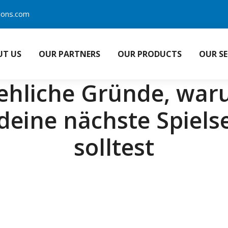
ions.com
UT US
OUR PARTNERS
OUR PRODUCTS
OUR SE
ECTIONS LTD
ehliche Gründe, war
deine nächste Spiel
solltest