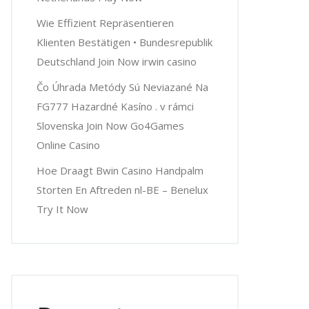
Wie Effizient Repräsentieren
Klienten Bestätigen • Bundesrepublik
Deutschland Join Now irwin casino
Čo Úhrada Metódy Sú Neviazané Na
FG777 Hazardné Kasíno . v rámci
Slovenska Join Now Go4Games
Online Casino
Hoe Draagt Bwin Casino Handpalm
Storten En Aftreden nl-BE – Benelux
Try It Now