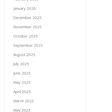
January 2026
December 2025
November 2025
October 2025
September 2025
August 2025
July 2025
June 2025
May 2025
April 2025
March 2025
May 2023