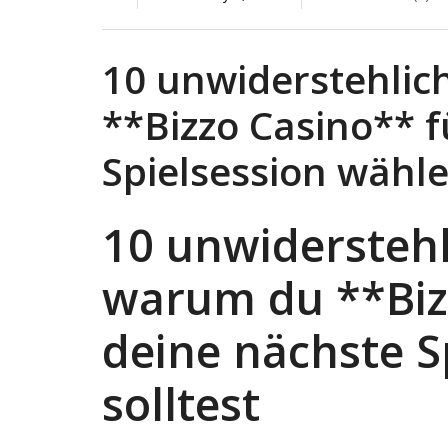
10 unwiderstehli
**Bizzo Casino** f
Spielsession wähle
10 unwidersteh
warum du **Biz
deine nächste S
solltest