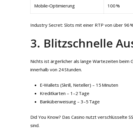
Mobile‑Optimierung
100 %
Industry Secret: Slots mit einer RTP von über 96 
3. Blitzschnelle A
Nichts ist ärgerlicher als lange Wartezeiten beim 
innerhalb von 24 Stunden.
E‑Wallets (Skrill, Neteller) – 15 Minuten
Kreditkarten – 1–2 Tage
Banküberweisung – 3–5 Tage
Did You Know? Das Casino nutzt verschlüsselte S
sind.