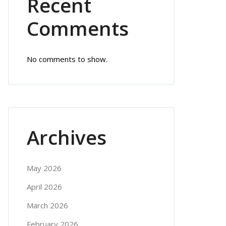
Recent
Comments
No comments to show.
Archives
May 2026
April 2026
March 2026
February 2026