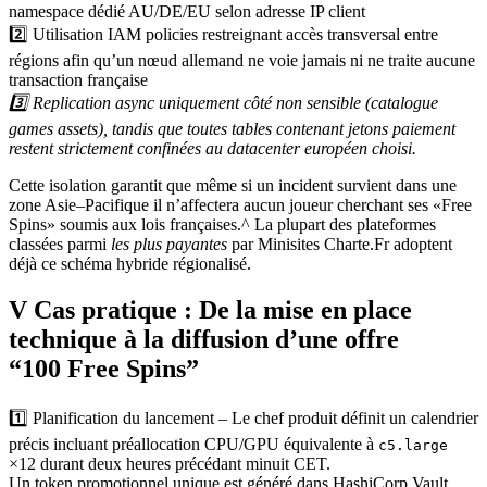
namespace dédié AU/DE/EU selon adresse IP client
2️⃣ Utilisation IAM policies restreignant accès transversal entre
régions afin qu’un nœud allemand ne voie jamais ni ne traite aucune
transaction française
3️⃣ Replication async uniquement côté non sensible (catalogue
games assets), tandis que toutes tables contenant jetons paiement
restent strictement confinées au datacenter européen choisi.
Cette isolation garantit que même si un incident survient dans une
zone Asie–Pacifique il n’affectera aucun joueur cherchant ses «​Free​
Spins​» soumis aux lois françaises.^ La plupart des plateformes
classées parmi
les plus payantes
par Minisites Charte.Fr adoptent
déjà ce schéma hybride régionalisé.
V​ Cas pratique : De la mise en place
technique à la diffusion d’une offre
“100 Free Spins”
1️⃣ Planification du lancement – Le chef produit définit un calendrier
précis incluant préallocation CPU/GPU équivalente à
c5.large
×12 durant deux heures précédant minuit CET.
Un token promotionnel unique est généré dans HashiCorp Vault