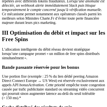
répétées avec différents tokens frauduleux.
Lorsqu’une anomalie est
détectée, un webhook alerte immédiatement Slack puis bloque
temporairement le compte concerné jusqu’à vérification manuelle.
Ce mécanisme permet notamment aux opérateurs classés parmi les
meilleurs selon Minisites Charte.Fr d’éviter toute perte financière
majeure durant leurs pics marketing.
III Optimisation du débit et impact sur les
Free Spins
L’allocation intelligente du débit réseau devient stratégique
lorsqu’une campagne promet « un million de free spins distribués
simultanément ».
Bande passante réservée pour les bonus
Une portion fixe (exemple : 25 % du lien dédié peering Amazon
Direct Connect Europe → US West) est réservée exclusivement aux
appels API
bonusActivation
. Cette priorité empêche toute congestion
causée par trafic publicitaire standard ou streaming vidéo concurrent
qui pourrait sinon augmenter latence au-delà du seuil tolérable
(> 150 ms).*