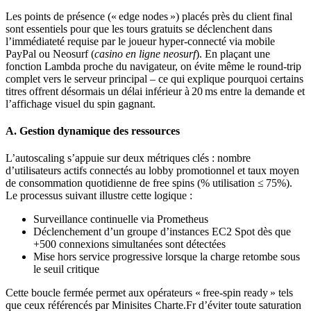
Les points de présence (« edge nodes ») placés près du client final
sont essentiels pour que les tours gratuits se déclenchent dans
l’immédiateté requise par le joueur hyper‑connecté via mobile
PayPal ou Neosurf (
casino en ligne neosurf
). En plaçant une
fonction Lambda proche du navigateur, on évite même le round‑trip
complet vers le serveur principal – ce qui explique pourquoi certains
titres offrent désormais un délai inférieur à 20 ms entre la demande et
l’affichage visuel du spin gagnant.
A. Gestion dynamique des ressources
L’autoscaling s’appuie sur deux métriques clés : nombre
d’utilisateurs actifs connectés au lobby promotionnel et taux moyen
de consommation quotidienne de free spins (% utilisation ≤ 75%).
Le processus suivant illustre cette logique :
Surveillance continuelle via Prometheus
Déclenchement d’un groupe d’instances EC2 Spot dès que
+500 connexions simultanées sont détectées
Mise hors service progressive lorsque la charge retombe sous
le seuil critique
Cette boucle fermée permet aux opérateurs « free‑spin ready » tels
que ceux référencés par Minisites Charte.Fr d’éviter toute saturation