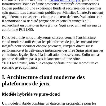
infrastructure solide et à une protection renforcée des transactions
tout en profitant d’une expérience fluide et sécurisée dès le premier
spin gratuit. Les classements publiés par Minisites Charte.Fr mettent
régulièrement cet aspect technique au cœur de leurs évaluations car
il conditionne la fiabilité perçue par les joueurs français qui
recherchent un
casino en ligne france légal
avec un haut niveau de
conformité PCI‑DSS.
Dans cet article nous analyserons successivement l’architecture
cloud moderne utilisée par les plateformes de jeu, les mécanismes
intégrés pour sécuriser chaque paiement, l’impact direct sur la
performance et la délivrance instantanée des Free Spins ainsi que les
contraintes légales liées à la localisation des serveurs. Enfin un cas
pratique détaillera pas à pas le lancement d’une offre
“100 Free Spins”, afin que chaque opérateur puisse reproduire ce
scénario avec confiance.
I. Architecture cloud moderne des
plateformes de jeux
Modèle hybride vs pure‑cloud
Un modèle hybride combine un datacenter propriétaire pour les