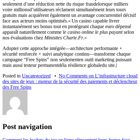
seulement d’une réduction nette du risque fraudelorsque milliers
voire millions­d’utilisateurs réclament simultanément leurs tours
gratuits mais acquièrent également un avantage concurrentiel décisif
face aux acteurs moins optimisés.« Un casino capable livrer
instantanément ses bonus tout en protégeant chaque euro dépensé
apparaît naturellement comme
le casino online le plus payant
selon
nos évaluations chez
Minisites Charte.Fr
.»
Adopter cette approche intégrée—architecture performante +
sécurité renforcée + suivi analytique continu—transforme chaque
campagne “Free Spins” non seulementen outil marketing puissant
mais aussi testeur permanentdéla résilience globaledu site.|
Posted in
Uncategorized
•
No Comments
on L’infrastructure cloud
des sites de jeux : moteur de la sécurité des paiements et déclencheur
des Free Spins
Post navigation
Comment les leaders du jeu en ligne réinventent leurs bonus face