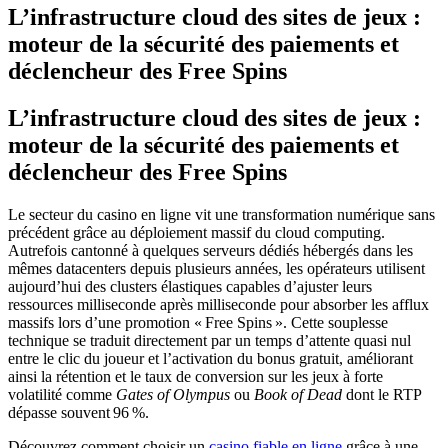
L’infrastructure cloud des sites de jeux :
moteur de la sécurité des paiements et
déclencheur des Free Spins
L’infrastructure cloud des sites de jeux :
moteur de la sécurité des paiements et
déclencheur des Free Spins
Le secteur du casino en ligne vit une transformation numérique sans
précédent grâce au déploiement massif du cloud computing.
Autrefois cantonné à quelques serveurs dédiés hébergés dans les
mêmes datacenters depuis plusieurs années, les opérateurs utilisent
aujourd’hui des clusters élastiques capables d’ajuster leurs
ressources milliseconde après milliseconde pour absorber les afflux
massifs lors d’une promotion « Free Spins ». Cette souplesse
technique se traduit directement par un temps d’attente quasi nul
entre le clic du joueur et l’activation du bonus gratuit, améliorant
ainsi la rétention et le taux de conversion sur les jeux à forte
volatilité comme
Gates of Olympus
ou
Book of Dead
dont le RTP
dépasse souvent 96 %.
Découvrez comment choisir un
casino fiable en ligne
grâce à une