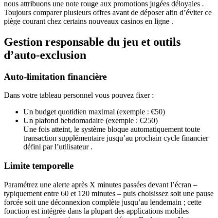
nous attribuons une note rouge aux promotions jugées déloyales .
Toujours comparer plusieurs offres avant de déposer afin d’éviter ce
piège courant chez certains nouveaux casinos en ligne .
Gestion responsable du jeu et outils
d’auto‑exclusion
Auto‑limitation financière
Dans votre tableau personnel vous pouvez fixer :
Un budget quotidien maximal (exemple : €50)
Un plafond hebdomadaire (exemple : €250)
Une fois atteint, le système bloque automatiquement toute
transaction supplémentaire jusqu’au prochain cycle financier
défini par l’utilisateur .
Limite temporelle
Paramétrez une alerte après X minutes passées devant l’écran –
typiquement entre 60 et 120 minutes – puis choisissez soit une pause
forcée soit une déconnexion complète jusqu’au lendemain ; cette
fonction est intégrée dans la plupart des applications mobiles