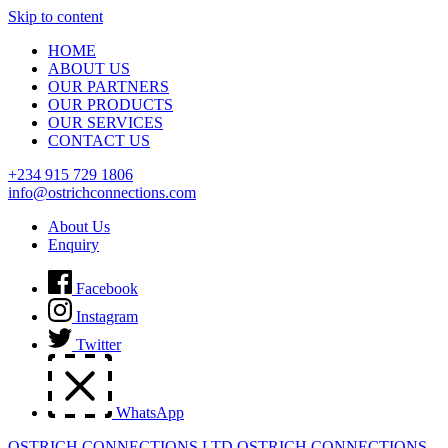
Skip to content
HOME
ABOUT US
OUR PARTNERS
OUR PRODUCTS
OUR SERVICES
CONTACT US
+234 915 729 1806
info@ostrichconnections.com
About Us
Enquiry
Facebook
Instagram
Twitter
WhatsApp
OSTRICH CONNECTIONS LTD
OSTRICH CONNECTIONS