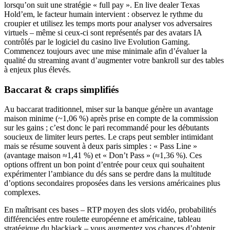
lorsqu’on suit une stratégie « full pay ». En live dealer Texas
Hold’em, le facteur humain intervient : observez le rythme du
croupier et utilisez les temps morts pour analyser vos adversaires
virtuels – même si ceux-ci sont représentés par des avatars IA
contrôlés par le logiciel du casino live Evolution Gaming.
Commencez toujours avec une mise minimale afin d’évaluer la
qualité du streaming avant d’augmenter votre bankroll sur des tables
à enjeux plus élevés.
Baccarat & craps simplifiés
Au baccarat traditionnel, miser sur la banque génère un avantage
maison minime (~1,06 %) après prise en compte de la commission
sur les gains ; c’est donc le pari recommandé pour les débutants
soucieux de limiter leurs pertes. Le craps peut sembler intimidant
mais se résume souvent à deux paris simples : « Pass Line »
(avantage maison ≈1,41 %) et « Don’t Pass » (≈1,36 %). Ces
options offrent un bon point d’entrée pour ceux qui souhaitent
expérimenter l’ambiance du dés sans se perdre dans la multitude
d’options secondaires proposées dans les versions américaines plus
complexes.
En maîtrisant ces bases – RTP moyen des slots vidéo, probabilités
différenciées entre roulette européenne et américaine, tableau
stratégique du blackjack – vous augmentez vos chances d’obtenir