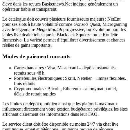
élevé dans les revues Basketnews.Net indique généralement un
opérateur fiable et transparent.
Le catalogue doit couvrir plusieurs fournisseurs majeurs : NetEnt
pour ses slots à haute volatilité comme
Gonzo’s Quest
, Microgaming
avec le légendaire
Mega Moolah
progressive, ou Evolution pour les
tables live dealer telles que le Blackjack Squeeze ou la Roulette
Immersive. La variété permet d’équilibrer divertissement et chances
réelles de gains importants.
Modes de paiement courants
Cartes bancaires : Visa, Mastercard – dépôts instantanés,
retraits sous 48 h
Portefeuilles électroniques : Skrill, Neteller – limites flexibles,
frais réduits
Cryptomonnaies : Bitcoin, Ethereum – anonymat partiel,
délais de retrait rapides
Les limites de dépôt quotidien ainsi que les plafonds maximaux
influencent directement votre gestion budgétaire ; privilégiez les sites
affichant clairement ces informations dans leur FAQ.
Le service client doit être disponible au moins 24/7 via chat live
multilingue, email et téléphone ; un temps moyen de réponse