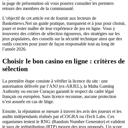
la page de présentation où vous pourrez consulter les premiers
retours des membres de la communauté.
L’objectif de cet article est de fournir aux lecteurs de
Basketnews.Net un guide pratique, transparent et à jour pour choisir,
jouer et rester maître de leur expérience de jeu en ligne. Vous y
trouverez des critères de sélection rigoureux, des stratégies sur les
jeux populaires, des conseils sur la sécurité technique ainsi que des
outils concrets pour jouer de façon responsable tout au long de
l’année 2026.
Choisir le bon casino en ligne : critères de
sélection
La première étape consiste à vérifier la licence du site : une
autorisation délivrée par l’ANJ (ex‑ARJEL), la Malta Gaming
Authority ou encore Curaçao garantit le respect du cadre légal
français ou européen. Sans licence reconnue, aucune protection
n’est assurée en cas de litige.
Ensuite, la réputation se mesure à travers les avis des joueurs et les
audits indépendants réalisés par eCOGRA ou iTech Labs. Ces
organismes testent le RNG (Random Number Generator) et valident
le taux de redistribution (RTP) moyen des jeux proposés. Un score