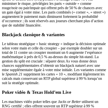
minimiser le risque, privilégiez les paris « outside » comme
rouge/noir ou pair/impair qui offrent près de 50 % de chances avec
un gain égal à votre mise. Les paris combinés (« corner », « street »)
augmentent le paiement mais diminuent fortement la probabilité
d’occurrence ; ils sont réservés aux joueurs cherchant plus d’action
que de stabilité financière.
Blackjack classique & variantes
Le tableau stratégique « basic strategy » indique la décision optimale
selon votre main et celle du croupier – par exemple doubler sur un
total de 11 contre un croupier montrant un 6 augmente l’espérance
mathématique à près de 0,5 % au-dessus du simple hit‑stand. La
gestion du split est cruciale : séparer deux As vous donne deux
chances supplémentaires d’obtenir un blackjack naturel avec une
mise supplémentaire égale à votre mise initiale. Les variantes comme
le
Spanish 21
suppriment les cartes « 10 », modifiant légèrement les
calculs mais conservant un RTP global supérieur à 99 % lorsqu’on
suit la stratégie optimale.
Poker vidéo & Texas Hold’em Live
Les machines vidéo poker telles que
Jacks or Better
utilisent un
RNG certifié ; elles offrent souvent un RTP supérieur à 99 %