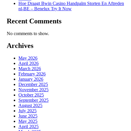
Hoe Draagt Bwin Casino Handpalm Storten En Aftreden
nl-BE – Benelux Try It Now
Recent Comments
No comments to show.
Archives
May 2026
April 2026
March 2026
February 2026
January 2026
December 2025
November 2025
October 2025
September 2025
August 2025
July 2025
June 2025
May 2025
April 2025