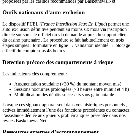
proposées par les casinos recommandés par Basketnews.Net .
Outils nationaux d’auto‑exclusion
Le dispositif FIJEL (
France Interdiction Jeux En Ligne
) permet une
auto‑exclusion définitive pendant au moins six mois via inscription
directe sur son site officiel ou via demande auprès du support client
du casino partenaire . La procédure se fait habituellement en trois
étapes simples : formulaire en ligne → validation identité → blocage
effectif du compte sous 48 heures .
Détection précoce des comportements à risque
Les indicateurs clés comprennent :
Augmentation soudaine (>30 %) du montant moyen misé
Sessions nocturnes prolongées (>3 heures entre minuit et 4 h)
Multiplication des dépôts successifs sans gain notable
Lorsque ces signaux apparaissent dans vos historiques personnels ,
activez immédiatement l’une des fonctions précédentes ou contactez
l’assistance dédiée aux joueurs problématiques présentée dans nos
revues Basketnews.Net .
Ressources externes d’accompagnement