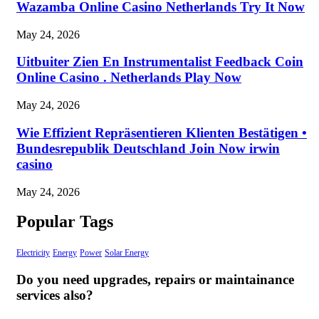
Wazamba Online Casino Netherlands Try It Now
May 24, 2026
Uitbuiter Zien En Instrumentalist Feedback Coin
Online Casino . Netherlands Play Now
May 24, 2026
Wie Effizient Repräsentieren Klienten Bestätigen •
Bundesrepublik Deutschland Join Now irwin
casino
May 24, 2026
Popular Tags
Electricity
Energy
Power
Solar Energy
Do you need upgrades, repairs or maintainance
services also?