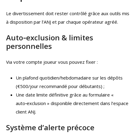
Le divertissement doit rester contrôlé grâce aux outils mis
à disposition par l’ANJ et par chaque opérateur agréé.
Auto‑exclusion & limites
personnelles
Via votre compte joueur vous pouvez fixer :
Un plafond quotidien/hebdomadaire sur les dépôts
(€500/jour recommandé pour débutants) ;
Une date limite définitive grâce au formulaire «
auto‑exclusion » disponible directement dans l’espace
client ANJ.
Système d’alerte précoce