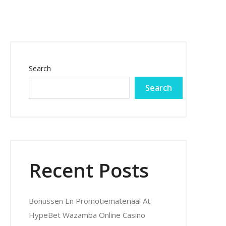
Search
Search
Recent Posts
Bonussen En Promotiemateriaal At
HypeBet Wazamba Online Casino