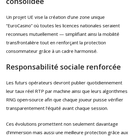
consolidée
Un projet UE vise la création d’une zone unique
“EuroCasino” où toutes les licences nationales seraient
reconnues mutuellement — simplifiant ainsi la mobilité
transfrontalière tout en renforçant la protection
consommateur grâce à un cadre harmonisé.
Responsabilité sociale renforcée
Les futurs opérateurs devront publier quotidiennement
leur taux réel RTP par machine ainsi que leurs algorithmes
RNG open‑source afin que chaque joueur puisse vérifier
transparentement l’équité avant chaque session.
Ces évolutions promettent non seulement davantage
d’immersion mais aussi une meilleure protection grâce aux