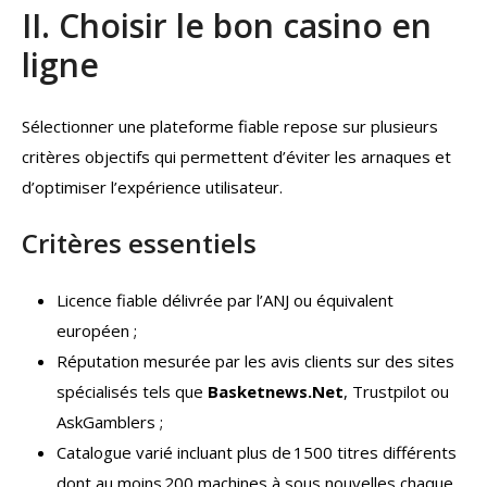
II. Choisir le bon casino en
ligne
Sélectionner une plateforme fiable repose sur plusieurs
critères objectifs qui permettent d’éviter les arnaques et
d’optimiser l’expérience utilisateur.
Critères essentiels
Licence fiable délivrée par l’ANJ ou équivalent
européen ;
Réputation mesurée par les avis clients sur des sites
spécialisés tels que
Basketnews.Net
, Trustpilot ou
AskGamblers ;
Catalogue varié incluant plus de 1500 titres différents
dont au moins 200 machines à sous nouvelles chaque