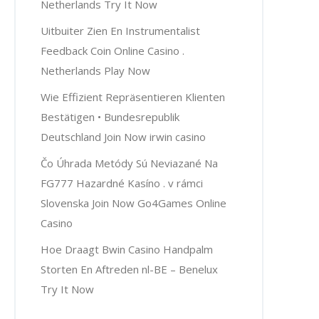
Netherlands Try It Now
Uitbuiter Zien En Instrumentalist
Feedback Coin Online Casino .
Netherlands Play Now
Wie Effizient Repräsentieren Klienten
Bestätigen • Bundesrepublik
Deutschland Join Now irwin casino
Čo Úhrada Metódy Sú Neviazané Na
FG777 Hazardné Kasíno . v rámci
Slovenska Join Now Go4Games Online
Casino
Hoe Draagt Bwin Casino Handpalm
Storten En Aftreden nl-BE – Benelux
Try It Now