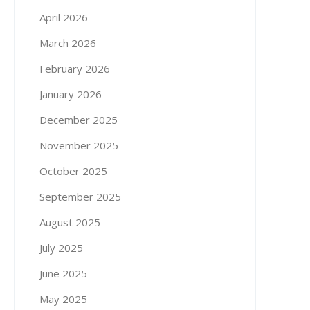
April 2026
March 2026
February 2026
January 2026
December 2025
November 2025
October 2025
September 2025
August 2025
July 2025
June 2025
May 2025