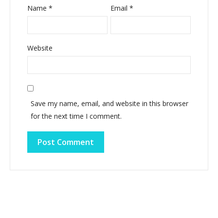
Name
*
Email
*
Website
Save my name, email, and website in this browser
for the next time I comment.