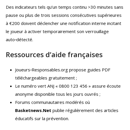
Des indicateurs tels qu’un temps continu >30 minutes sans
pause ou plus de trois sessions consécutives supérieures
à €200 doivent déclencher une notification interne incitant
le joueur à activer temporairement son verrouillage
auto‑détecté.
Ressources d’aide françaises
Joueurs‑Responsables.org propose guides PDF
téléchargeables gratuitement ;
Le numéro vert ANJ « 0800 123 456 » assure écoute
anonyme disponible tous les jours ouvrés ;
Forums communautaires modérés où
Basketnews.Net
publie régulièrement des articles
éducatifs sur la prévention.