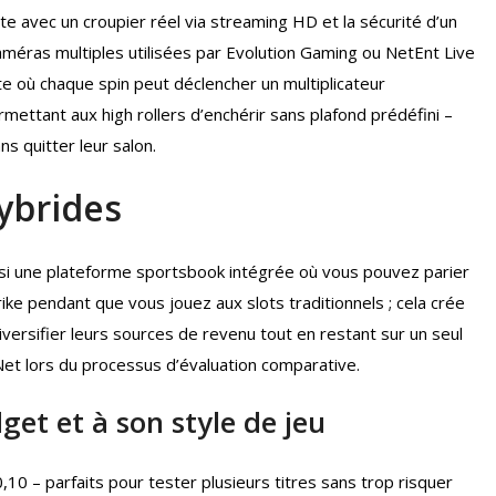
cte avec un croupier réel via streaming HD et la sécurité d’un
 caméras multiples utilisées par Evolution Gaming ou NetEnt Live
tte où chaque spin peut déclencher un multiplicateur
ermettant aux high rollers d’enchérir sans plafond prédéfini –
ns quitter leur salon.
hybrides
si une plateforme sportsbook intégrée où vous pouvez parier
ke pendant que vous jouez aux slots traditionnels ; cela crée
versifier leurs sources de revenu tout en restant sur un seul
et lors du processus d’évaluation comparative.
et et à son style de jeu
0,10 – parfaits pour tester plusieurs titres sans trop risquer