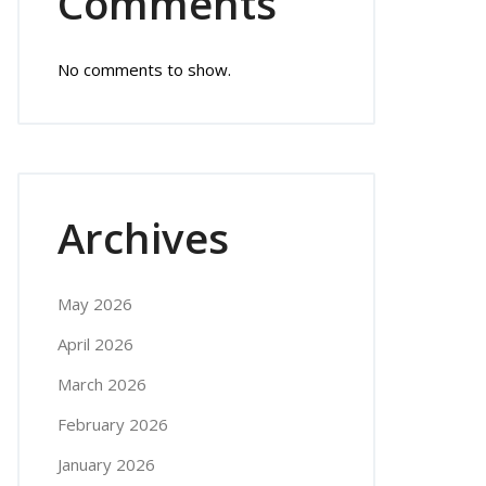
Comments
No comments to show.
Archives
May 2026
April 2026
March 2026
February 2026
January 2026