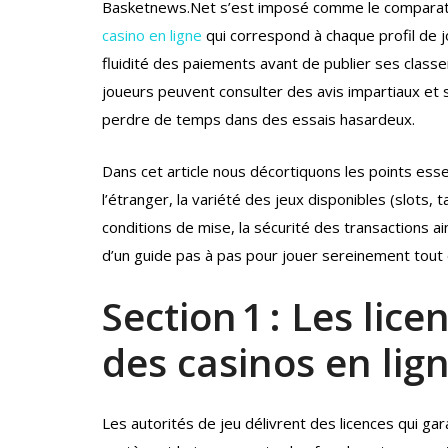
Basketnews.Net s’est imposé comme le comparateu
casino en ligne
qui correspond à chaque profil de jo
fluidité des paiements avant de publier ses class
joueurs peuvent consulter des avis impartiaux et 
perdre de temps dans des essais hasardeux.
Dans cet article nous décortiquons les points essent
l’étranger, la variété des jeux disponibles (slots,
conditions de mise, la sécurité des transactions ai
d’un guide pas à pas pour jouer sereinement tout
Section 1 : Les lice
des casinos en lig
Les autorités de jeu délivrent des licences qui gara