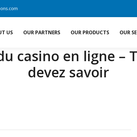
ions.com
UT US
OUR PARTNERS
OUR PRODUCTS
OUR SE
ECTIONS LTD
u casino en ligne – 
devez savoir