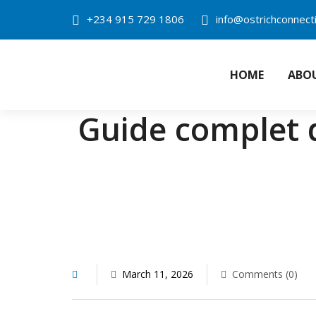
Skip
+234 915 729 1806
info@ostrichconnect
to
content
HOME
ABO
OSTRICH CONN
Guide complet d
March 11, 2026
Comments (0)