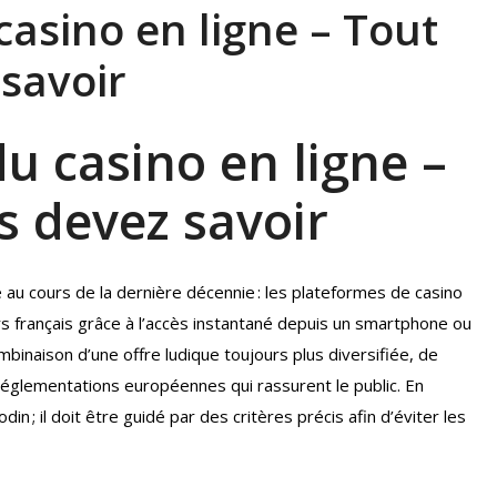
asino en ligne – Tout
savoir
u casino en ligne –
s devez savoir
au cours de la dernière décennie : les plateformes de casino
urs français grâce à l’accès instantané depuis un smartphone ou
mbinaison d’une offre ludique toujours plus diversifiée, de
réglementations européennes qui rassurent le public. En
din ; il doit être guidé par des critères précis afin d’éviter les