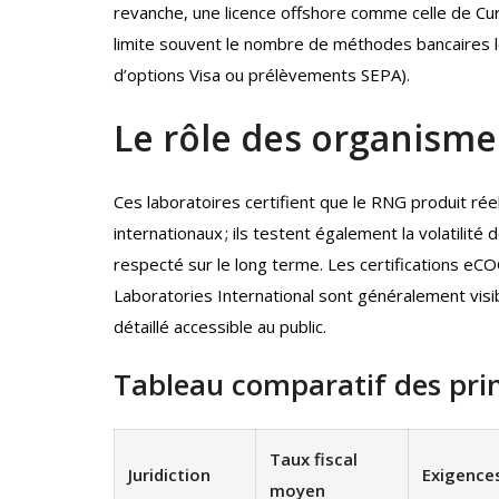
revanche, une licence offshore comme celle de Cura
limite souvent le nombre de méthodes bancaires l
d’options Visa ou prélèvements SEPA).
Le rôle des organismes
Ces laboratoires certifient que le RNG produit ré
internationaux ; ils testent également la volatili
respecté sur le long terme. Les certifications eCO
Laboratories International sont généralement visi
détaillé accessible au public.
Tableau comparatif des prin
Taux fiscal
Juridiction
Exigence
moyen